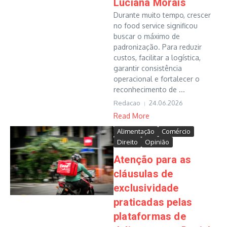
Luciana Morais
Durante muito tempo, crescer
no food service significou
buscar o máximo de
padronização. Para reduzir
custos, facilitar a logística,
garantir consistência
operacional e fortalecer o
reconhecimento de ...
Redacao
24.06.2026
Read More
Alimentação
Comércio
Direito
Opinião
Atenção para as
cláusulas de
exclusividade
praticadas pelas
plataformas de