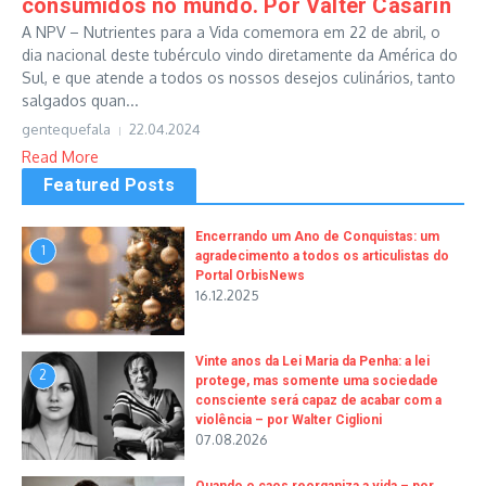
consumidos no mundo. Por Valter Casarin
A NPV – Nutrientes para a Vida comemora em 22 de abril, o
dia nacional deste tubérculo vindo diretamente da América do
Sul, e que atende a todos os nossos desejos culinários, tanto
salgados quan...
gentequefala
22.04.2024
Read More
Featured Posts
Encerrando um Ano de Conquistas: um
1
agradecimento a todos os articulistas do
Portal OrbisNews
16.12.2025
Vinte anos da Lei Maria da Penha: a lei
2
protege, mas somente uma sociedade
consciente será capaz de acabar com a
violência – por Walter Ciglioni
07.08.2026