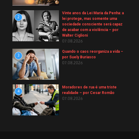
Vinte anos da Lei Maria da Penha: a
2
lei protege, mas somente uma
sociedade consciente será capaz
de acabar com a violência – por
Walter Ciglioni
07.08.2026
Quando o caos reorganiza a vida –
3
por Suely Buriasco
07.08.2026
Moradores de rua é uma triste
4
realidade – por Cesar Romão
07.08.2026