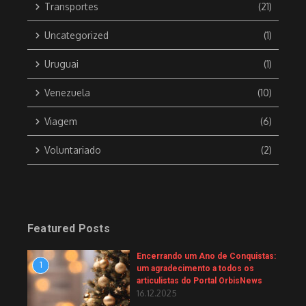
Transportes
(21)
Uncategorized
(1)
Uruguai
(1)
Venezuela
(10)
Viagem
(6)
Voluntariado
(2)
Featured Posts
Encerrando um Ano de Conquistas:
1
um agradecimento a todos os
articulistas do Portal OrbisNews
16.12.2025