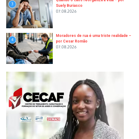
Quando o caos reorganiza a vida – por
3
Suely Buriasco
07.08.2026
Moradores de rua é uma triste realidade –
4
por Cesar Romão
07.08.2026