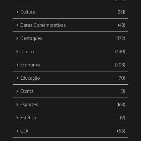
Cultura
(181)
Datas Comemorativas
(43)
Destaques
(372)
Direito
(430)
Economia
(208)
Educação
(70)
Escrita
(3)
Esportes
(163)
Estética
(9)
EUA
(65)