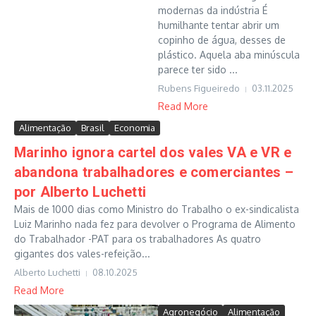
modernas da indústria É
humilhante tentar abrir um
copinho de água, desses de
plástico. Aquela aba minúscula
parece ter sido ...
Rubens Figueiredo
03.11.2025
Read More
Alimentação
Brasil
Economia
Marinho ignora cartel dos vales VA e VR e
abandona trabalhadores e comerciantes –
por Alberto Luchetti
Mais de 1000 dias como Ministro do Trabalho o ex-sindicalista
Luiz Marinho nada fez para devolver o Programa de Alimento
do Trabalhador -PAT para os trabalhadores As quatro
gigantes dos vales-refeição...
Alberto Luchetti
08.10.2025
Read More
Agronegócio
Alimentação