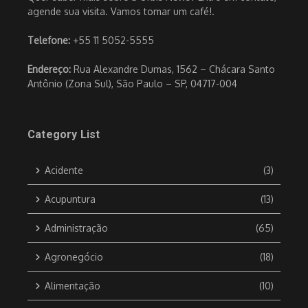
agende sua visita. Vamos tomar um café!.
Telefone:
+55 11 5052-5555
Endereço:
Rua Alexandre Dumas, 1562 – Chácara Santo
Antônio (Zona Sul), São Paulo – SP, 04717-004
Category List
Acidente
(3)
Acupuntura
(13)
Administração
(65)
Agronegócio
(18)
Alimentação
(10)