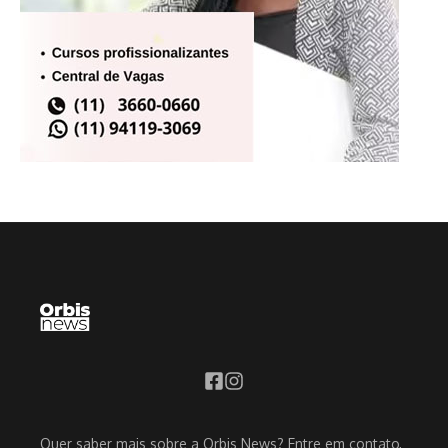
Quer saber mais sobre a Orbis News? Entre em contato,