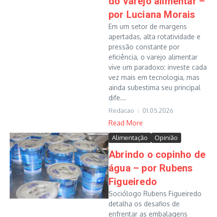
do varejo alimentar –
por Luciana Morais
Em um setor de margens
apertadas, alta rotatividade e
pressão constante por
eficiência, o varejo alimentar
vive um paradoxo: investe cada
vez mais em tecnologia, mas
ainda subestima seu principal
dife...
Redacao
01.05.2026
Read More
Alimentação
Opinião
Abrindo o copinho de
água – por Rubens
Figueiredo
Sociólogo Rubens Figueiredo
detalha os desafios de
enfrentar as embalagens