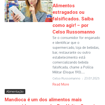
Alimentos
estragados ou
falsificados. Saiba
como agir! – por
Celso Russomanno
Se o consumidor for enganado
e identificar que o
supermercado, loja de bebidas,
bar, restaurante ou outro
estabelecimento está
comercializando bebida
falsificada, chame a Polícia
Militar (Disque 190)....
Celso Russomanno
23.07.2025
Read More
Alimentação
Mandioca é um dos alimentos mais