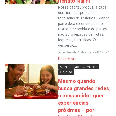
Renato Nalini
Nossa capital produz, a cada
dia, mais de quinze mil
toneladas de resíduos. Grande
parte dela é constituída de
restos de comida e de partes
não aproveitadas de frutas,
legumes, hortaliças. O
desperdíc...
Jose Renato Nalinic
27.07.2026
Read More
Alimentação
Comércio
Opinião
Mesmo quando
busca grandes redes,
o consumidor quer
experiências
próximas – por