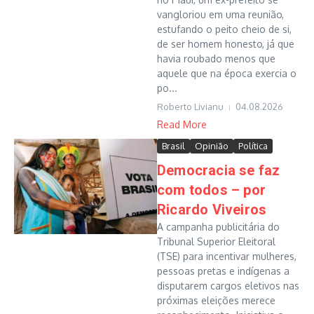
vangloriou em uma reunião,
estufando o peito cheio de si,
de ser homem honesto, já que
havia roubado menos que
aquele que na época exercia o
po...
Roberto Livianu
04.08.2026
Read More
Brasil
Opinião
Política
Democracia se faz
com todos – por
Ricardo Viveiros
A campanha publicitária do
Tribunal Superior Eleitoral
(TSE) para incentivar mulheres,
pessoas pretas e indígenas a
disputarem cargos eletivos nas
próximas eleições merece