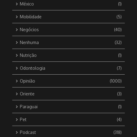
México
(1)
Mobilidade
(5)
Negócios
(40)
Nenhuma
(32)
Nutrição
(1)
Odontologia
(7)
Opinião
(1000)
Oriente
(3)
Paraguai
(1)
Pet
(4)
Podcast
(318)