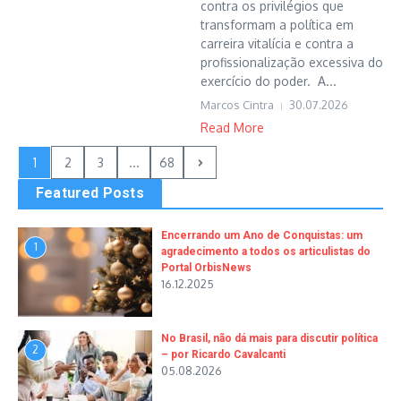
contra os privilégios que
transformam a política em
carreira vitalícia e contra a
profissionalização excessiva do
exercício do poder. A...
Marcos Cintra
30.07.2026
Read More
1
2
3
...
68
Featured Posts
Encerrando um Ano de Conquistas: um
1
agradecimento a todos os articulistas do
Portal OrbisNews
16.12.2025
No Brasil, não dá mais para discutir política
2
– por Ricardo Cavalcanti
05.08.2026