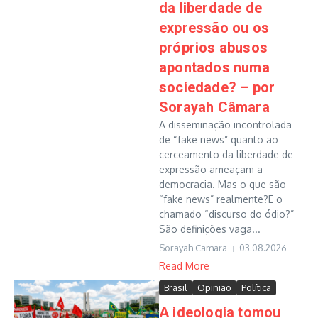
da liberdade de
expressão ou os
próprios abusos
apontados numa
sociedade? – por
Sorayah Câmara
A disseminação incontrolada
de “fake news” quanto ao
cerceamento da liberdade de
expressão ameaçam a
democracia. Mas o que são
“fake news” realmente?E o
chamado “discurso do ódio?”
São definições vaga...
Sorayah Camara
03.08.2026
Read More
Brasil
Opinião
Política
A ideologia tomou