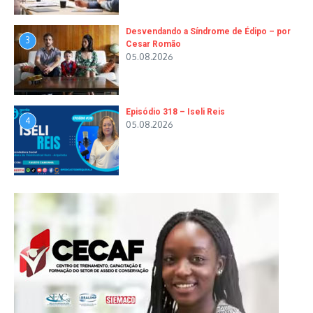
Desvendando a Síndrome de Édipo – por
3
Cesar Romão
05.08.2026
Episódio 318 – Iseli Reis
4
05.08.2026