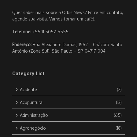
Quer saber mais sobre a Orbis News? Entre em contato,
agende sua visita. Vamos tomar um café!.
Telefone:
+55 11 5052-5555
Endereço:
Rua Alexandre Dumas, 1562 – Chácara Santo
Antônio (Zona Sul), São Paulo – SP, 04717-004
Category List
Acidente
(2)
Acupuntura
(13)
Administração
(65)
Agronegócio
(18)