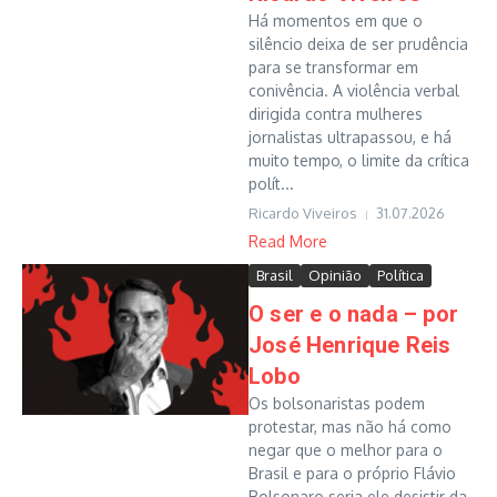
Há momentos em que o
silêncio deixa de ser prudência
para se transformar em
conivência. A violência verbal
dirigida contra mulheres
jornalistas ultrapassou, e há
muito tempo, o limite da crítica
polít...
Ricardo Viveiros
31.07.2026
Read More
Brasil
Opinião
Política
O ser e o nada – por
José Henrique Reis
Lobo
Os bolsonaristas podem
protestar, mas não há como
negar que o melhor para o
Brasil e para o próprio Flávio
Bolsonaro seria ele desistir da