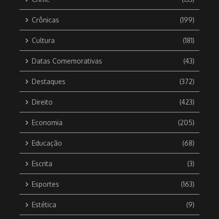
Crônicas
(199)
Cultura
(181)
Datas Comemorativas
(43)
Destaques
(372)
Direito
(423)
Economia
(205)
Educação
(68)
Escrita
(3)
Esportes
(163)
Estética
(9)