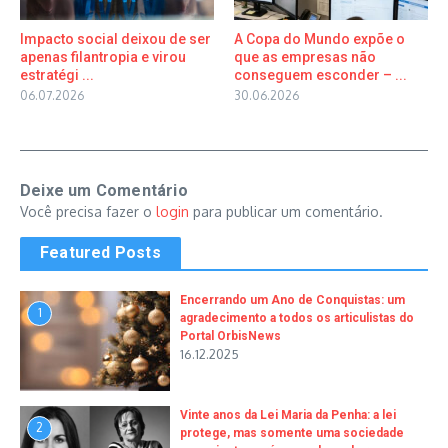
Impacto social deixou de ser
A Copa do Mundo expõe o
apenas filantropia e virou
que as empresas não
estratégi ...
conseguem esconder – ...
06.07.2026
30.06.2026
Deixe um Comentário
Você precisa fazer o
login
para publicar um comentário.
Featured Posts
Encerrando um Ano de Conquistas: um
1
agradecimento a todos os articulistas do
Portal OrbisNews
16.12.2025
Vinte anos da Lei Maria da Penha: a lei
2
protege, mas somente uma sociedade