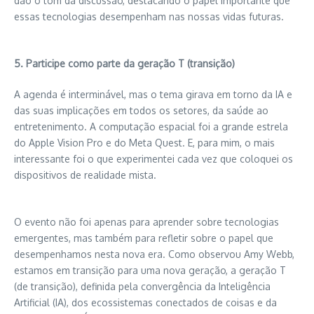
dão o tom da discussão, destacando o papel importante que
essas tecnologias desempenham nas nossas vidas futuras.
5. Participe como parte da geração T (transição)
A agenda é interminável, mas o tema girava em torno da IA ​​e
das suas implicações em todos os setores, da saúde ao
entretenimento. A computação espacial foi a grande estrela
do Apple Vision Pro e do Meta Quest. E, para mim, o mais
interessante foi o que experimentei cada vez que coloquei os
dispositivos de realidade mista.
O evento não foi apenas para aprender sobre tecnologias
emergentes, mas também para refletir sobre o papel que
desempenhamos nesta nova era. Como observou Amy Webb,
estamos em transição para uma nova geração, a geração T
(de transição), definida pela convergência da Inteligência
Artificial (IA), dos ecossistemas conectados de coisas e da