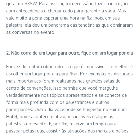
geral do SXSW. Para assistir, foi necessário fazer a inscrição
com antecedência e chegar cedo para garantir a vaga. Mas
vale muito a pena esperar uma hora na fila, pois, em sua
palestra, ela deu um panorama das tendências que dominaram
as conversas no evento.
2. Não corra de um lugar para outro, fique em um lugar por dia
Em vez de tentar cobrir tudo – o que é impossível -, o melhor é
escolher um lugar por dia para ficar. Por exemplo, os discursos
mais importantes foram realizados nas grandes salas do
centro de convenções. Isso permite que você mergulhe
verdadeiramente nos tópicos apresentados e se conecte de
forma mais profunda com os palestrantes e outros
participantes. Outro dia você pode se hospedar no Fairmont
Hotel, onde acontecem ativações incríveis e algumas
palestras do evento. E, por fim, reserve um tempo para
passear pelas ruas, assistir às ativações das marcas e países.