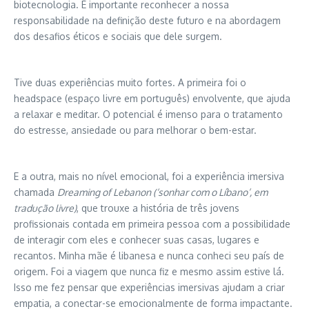
biotecnologia. É importante reconhecer a nossa
responsabilidade na definição deste futuro e na abordagem
dos desafios éticos e sociais que dele surgem.
Tive duas experiências muito fortes. A primeira foi o
headspace (espaço livre em português) envolvente, que ajuda
a relaxar e meditar. O potencial é imenso para o tratamento
do estresse, ansiedade ou para melhorar o bem-estar.
E a outra, mais no nível emocional, foi a experiência imersiva
chamada
Dreaming of Lebanon (‘sonhar com o Líbano’, em
tradução livre)
, que trouxe a história de três jovens
profissionais contada em primeira pessoa com a possibilidade
de interagir com eles e conhecer suas casas, lugares e
recantos. Minha mãe é libanesa e nunca conheci seu país de
origem. Foi a viagem que nunca fiz e mesmo assim estive lá.
Isso me fez pensar que experiências imersivas ajudam a criar
empatia, a conectar-se emocionalmente de forma impactante.