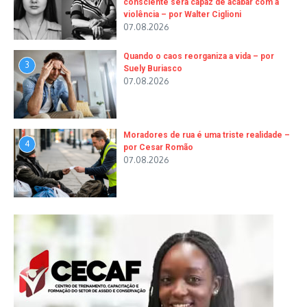
consciente será capaz de acabar com a
violência – por Walter Ciglioni
07.08.2026
Quando o caos reorganiza a vida – por
3
Suely Buriasco
07.08.2026
Moradores de rua é uma triste realidade –
4
por Cesar Romão
07.08.2026