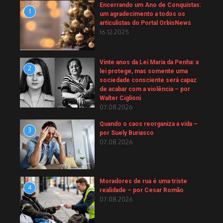
Encerrando um Ano de Conquistas:
1
um agradecimento a todos os
articulistas do Portal OrbisNews
16.12.2025
Vinte anos da Lei Maria da Penha: a
2
lei protege, mas somente uma
sociedade consciente será capaz
de acabar com a violência – por
Walter Ciglioni
07.08.2026
Quando o caos reorganiza a vida –
3
por Suely Buriasco
07.08.2026
Moradores de rua é uma triste
4
realidade – por Cesar Romão
07.08.2026