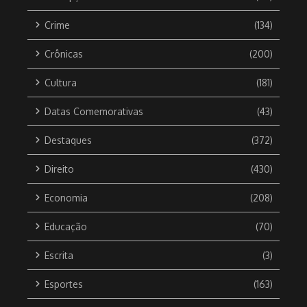
Crime
(134)
Crônicas
(200)
Cultura
(181)
Datas Comemorativas
(43)
Destaques
(372)
Direito
(430)
Economia
(208)
Educação
(70)
Escrita
(3)
Esportes
(163)