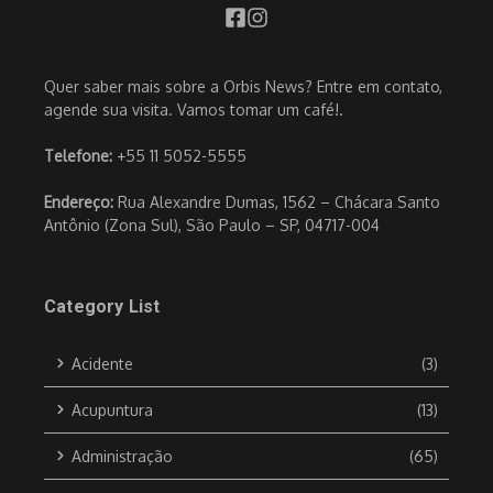
Quer saber mais sobre a Orbis News? Entre em contato,
agende sua visita. Vamos tomar um café!.
Telefone:
+55 11 5052-5555
Endereço:
Rua Alexandre Dumas, 1562 – Chácara Santo
Antônio (Zona Sul), São Paulo – SP, 04717-004
Category List
Acidente
(3)
Acupuntura
(13)
Administração
(65)