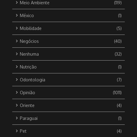
Meio Ambiente
(119)
México
(1)
Mobilidade
(5)
Negócios
(40)
Nenhuma
(32)
Nutrição
(1)
Odontologia
(7)
Opinião
(1011)
Oriente
(4)
Paraguai
(1)
Pet
(4)