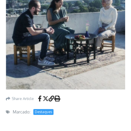
Share Article
Marcado:
Destaques