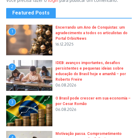
Você precisa fazer o
login
para publicar um comentário.
Featured Posts
Encerrando um Ano de Conquistas: um
1
agradecimento a todos os articulistas do
Portal OrbisNews
16.12.2025
IDEB: avanços importantes, desafios
2
persistentes e pequenas ideias sobre
educação do Brasil hoje e amanhã – por
Roberto Freire
06.08.2026
O Brasil pode crescer em sua economia –
3
por Cesar Romão
06.08.2026
Motivação passa. Comprometimento
4