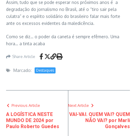
Assim, tudo que se pode esperar nos próximos anos é a
degradação do jornalismo no Brasil, até o “tiro sair pela
culatra” e o espírito solidário do brasileiro falar mais forte
ante os excessos evidentes da maledicência.
Como se diz… o poder da caneta é sempre efêmero. Uma
hora… a tinta acaba
Share Article
Marcado:
Destaques
Previous Article
Next Article
A LOGÍSTICA NESTE
VAI-VAI. QUEM VAI? QUEM
MUNDO DE 2024 por
NÃO VAI? por Marli
Paulo Roberto Guedes
Gonçalves