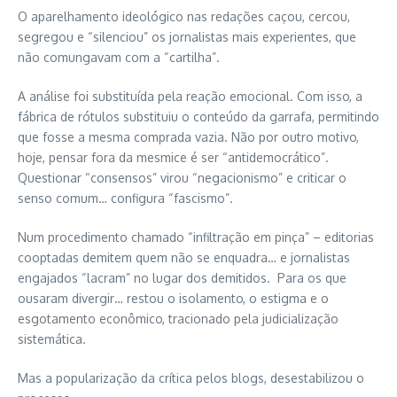
O aparelhamento ideológico nas redações caçou, cercou,
segregou e “silenciou” os jornalistas mais experientes, que
não comungavam com a “cartilha”.
A análise foi substituída pela reação emocional. Com isso, a
fábrica de rótulos substituiu o conteúdo da garrafa, permitindo
que fosse a mesma comprada vazia. Não por outro motivo,
hoje, pensar fora da mesmice é ser “antidemocrático”.
Questionar “consensos” virou “negacionismo” e criticar o
senso comum… configura “fascismo”.
Num procedimento chamado “infiltração em pinça” – editorias
cooptadas demitem quem não se enquadra… e jornalistas
engajados “lacram” no lugar dos demitidos. Para os que
ousaram divergir… restou o isolamento, o estigma e o
esgotamento econômico, tracionado pela judicialização
sistemática.
Mas a popularização da crítica pelos blogs, desestabilizou o