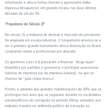
informação e, dessa forma, fizeram a agonizante mídia
impressa desaparecer, em grande escala, nas duas últimas
décadas do século XX.
“Populismo do Século 21”
No século 21, a máquina de destruir o mercado do jornalismo
foi ampliada em escala industrial. O lulopetismo prestou-se a
ser o primeiro grande instrumento dessa destruição no Brasil,
cooptando meios e profissionais por atacado.
Os governos Lula I e II, passaram a financiar “
Blogs Sujos
”
(mantidos por partidos e governos), e prestigiar assessorias
lobistas de imprensa (ou da imprensa lobista), no que se
chamou de “
jabá chapa-branca
“.
Porém, o advento das grandes manifestações de 2013, que se
prolongou nos anos que se seguiram, durante os escândalos
estratosféricos de corrupção no período Dilma, somados aos
embates havidos no ambiente político de transição no