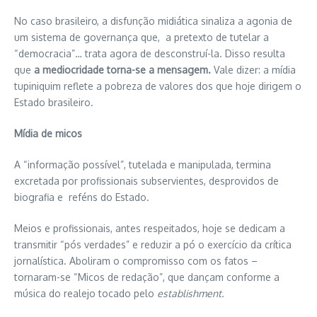
No caso brasileiro, a disfunção midiática sinaliza a agonia de
um sistema de governança que, a pretexto de tutelar a
“democracia”… trata agora de desconstruí-la. Disso resulta
que
a mediocridade torna-se a mensagem.
Vale dizer: a mídia
tupiniquim reflete a pobreza de valores dos que hoje dirigem o
Estado brasileiro.
Mídia de micos
A “informação possível”, tutelada e manipulada, termina
excretada por profissionais subservientes, desprovidos de
biografia e reféns do Estado.
Meios e profissionais, antes respeitados, hoje se dedicam a
transmitir “pós verdades” e reduzir a pó o exercício da crítica
jornalística. Aboliram o compromisso com os fatos –
tornaram-se “Micos de redação”, que dançam conforme a
música do realejo tocado pelo
establishment.