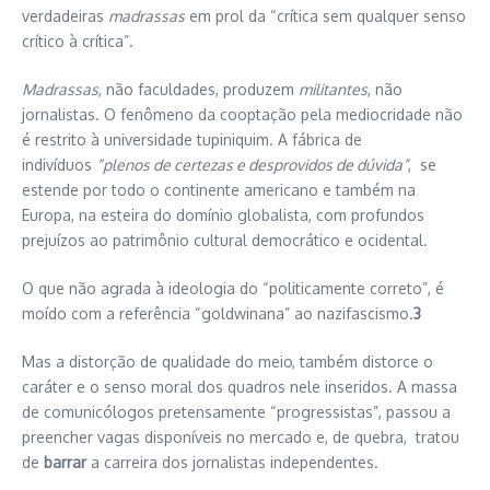
verdadeiras
madrassas
em prol da “crítica sem qualquer senso
crítico à crítica”.
Madrassas
, não faculdades, produzem
militantes
, não
jornalistas. O fenômeno da cooptação pela mediocridade não
é restrito à universidade tupiniquim. A fábrica de
indivíduos
“plenos de certezas e desprovidos de dúvida”
, se
estende por todo o continente americano e também na
Europa, na esteira do domínio globalista, com profundos
prejuízos ao patrimônio cultural democrático e ocidental.
O que não agrada à ideologia do “politicamente correto”, é
moído com a referência “goldwinana” ao nazifascismo.
3
Mas a distorção de qualidade do meio, também distorce o
caráter e o senso moral dos quadros nele inseridos. A massa
de comunicólogos pretensamente “progressistas”, passou a
preencher vagas disponíveis no mercado e, de quebra, tratou
de
barrar
a carreira dos jornalistas independentes.