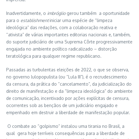
Inadvertidamente, o
imbróglio
gerou também a oportunidade
para o
establishment
iniciar uma espécie de “limpeza
ideológica” das redações, com a colaboração reativa e
“ativista” de várias importantes editorias nacionais e, também,
do suporte judiciário de uma Suprema Côrte progressivamente
engajada no ambiente político radicalizado – distorção
teratológica para qualquer regime republicano.
Passadas as turbulentas eleições de 2022, o que se observa,
no governo lulopopulista (ou “Lula III”), é o recrudescimento
da censura, da prática do “cancelamento”, da judicialização do
direito de manifestação e da “limpeza ideológica” do ambiente
de comunicação, incentivado por ações explícitas de censura,
ocorrentes sob as bençãos de um judiciário engajado e
empenhado em destruir a liberdade de manifestação popular.
O combate ao “golpismo” instalou uma tirania no Brasil, a
qual gera hoje terríveis consequências para a liberdade de