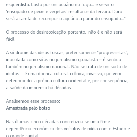
esquerdista: basta por um aquário no fogo… e servir o
‘ensopado de peixe e vegetais’ resultante da fervura. Duro
será a tarefa de recompor o aquário a partir do ensopado…”
O processo de desintoxicação, portanto, não é e não será
fácil.
A síndrome das ideias toscas, pretensamente “progressistas”,
inoculada como vírus no jornalismo globalista – é sentida
também no jornalismo nacional. Não se trata de um surto de
idiotas – é uma doença cultural crônica, invasiva, que vem
deteriorando a própria cultura ocidental e, por consequência,
a saúde da imprensa há décadas.
Analisemos esse processo:
Amestrada pelo bolso
Nas últimas cinco décadas concretizou-se uma firme
dependência econômica dos veículos de mídia com o Estado e
o grande capital.