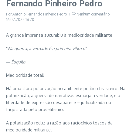
Fernando Pinheiro Pedro
Por
Antonio Fernando Pinheiro Pedro
Nenhum comentário
16.02.2024
16:20
A grande imprensa sucumbiu à mediocridade militante
“
Na guerra, a verdade é a primeira vítima.”
― Ésquilo
Mediocridade total!
Há uma clara polarização no ambiente político brasileiro. Na
polarização, a guerra de narrativas esmaga a verdade, e a
liberdade de expressão desaparece – judicializada ou
fagocitada pelo proselitismo.
A polarização reduz a razão aos raciocínios toscos da
mediocridade militante.