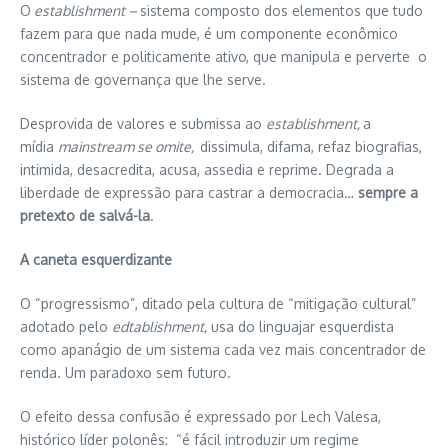
O
establishment –
sistema composto dos elementos que tudo
fazem para que nada mude, é um componente econômico
concentrador e politicamente ativo, que manipula e perverte o
sistema de governança que lhe serve.
Desprovida de valores e submissa ao
establishment,
a
mídia
mainstream se omite,
dissimula, difama, refaz biografias,
intimida, desacredita, acusa, assedia e reprime. Degrada a
liberdade de expressão para castrar a democracia…
sempre a
pretexto de salvá-la
.
A caneta esquerdizante
O “progressismo”, ditado pela cultura de “mitigação cultural”
adotado pelo
edtablishment,
usa do linguajar esquerdista
como apanágio de um sistema cada vez mais concentrador de
renda. Um paradoxo sem futuro.
O efeito dessa confusão é expressado por Lech Valesa,
histórico líder polonês: “é fácil introduzir um regime