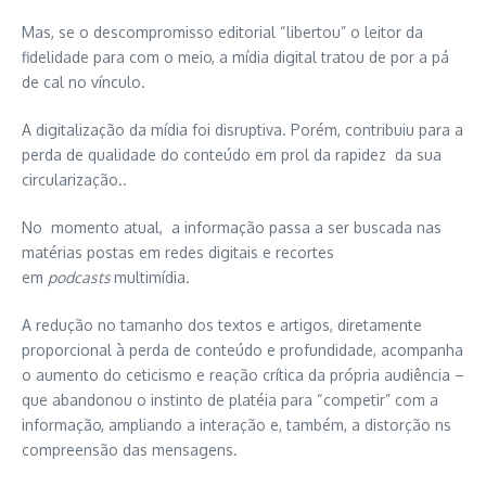
Mas, se o descompromisso editorial “libertou” o leitor da
fidelidade para com o meio, a mídia digital tratou de por a pá
de cal no vínculo.
A digitalização da mídia foi disruptiva. Porém, contribuiu para a
perda de qualidade do conteúdo em prol da rapidez da sua
circularização..
No momento atual, a informação passa a ser buscada nas
matérias postas em redes digitais e recortes
em
podcasts
multimídia
.
A redução no tamanho dos textos e artigos, diretamente
proporcional à perda de conteúdo e profundidade, acompanha
o aumento do ceticismo e reação crítica da própria audiência –
que abandonou o instinto de platéia para “competir” com a
informação, ampliando a interação e, também, a distorção ns
compreensão das mensagens.