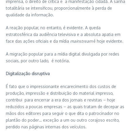
imprensa, o direito de crítica e a manifestação cidadã. A sanha
totalitária se intensificou, proporcionalmente à perda de
qualidade da informação.
A reação popular, no entanto, é evidente. A queda
estratosférica da audiência televisiva e a absoluta apatia em
face das ações oficiais e da mídia
mainstream
é hoje evidente.
A migração popular para a mídia digital divulgada por redes
sociais, por outro lado, é notória.
Digitalização disruptiva
É fato que o impressionante encarecimento dos custos de
produção, impressão e distribuição do material impresso,
contribui para encerrar a era dos jornais e revistas – hoje
reduzidos a poucas empresas – as quais tratam de decepar as
mãos dos editores para seguir o que dita o patrocinador no
plantão do poder… exceção a um ou outro corajoso escrito,
perdido nas páginas internas dos veículos.