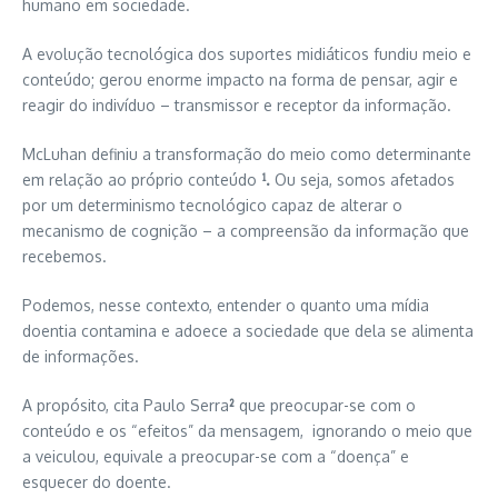
humano em sociedade.
A evolução tecnológica dos suportes midiáticos fundiu meio e
conteúdo; gerou enorme impacto na forma de pensar, agir e
reagir do indivíduo – transmissor e receptor da informação.
McLuhan definiu a transformação do meio como determinante
em relação ao próprio conteúdo
¹.
Ou seja, somos afetados
por um determinismo tecnológico capaz de alterar o
mecanismo de cognição – a compreensão da informação que
recebemos.
Podemos, nesse contexto, entender o quanto uma mídia
doentia contamina e adoece a sociedade que dela se alimenta
de informações.
A propósito, cita Paulo Serra
²
que preocupar-se com o
conteúdo e os “efeitos” da mensagem, ignorando o meio que
a veiculou, equivale a preocupar-se com a “doença” e
esquecer do doente.