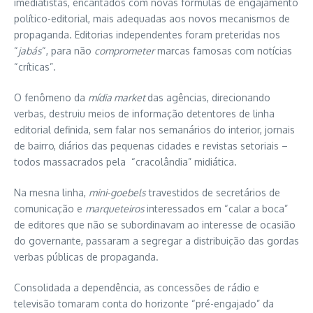
imediatistas, encantados com novas fórmulas de engajamento
político-editorial, mais adequadas aos novos mecanismos de
propaganda. Editorias independentes foram preteridas nos
“
jabás
“, para não
comprometer
marcas famosas com notícias
“críticas”.
O fenômeno da
mídia market
das agências, direcionando
verbas, destruiu meios de informação detentores de linha
editorial definida, sem falar nos semanários do interior, jornais
de bairro, diários das pequenas cidades e revistas setoriais –
todos massacrados pela “cracolândia” midiática.
Na mesna linha,
mini-goebels
travestidos de secretários de
comunicação e
marqueteiros
interessados em “calar a boca”
de editores que não se subordinavam ao interesse de ocasião
do governante, passaram a segregar a distribuição das gordas
verbas públicas de propaganda.
Consolidada a dependência, as concessões de rádio e
televisão tomaram conta do horizonte “pré-engajado” da