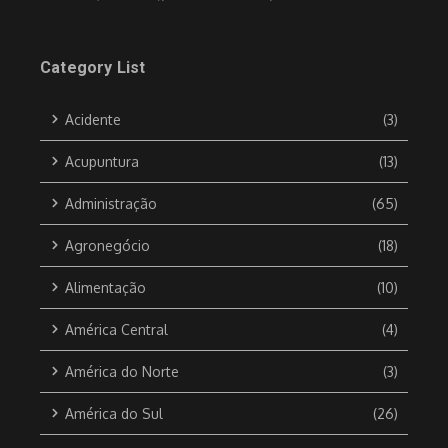
Category List
Acidente
(3)
Acupuntura
(13)
Administração
(65)
Agronegócio
(18)
Alimentação
(10)
América Central
(4)
América do Norte
(3)
América do Sul
(26)