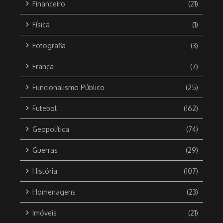
Financeiro
(21)
Física
(1)
Fotografia
(3)
França
(7)
Funcionalismo Público
(25)
Futebol
(162)
Geopolítica
(74)
Guerras
(29)
História
(107)
Homenagens
(23)
Imóveis
(21)