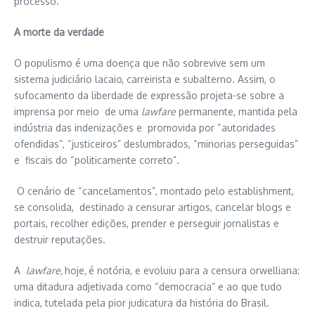
processo.
A morte da verdade
O populismo é uma doença que não sobrevive sem um
sistema judiciário lacaio, carreirista e subalterno. Assim, o
sufocamento da liberdade de expressão projeta-se sobre a
imprensa por meio de uma
lawfare
permanente, mantida pela
indústria das indenizações e promovida por “autoridades
ofendidas”, “justiceiros” deslumbrados, “minorias perseguidas”
e fiscais do “politicamente correto”.
O cenário de “cancelamentos”, montado pelo establishment,
se consolida, destinado a censurar artigos, cancelar blogs e
portais, recolher edições, prender e perseguir jornalistas e
destruir reputações.
A
lawfare,
hoje
,
é notória, e evoluiu para a censura orwelliana:
uma ditadura adjetivada como “democracia” e ao que tudo
indica, tutelada pela pior judicatura da história do Brasil.