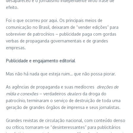
desapareceu e o jornalismo independente virou frase de
efeito.
Foi o que ocorreu por aqui. Os principais meios de
comunicação no Brasil, deixaram de “vender edições” para
sobreviver de patrocínios – publicidade paga com gordas
verbas de propaganda governamentais e de grandes
empresas.
Publicidade e engajamento editorial
Mas não há nada que esteja ruim… que não possa piorar.
As agências de propaganda e suas medíocres
direções de
mídia e conexões
– verdadeiros
dealers
da droga do
patrocínio, terminaram o serviço de destruição de toda uma
geração de grandes órgãos de imprensa e seus jornalistas.
Grandes revistas de circulação nacional, com conteúdo denso
ou crítico, tornaram-se “desinteressantes” para publicitários