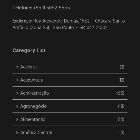
Telefone:
+55 11 5052-5555
Endereço:
Rua Alexandre Dumas, 1562 – Chácara Santo
Antônio (Zona Sul), São Paulo – SP, 04717-004
Category List
Acidente
(3)
Acupuntura
(13)
Administração
(65)
Agronegócio
(18)
Alimentação
(10)
América Central
(4)