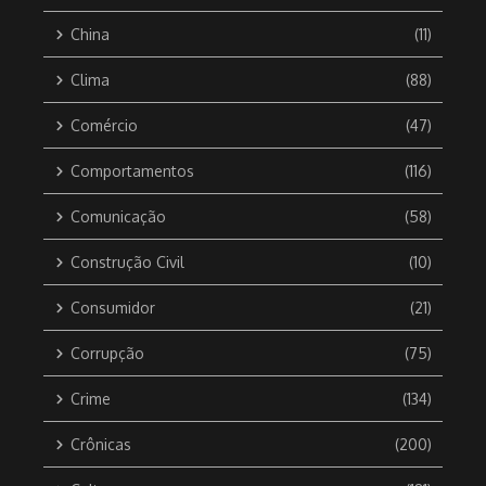
China
(11)
Clima
(88)
Comércio
(47)
Comportamentos
(116)
Comunicação
(58)
Construção Civil
(10)
Consumidor
(21)
Corrupção
(75)
Crime
(134)
Crônicas
(200)