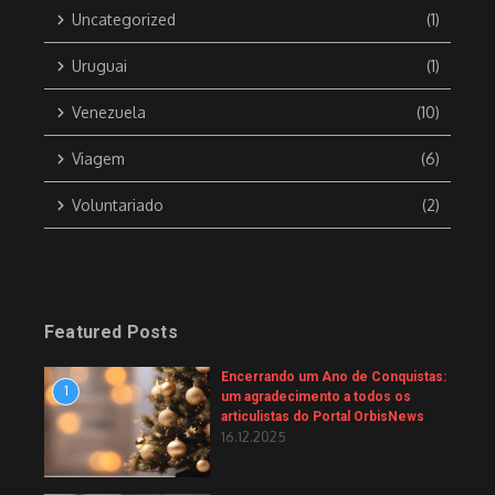
Uncategorized
(1)
Uruguai
(1)
Venezuela
(10)
Viagem
(6)
Voluntariado
(2)
Featured Posts
Encerrando um Ano de Conquistas:
1
um agradecimento a todos os
articulistas do Portal OrbisNews
16.12.2025