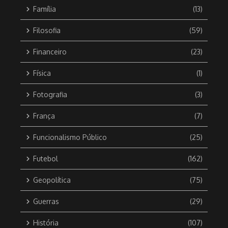
Família
(13)
Filosofia
(59)
Financeiro
(23)
Física
(1)
Fotografia
(3)
França
(7)
Funcionalismo Público
(25)
Futebol
(162)
Geopolítica
(75)
Guerras
(29)
História
(107)