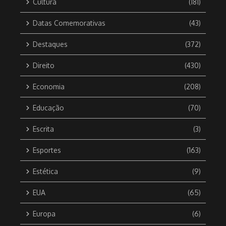
Cultura
(181)
Datas Comemorativas
(43)
Destaques
(372)
Direito
(430)
Economia
(208)
Educação
(70)
Escrita
(3)
Esportes
(163)
Estética
(9)
EUA
(65)
Europa
(6)