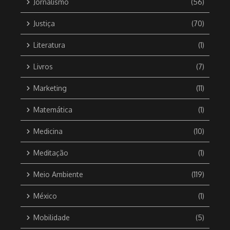
Jornalismo
(56)
Justiça
(70)
Literatura
(1)
Livros
(7)
Marketing
(11)
Matemática
(1)
Medicina
(10)
Meditação
(1)
Meio Ambiente
(119)
México
(1)
Mobilidade
(5)