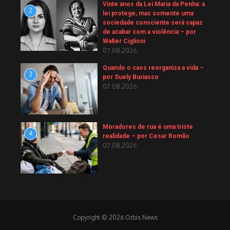
Vinte anos da Lei Maria da Penha: a
2
lei protege, mas somente uma
sociedade consciente será capaz
de acabar com a violência – por
Walter Ciglioni
07.08.2026
Quando o caos reorganiza a vida –
3
por Suely Buriasco
07.08.2026
Moradores de rua é uma triste
4
realidade – por Cesar Romão
07.08.2026
Copyright © 2026 Orbis News