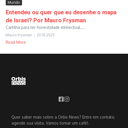
Mundo
Entendeu ou quer que eu desenhe o mapa
de Israel? Por Mauro Frysman
Cartilha para ter honestidade intelectual....
Mauro Frysman
20.10.2023
Read More
Quer saber mais sobre a Orbis News? Entre em contato,
agende sua visita. Vamos tomar um café!.