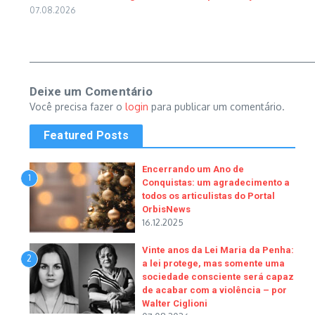
07.08.2026
Deixe um Comentário
Você precisa fazer o
login
para publicar um comentário.
Featured Posts
Encerrando um Ano de
1
Conquistas: um agradecimento a
todos os articulistas do Portal
OrbisNews
16.12.2025
Vinte anos da Lei Maria da Penha:
2
a lei protege, mas somente uma
sociedade consciente será capaz
de acabar com a violência – por
Walter Ciglioni