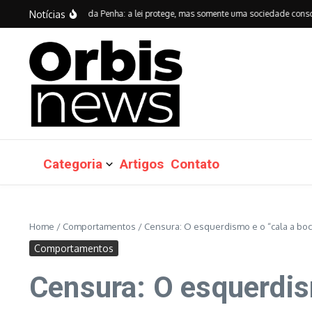
Ir para o conteúdo
Notícias
anos da Lei Maria da Penha: a lei protege, mas somente uma sociedade consciente s
Categoria
Artigos
Contato
Home
/
Comportamentos
/
Censura: O esquerdismo e o “cala a boca
Comportamentos
Censura: O esquerdis