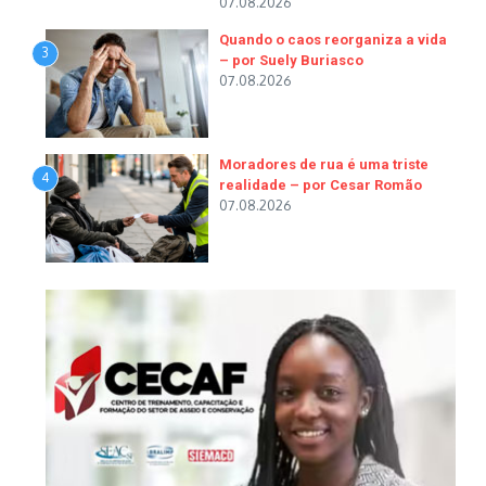
07.08.2026
Quando o caos reorganiza a vida
3
– por Suely Buriasco
07.08.2026
Moradores de rua é uma triste
4
realidade – por Cesar Romão
07.08.2026