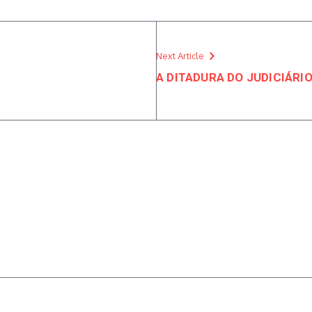
Next Article
A DITADURA DO JUDICIÁRIO.