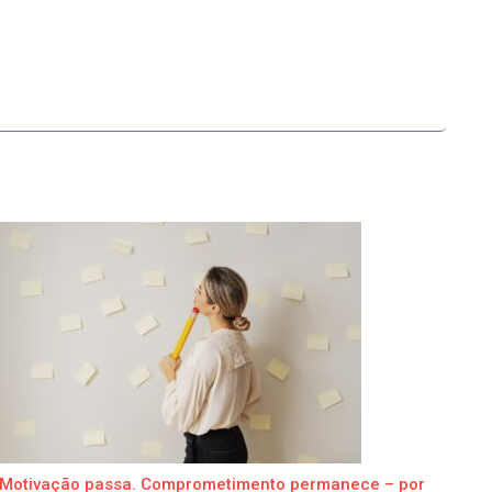
Motivação passa. Comprometimento permanece – por