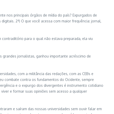
ente nos principais órgãos de mídia do país? Expurgados de
igitais. 2ª) O que você acessa com maior frequência: jornal,
contraditório para o qual não estava preparada, ela viu
os grandes jornalistas, ganhou importante acréscimo de
ersidades, com a militância das redações, com as CEBs e
m seu combate contra os fundamentos do Ocidente, sempre
vergência e o expurgo dos divergentes é instrumento cotidiano
 viver e formar suas opiniões sem acesso a qualquer
ntraram e saíram das nossas universidades sem ouvir falar em