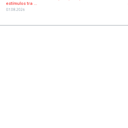
estímulos tra ...
07.08.2026