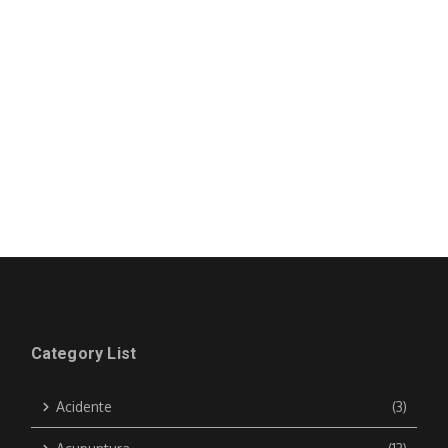
Category List
Acidente
(3)