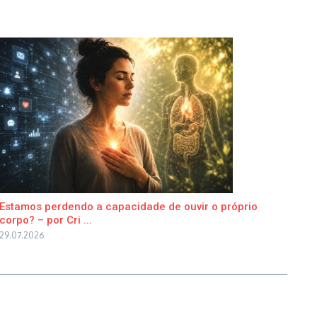
Estamos perdendo a capacidade de ouvir o próprio
corpo? – por Cri ...
29.07.2026