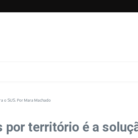
para o SUS. Por Mara Machado
 por território é a solu