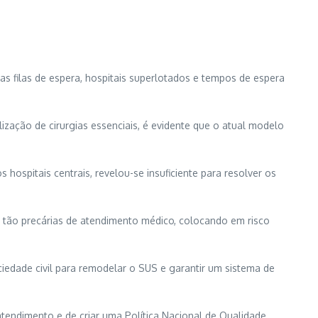
as filas de espera, hospitais superlotados e tempos de espera
ização de cirurgias essenciais, é evidente que o atual modelo
ospitais centrais, revelou-se insuficiente para resolver os
 tão precárias de atendimento médico, colocando em risco
ciedade civil para remodelar o SUS e garantir um sistema de
atendimento e de criar uma Política Nacional de Qualidade