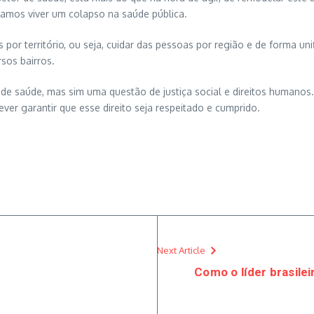
 vamos viver um colapso na saúde pública.
s por território, ou seja, cuidar das pessoas por região e de forma uni
sos bairros.
 saúde, mas sim uma questão de justiça social e direitos humanos. T
ever garantir que esse direito seja respeitado e cumprido.
Next Article
Como o líder brasile