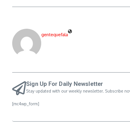
gentequefala
Sign Up For Daily Newsletter
Stay updated with our weekly newsletter. Subscribe no
[mc4wp_form]