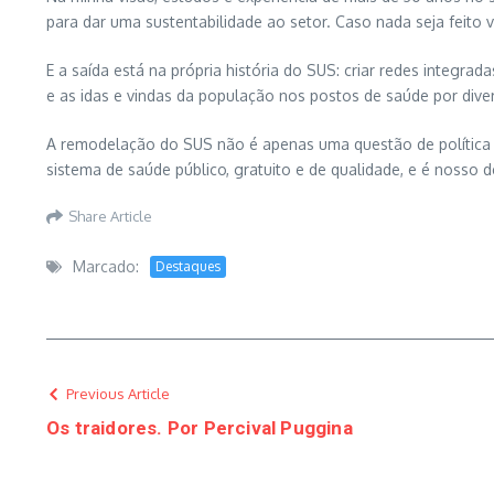
para dar uma sustentabilidade ao setor. Caso nada seja feito
E a saída está na própria história do SUS: criar redes integrada
e as idas e vindas da população nos postos de saúde por diver
A remodelação do SUS não é apenas uma questão de política de
sistema de saúde público, gratuito e de qualidade, e é nosso d
Share Article
Marcado:
Destaques
Previous Article
Os traidores. Por Percival Puggina