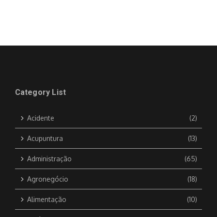
Category List
Acidente
(2)
Acupuntura
(13)
Administração
(65)
Agronegócio
(18)
Alimentação
(10)