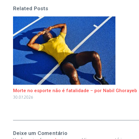
Related Posts
Morte no esporte não é fatalidade – por Nabil Ghorayeb
30.07.2026
Deixe um Comentário