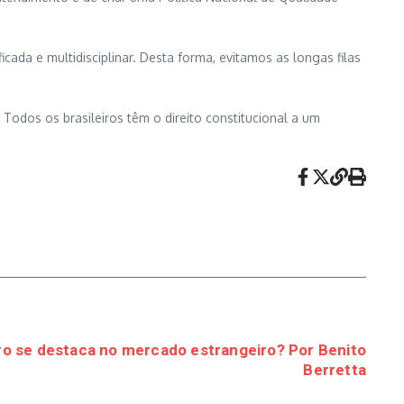
ficada e multidisciplinar. Desta forma, evitamos as longas filas
odos os brasileiros têm o direito constitucional a um
iro se destaca no mercado estrangeiro? Por Benito
Berretta