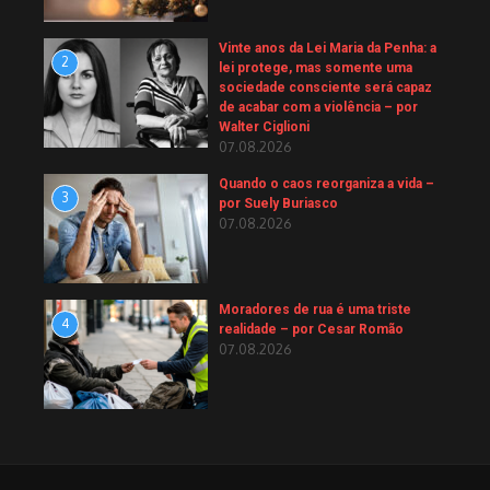
Vinte anos da Lei Maria da Penha: a
2
lei protege, mas somente uma
sociedade consciente será capaz
de acabar com a violência – por
Walter Ciglioni
07.08.2026
Quando o caos reorganiza a vida –
3
por Suely Buriasco
07.08.2026
Moradores de rua é uma triste
4
realidade – por Cesar Romão
07.08.2026