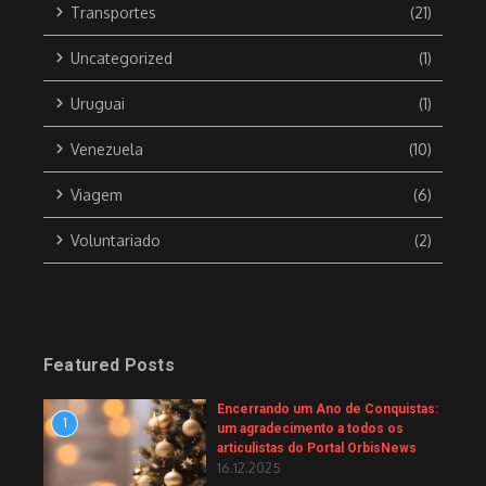
Transportes
(21)
Uncategorized
(1)
Uruguai
(1)
Venezuela
(10)
Viagem
(6)
Voluntariado
(2)
Featured Posts
Encerrando um Ano de Conquistas:
1
um agradecimento a todos os
articulistas do Portal OrbisNews
16.12.2025