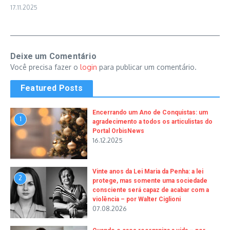
17.11.2025
Deixe um Comentário
Você precisa fazer o
login
para publicar um comentário.
Featured Posts
Encerrando um Ano de Conquistas: um
1
agradecimento a todos os articulistas do
Portal OrbisNews
16.12.2025
Vinte anos da Lei Maria da Penha: a lei
2
protege, mas somente uma sociedade
consciente será capaz de acabar com a
violência – por Walter Ciglioni
07.08.2026