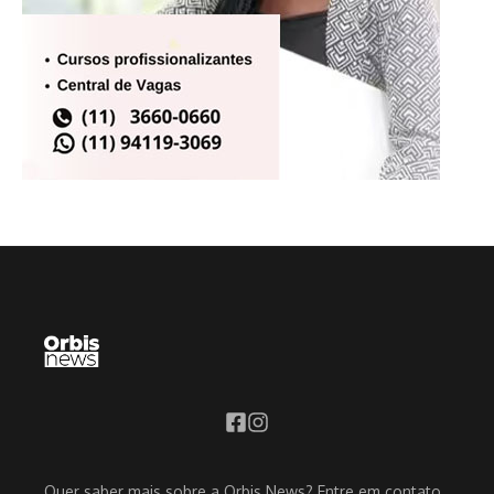
Quer saber mais sobre a Orbis News? Entre em contato,