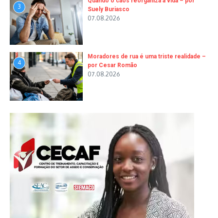
Quando o caos reorganiza a vida – por
3
Suely Buriasco
07.08.2026
Moradores de rua é uma triste realidade –
4
por Cesar Romão
07.08.2026