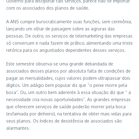
Governo para disciplinar tais serviços, parece não se importar
com os associados dos planos de saúde.
A ANS cumpre burocraticamente suas funções, sem cerimônia,
lançando um olhar de paisagem sobre as agruras das
pessoas. De outro, os serviços de telemarketing das empresas
só conversam e nada fazem de prático, alimentando uma triste
retórica para os angustiados dependentes desses serviços.
Este semestre observa-se uma grande debandada de
associados desses planos por absoluta falta de condições de
pagar as mensalidades, cujos valores podem ultrapassar dois
dígitos. Um adágio bem popular diz que “o peixe morre pela
boca”. Ou, um outro bem aderente à essa situação diz que “ a
necessidade cria novas oportunidades”. As grandes empresas
que oferecem serviços de saúde poderão morrer pela boca
(esfaimada por dinheiro), na tentativa de obter mais vidas para
seus planos. Os índices de desistência de associados são
alarmantes.