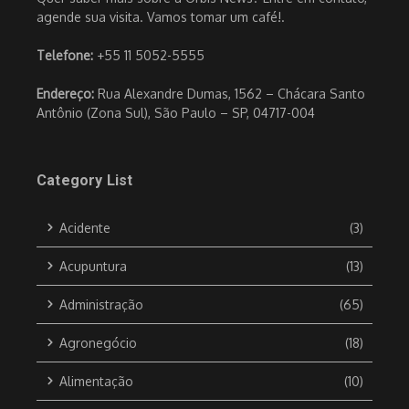
agende sua visita. Vamos tomar um café!.
Telefone:
+55 11 5052-5555
Endereço:
Rua Alexandre Dumas, 1562 – Chácara Santo
Antônio (Zona Sul), São Paulo – SP, 04717-004
Category List
Acidente
(3)
Acupuntura
(13)
Administração
(65)
Agronegócio
(18)
Alimentação
(10)