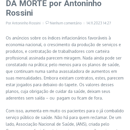
DA MORTE por Antoninho
Rossini
Por
Antoninho Rossini
Nenhum comentário
14.11.2023
14:27
Os anúncios sobre os índices inflacionários favoráveis à
economia nacional, o crescimento da produção de serviços e
produtos, e contratação de trabalhadores com carteira
profissional assinada parecem miragem. Nada ainda pode ser
constatado na prática; pelo menos para os planos de saúde,
que continuam numa sanha avassaladora de aumentos em
suas mensalidades. Embora existam contratos, estes, parecem
estar jogados para debaixo do tapete. Os valores desses
planos, cuja obrigação de cuidar da saúde, deixam seus
aderentes sem saída – ou pagam ou ficam de fora.
Com isso, aumenta em muito os pacientes para o já combalido
serviço público de saúde. Não há para quem reclamar. De um
lado, Associação Nacional de Saúde, (ANS), criada pelo