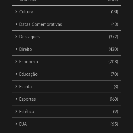
Cultura
(181)
Datas Comemorativas
(43)
Destaques
(372)
Direito
(430)
Economia
(208)
Educação
(70)
Escrita
(3)
Esportes
(163)
Estética
(9)
EUA
(65)