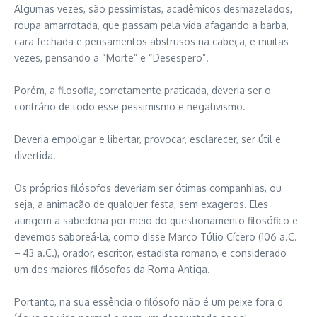
Algumas vezes, são pessimistas, acadêmicos desmazelados,
roupa amarrotada, que passam pela vida afagando a barba,
cara fechada e pensamentos abstrusos na cabeça, e muitas
vezes, pensando a “Morte” e “Desespero”.
Porém, a filosofia, corretamente praticada, deveria ser o
contrário de todo esse pessimismo e negativismo.
Deveria empolgar e libertar, provocar, esclarecer, ser útil e
divertida.
Os próprios filósofos deveriam ser ótimas companhias, ou
seja, a animação de qualquer festa, sem exageros. Eles
atingem a sabedoria por meio do questionamento filosófico e
devemos saboreá-la, como disse Marco Túlio Cícero (106 a.C.
– 43 a.C.), orador, escritor, estadista romano, e considerado
um dos maiores filósofos da Roma Antiga.
Portanto, na sua essência o filósofo não é um peixe fora d