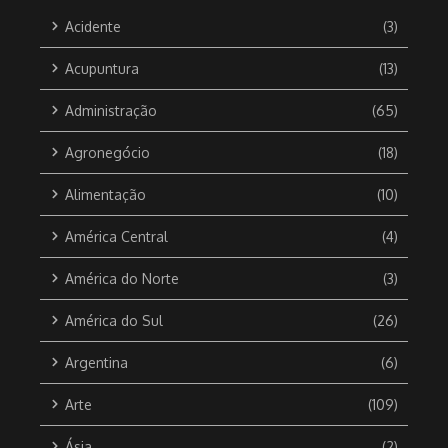
Acidente
(3)
Acupuntura
(13)
Administração
(65)
Agronegócio
(18)
Alimentação
(10)
América Central
(4)
América do Norte
(3)
América do Sul
(26)
Argentina
(6)
Arte
(109)
Ásia
(2)