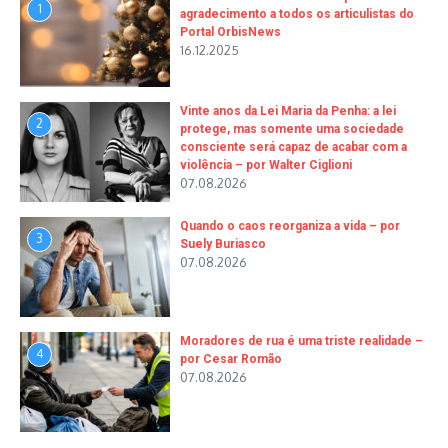
1
agradecimento a todos os articulistas do
Portal OrbisNews
16.12.2025
Vinte anos da Lei Maria da Penha: a lei
2
protege, mas somente uma sociedade
consciente será capaz de acabar com a
violência – por Walter Ciglioni
07.08.2026
Quando o caos reorganiza a vida – por
3
Suely Buriasco
07.08.2026
Moradores de rua é uma triste realidade –
4
por Cesar Romão
07.08.2026