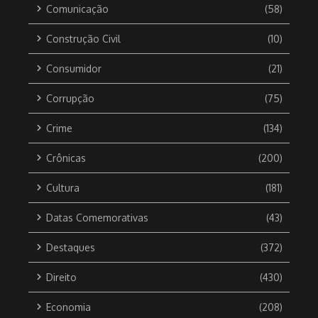
Comunicação
(58)
Construção Civil
(10)
Consumidor
(21)
Corrupção
(75)
Crime
(134)
Crônicas
(200)
Cultura
(181)
Datas Comemorativas
(43)
Destaques
(372)
Direito
(430)
Economia
(208)