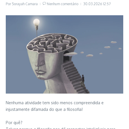
Por
Sorayah Camara
Nenhum comentário
30.03.2026
12:57
Nenhuma atividade tem sido menos compreendida e
injustamente difamada do que a filosofia!
Por quê?