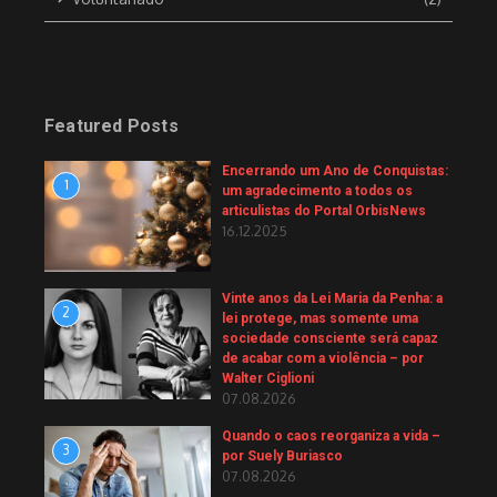
Featured Posts
Encerrando um Ano de Conquistas:
1
um agradecimento a todos os
articulistas do Portal OrbisNews
16.12.2025
Vinte anos da Lei Maria da Penha: a
2
lei protege, mas somente uma
sociedade consciente será capaz
de acabar com a violência – por
Walter Ciglioni
07.08.2026
Quando o caos reorganiza a vida –
3
por Suely Buriasco
07.08.2026