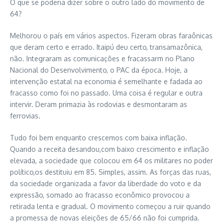
O que se poderia dizer sobre o outro lado do movimento de
64?
Melhorou o país em vários aspectos. Fizeram obras faraônicas
que deram certo e errado. Itaipú deu certo, transamazônica,
não. Integraram as comunicações e fracassarm no Plano
Nacional do Desenvolvimento, o PAC da época. Hoje, a
intervenção estatal na economia é semelhante e fadada ao
fracasso como foi no passado. Uma coisa é regular e outra
intervir. Deram primazia às rodovias e desmontaram as
ferrovias.
Tudo foi bem enquanto crescemos com baixa inflação.
Quando a receita desandou,com baixo crescimento e inflação
elevada, a sociedade que colocou em 64 os militares no poder
político,os destituiu em 85. Simples, assim. As forças das ruas,
da sociedade organizada a favor da liberdade do voto e da
expressão, somado ao fracasso econômico provocou a
retirada lenta e gradual. O movimento começou a ruir quando
a promessa de novas eleições de 65/66 não foi cumprida.