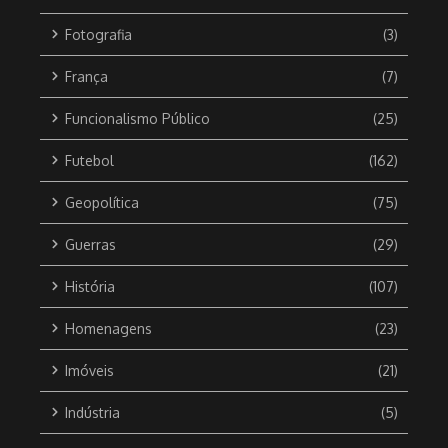
Fotografia
(3)
França
(7)
Funcionalismo Público
(25)
Futebol
(162)
Geopolítica
(75)
Guerras
(29)
História
(107)
Homenagens
(23)
Imóveis
(21)
Indústria
(5)