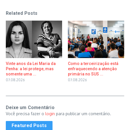
Related Posts
Vinte anos da Lei Maria da
Como a terceirização está
Penha: a lei protege, mas
enfraquecendo a atenção
somente uma ...
primária no SUS ...
07.08.2026
07.08.2026
Deixe um Comentário
Você precisa fazer o
login
para publicar um comentário.
Featured Posts