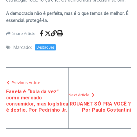
A democracia não é perfeita, mas é o que temos de melhor. É
essencial protegê-la.
Share Article
Marcado:
Destaques
Previous Article
Favela é “bola da vez”
Next Article
como mercado
consumidor, mas logística
ROUANET SÓ PRA VOCÊ ?
é desfio. Por Pedrinho Jr.
Por Paulo Costantini