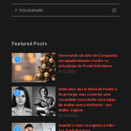
Voluntariado
(2)
Featured Posts
Encerrando um Ano de Conquistas:
1
um agradecimento a todos os
articulistas do Portal OrbisNews
16.12.2025
Vinte anos da Lei Maria da Penha: a
2
lei protege, mas somente uma
sociedade consciente será capaz
de acabar com a violência – por
Walter Ciglioni
07.08.2026
Quando o caos reorganiza a vida –
3
por Suely Buriasco