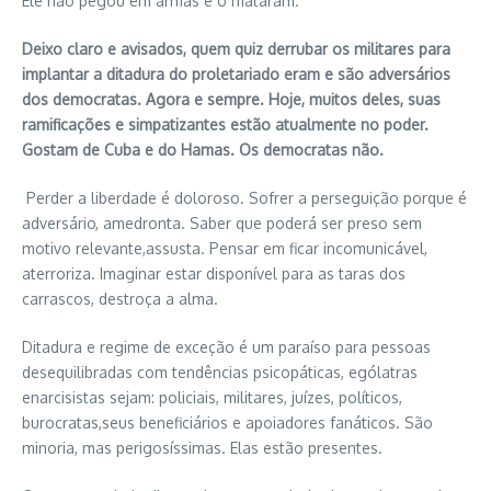
Ele não pegou em armas e o mataram.
Deixo claro e avisados, quem quiz derrubar os militares para
implantar a ditadura do proletariado eram e são adversários
dos democratas. Agora e sempre. Hoje, muitos deles, suas
ramificações e simpatizantes estão atualmente no poder.
Gostam de Cuba e do Hamas. Os democratas não.
Perder a liberdade é doloroso. Sofrer a perseguição porque é
adversário, amedronta. Saber que poderá ser preso sem
motivo relevante,assusta. Pensar em ficar incomunicável,
aterroriza. Imaginar estar disponível para as taras dos
carrascos, destroça a alma.
Ditadura e regime de exceção é um paraíso para pessoas
desequilibradas com tendências psicopáticas, ególatras
enarcisistas sejam: policiais, militares, juízes, políticos,
burocratas,seus beneficiários e apoiadores fanáticos. São
minoria, mas perigosíssimas. Elas estão presentes.