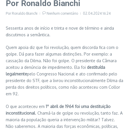
Por Ronaldo Bianchi
Por
Ronaldo Bianchi
Nenhum comentário
02.04.2024
16:24
Sessenta anos de início e trinta e nove de término e ainda
discutimos a semântica.
Quem apoia diz que foi revolução, quem discorda fica com o
golpe. Dá para fazer algumas distinções. Por exemplo: a
cassação da Dilma. Não foi golpe. O presidente da Câmara
aceitou a denúncia de impedimento. Ela foi
destituída
legalmente
pelo Congresso Nacional e ato confirmado pelo
presidente do STF, que a livrou inconstitucionalmente Dilma da
perda dos direitos políticos, como não aconteceu com Collor
em 92.
O que aconteceu em
1º abril de 1964 foi uma destituição
inconstitucional
. Chamá-la de golpe ou revolução, tanto faz. A
maioria da população queria a intervenção militar? Talvez.
Não saberemos. A maioria das forças econômicas, políticas,