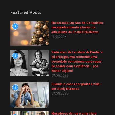
Featured Posts
Encerrando um Ano de Conquistas:
1
um agradecimento a todos os
articulistas do Portal OrbisNews
16.12.2025
Vinte anos da Lei Maria da Penha: a
2
lei protege, mas somente uma
sociedade consciente será capaz
de acabar com a violência – por
Walter Ciglioni
07.08.2026
Quando o caos reorganiza a vida –
3
por Suely Buriasco
07.08.2026
Moradores de rua é uma triste