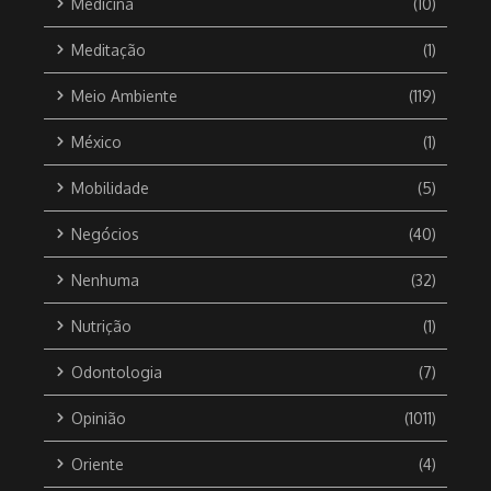
Medicina
(10)
Meditação
(1)
Meio Ambiente
(119)
México
(1)
Mobilidade
(5)
Negócios
(40)
Nenhuma
(32)
Nutrição
(1)
Odontologia
(7)
Opinião
(1011)
Oriente
(4)