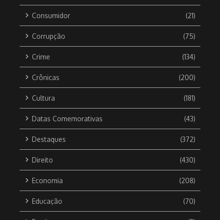
Consumidor
(21)
Corrupção
(75)
Crime
(134)
Crônicas
(200)
Cultura
(181)
Datas Comemorativas
(43)
Destaques
(372)
Direito
(430)
Economia
(208)
Educação
(70)