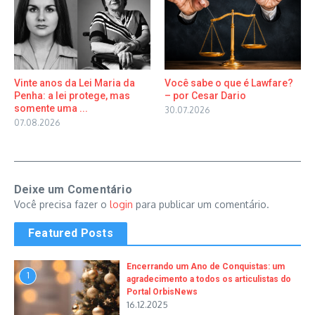
Vinte anos da Lei Maria da
Você sabe o que é Lawfare?
Penha: a lei protege, mas
– por Cesar Dario
somente uma ...
30.07.2026
07.08.2026
Deixe um Comentário
Você precisa fazer o
login
para publicar um comentário.
Featured Posts
Encerrando um Ano de Conquistas: um
1
agradecimento a todos os articulistas do
Portal OrbisNews
16.12.2025