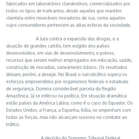
fabricados em laboratórios clandestinos, comercializados por
todos os tipos de traficantes, desde aqueles que mantém
clientela entre miseráveis moradores de rua, como aqueles
cujos consumidores pertencem as altas esferas da sociedade.
A luta contra a expansão das drogas, e a
atuação de grandes cartéis, tem exigido dos países
desenvolvidos, em vias de desenvolvimento, e pobres,
recursos que seriam melhor empregados em educação, saúde,
construção de moradias, saneamento básico. Os resultados
deixam, porém, a desejar. No Brasil o narcotráfico supera os
esforços empreendidos por organismos federais e estaduais
de segurança. Domina considerável parcela da Região
Amazônica. Já se infiltrou na política. Em situação dramática
estão países da América Latina, como é o caso do Equador. Os
Estados Unidos, a França, a Espanha, Itália, se empenham com
todas as forças, mas não alcançam sucesso no combate ao
tráfico.
A decisão do Supremo Tribunal Federal,