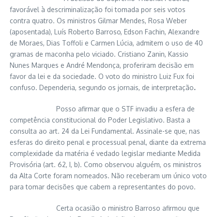
favorável à descriminalização foi tomada por seis votos
contra quatro. Os ministros Gilmar Mendes, Rosa Weber
(aposentada), Luís Roberto Barroso, Edson Fachin, Alexandre
de Moraes, Dias Toffoli e Carmen Lúcia, admitem o uso de 40
gramas de maconha pelo viciado. Cristiano Zanin, Kassio
Nunes Marques e André Mendonça, proferiram decisão em
favor da lei e da sociedade. O voto do ministro Luiz Fux foi
confuso. Dependeria, segundo os jornais, de interpretação
.
Posso afirmar que o STF invadiu a esfera de
competência constitucional do Poder Legislativo. Basta a
consulta ao art. 24 da Lei Fundamental. Assinale-se que, nas
esferas do direito penal e processual penal, diante da extrema
complexidade da matéria é vedado legislar mediante Medida
Provisória (art. 62, I, b). Como observou alguém, os ministros
da Alta Corte foram nomeados. Não receberam um único voto
para tomar decisões que cabem a representantes do povo.
Certa ocasião o ministro Barroso afirmou que