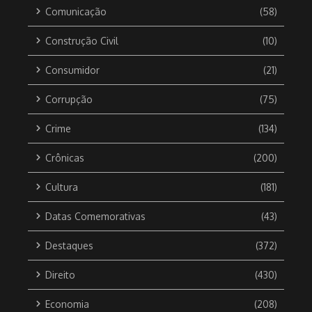
Comunicação
(58)
Construção Civil
(10)
Consumidor
(21)
Corrupção
(75)
Crime
(134)
Crônicas
(200)
Cultura
(181)
Datas Comemorativas
(43)
Destaques
(372)
Direito
(430)
Economia
(208)