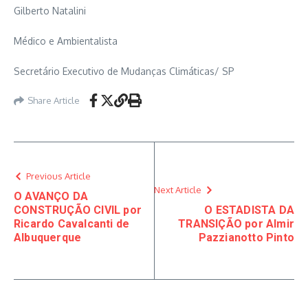
Gilberto Natalini
Médico e Ambientalista
Secretário Executivo de Mudanças Climáticas/ SP
Share Article
Previous Article
Next Article
O AVANÇO DA
CONSTRUÇÃO CIVIL por
O ESTADISTA DA
Ricardo Cavalcanti de
TRANSIÇÃO por Almir
Albuquerque
Pazzianotto Pinto