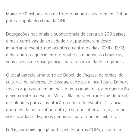
Mais de 80 mil pessoas de todo o mundo estiveram em Dubai
para a cúpula do clima da ONU.
Delegações nacionais e subnacionais de cerca de 200 países
e mais comitivas da sociedade civil participaram deste
importante evento, que aconteceu entre os dias 30/11 e 12/12,
debatendo o aquecimento global e as mudanças climáticas,
suas causas e consequências para a humanidade e o planeta.
O local parecia uma torre de Babel, de línguas, de etnias, de
culturas, de saberes, de dúvidas, certezas e incertezas. Embora
fosse organizada em um país e uma cidade rica, a organização
deixou muito a desejar. Muitas filas para entrar e sair do local,
dificuldades para alimentação na área do evento. Distâncias
enormes de um local ao outro, a serem cobertas a pé, em um
sol escaldante. Espaços pequenos para reuniões bilaterais.
Enfim, para mim que já participei de outras COPs, essa foi a