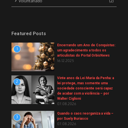
Voluntariado
(2)
Featured Posts
Encerrando um Ano de Conquistas:
1
um agradecimento a todos os
articulistas do Portal OrbisNews
16.12.2025
Vinte anos da Lei Maria da Penha: a
2
lei protege, mas somente uma
sociedade consciente será capaz
de acabar com a violência – por
Walter Ciglioni
07.08.2026
Quando o caos reorganiza a vida –
3
por Suely Buriasco
07.08.2026