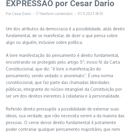
EXPRESSÃO por Cesar Dario
Por
Cesar Dario
Nenhum comentário
07.11.2023
18:01
Um dos atributos da democracia é a possibilidade, aliás direito
fundamental, de se manifestar, de dizer o que pensa sobre
algo ou alguém, inclusive sobre política.
A livre manifestação do pensamento é direito fundamental,
encontrando-se protegido pelo artigo 5º, inciso IV, da Carta
Constitucional, que diz: “é livre a manifestação do
pensamento, sendo vedado o anonimato”. É uma norma
constitucional, que faz parte das chamadas liberdades
públicas, integrante do núcleo intangível da Constituição por
ser um dos direitos inerentes à cidadania e à personalidade.
Referido direito pressupõe a possibilidade de externar suas
ideias, sua verdade, que não necessita serem a da maioria das
pessoas. O cerne desse direito fundamental é justamente
poder contrariar qualquer pensamento majoritário, que nem