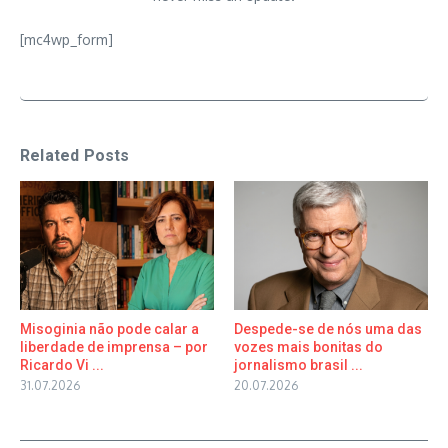
[mc4wp_form]
Related Posts
Misoginia não pode calar a
Despede-se de nós uma das
liberdade de imprensa – por
vozes mais bonitas do
Ricardo Vi ...
jornalismo brasil ...
31.07.2026
20.07.2026