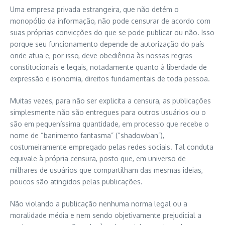
Uma empresa privada estrangeira, que não detém o
monopólio da informação, não pode censurar de acordo com
suas próprias convicções do que se pode publicar ou não. Isso
porque seu funcionamento depende de autorização do país
onde atua e, por isso, deve obediência às nossas regras
constitucionais e legais, notadamente quanto à liberdade de
expressão e isonomia, direitos fundamentais de toda pessoa.
Muitas vezes, para não ser explicita a censura, as publicações
simplesmente não são entregues para outros usuários ou o
são em pequeníssima quantidade, em processo que recebe o
nome de “banimento fantasma” (“shadowban”),
costumeiramente empregado pelas redes sociais. Tal conduta
equivale à própria censura, posto que, em universo de
milhares de usuários que compartilham das mesmas ideias,
poucos são atingidos pelas publicações.
Não violando a publicação nenhuma norma legal ou a
moralidade média e nem sendo objetivamente prejudicial a