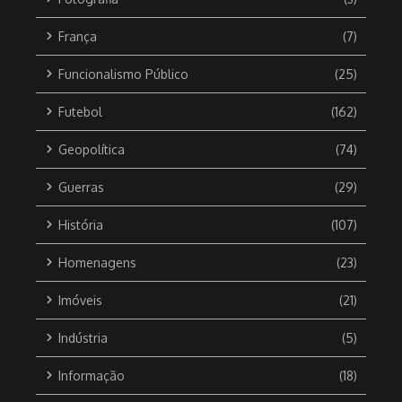
França
(7)
Funcionalismo Público
(25)
Futebol
(162)
Geopolítica
(74)
Guerras
(29)
História
(107)
Homenagens
(23)
Imóveis
(21)
Indústria
(5)
Informação
(18)