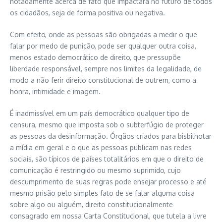
notadamente acerca de fato que impactará no futuro de todos
os cidadãos, seja de forma positiva ou negativa.
Com efeito, onde as pessoas são obrigadas a medir o que
falar por medo de punição, pode ser qualquer outra coisa,
menos estado democrático de direito, que pressupõe
liberdade responsável, sempre nos limites da legalidade, de
modo a não ferir direito constitucional de outrem, como a
honra, intimidade e imagem.
É inadmissível em um país democrático qualquer tipo de
censura, mesmo que imposta sob o subterfúgio de proteger
as pessoas da desinformação. Órgãos criados para bisbilhotar
a mídia em geral e o que as pessoas publicam nas redes
sociais, são típicos de países totalitários em que o direito de
comunicação é restringido ou mesmo suprimido, cujo
descumprimento de suas regras pode ensejar processo e até
mesmo prisão pelo simples fato de se falar alguma coisa
sobre algo ou alguém, direito constitucionalmente
consagrado em nossa Carta Constitucional, que tutela a livre