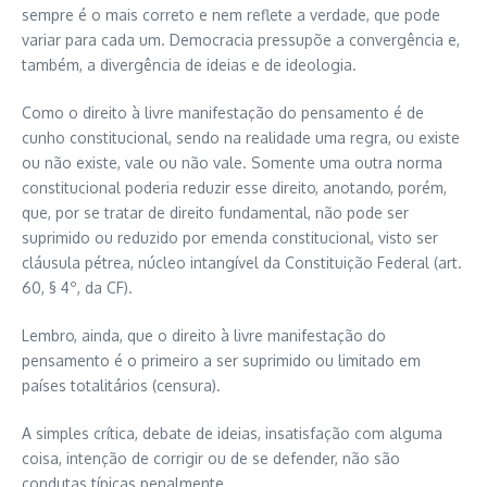
sempre é o mais correto e nem reflete a verdade, que pode
variar para cada um. Democracia pressupõe a convergência e,
também, a divergência de ideias e de ideologia.
Como o direito à livre manifestação do pensamento é de
cunho constitucional, sendo na realidade uma regra, ou existe
ou não existe, vale ou não vale. Somente uma outra norma
constitucional poderia reduzir esse direito, anotando, porém,
que, por se tratar de direito fundamental, não pode ser
suprimido ou reduzido por emenda constitucional, visto ser
cláusula pétrea, núcleo intangível da Constituição Federal (art.
60, § 4º, da CF).
Lembro, ainda, que o direito à livre manifestação do
pensamento é o primeiro a ser suprimido ou limitado em
países totalitários (censura).
A simples crítica, debate de ideias, insatisfação com alguma
coisa, intenção de corrigir ou de se defender, não são
condutas típicas penalmente.