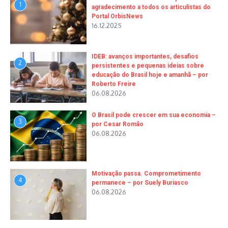
1
agradecimento a todos os articulistas do
Portal OrbisNews
16.12.2025
IDEB: avanços importantes, desafios
2
persistentes e pequenas ideias sobre
educação do Brasil hoje e amanhã – por
Roberto Freire
06.08.2026
O Brasil pode crescer em sua economia –
3
por Cesar Romão
06.08.2026
Motivação passa. Comprometimento
4
permanece – por Suely Buriasco
06.08.2026