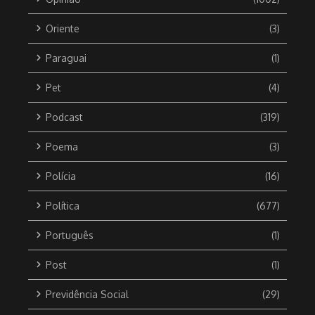
Oriente
(3)
Paraguai
(1)
Pet
(4)
Podcast
(319)
Poema
(3)
Polícia
(16)
Política
(677)
Português
(1)
Post
(1)
Previdência Social
(29)