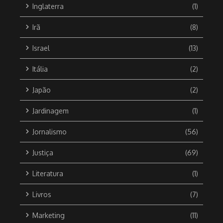
Inglaterra
(1)
Irã
(8)
Israel
(13)
Itália
(2)
Japão
(2)
Jardinagem
(1)
Jornalismo
(56)
Justiça
(69)
Literatura
(1)
Livros
(7)
Marketing
(11)