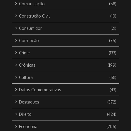
Comunicação
(58)
Construção Civil
(10)
Consumidor
(21)
Corrupção
(75)
Crime
(133)
Crônicas
(199)
Cultura
(181)
Datas Comemorativas
(43)
Destaques
(372)
Direito
(424)
Economia
(206)