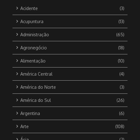
Acidente
(3)
Acupuntura
(13)
Administração
(65)
Agronegócio
(18)
Alimentação
(10)
América Central
(4)
América do Norte
(3)
América do Sul
(26)
Argentina
(6)
Arte
(108)
Ásia
(2)