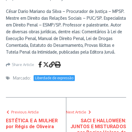
César Dario Mariano da Silva – Procurador de Justiça – MPSP.
Mestre em Direito das Relações Sociais – PUC/SP. Especialista
em Direito Penal – ESMP/SP. Professor e palestrante. Autor
de diversas obras jurídicas, dentre elas: Comentários à Lei de
Execução Penal, Manual de Direito Penal, Lei de Drogas
Comentada, Estatuto do Desarmamento, Provas Ilícitas e
Tutela Penal da Intimidade, publicadas pela Editora Juruá.
Share Article
Marcado:
Liberdade de expressão
Previous Article
Next Article
ESTÉTICA E A MULHER
SACI E HALLOWEEN:
por Régis de Oliveira
JUNTOS E MISTURADOS