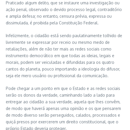
Praticado algum delito, que se instaure uma investigação ou
ação penal, observado o devido processo legal, contraditório
e ampla defesa; no entanto, censura prévia, expressa ou
dissimulada, é proibida pela Constituição Federal.
Infelizmente, o cidadão está sendo paulatinamente tolhido de
livremente se expressar por receio ou mesmo medo de
retaliações, além de não ter mais as redes sociais como
instrumento democrático em que todas as ideias, legais e
morais, podem ser veiculadas e difundidas para os quatro
cantos do planeta, pouco importando a ideologia do difusor,
seja ele mero usuário ou profissional da comunicação.
Pode chegar a um ponto em que o Estado e as redes sociais
serão os donos da verdade, caminhando lado a lado para
entregar ao cidadão a sua verdade, aquela que lhes convêm,
de modo que haverá apenas uma opinião e os que pensarem
de modo diverso serão perseguidos, calados, processados e
quiçá presos por exercerem um direito constitucional, que o
próprio Estado deveria proteger.