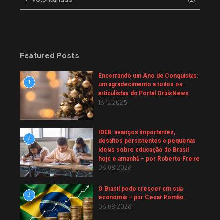
Featured Posts
Encerrando um Ano de Conquistas:
1
um agradecimento a todos os
articulistas do Portal OrbisNews
16.12.2025
IDEB: avanços importantes,
2
desafios persistentes e pequenas
ideias sobre educação do Brasil
hoje e amanhã – por Roberto Freire
06.08.2026
O Brasil pode crescer em sua
3
economia – por Cesar Romão
06.08.2026