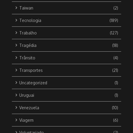
Taiwan
(2)
Tecnologia
(189)
Trabalho
(127)
Tragédia
(18)
Trânsito
(4)
Transportes
(21)
Uncategorized
(1)
Uruguai
(1)
Venezuela
(10)
Viagem
(6)
Voluntariado
(2)