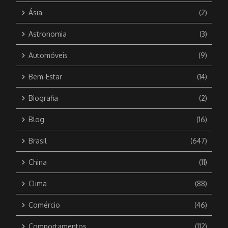
Ásia
(2)
Astronomia
(3)
Automóveis
(9)
Bem-Estar
(14)
Biografia
(2)
Blog
(16)
Brasil
(647)
China
(11)
Clima
(88)
Comércio
(46)
Comportamentos
(112)