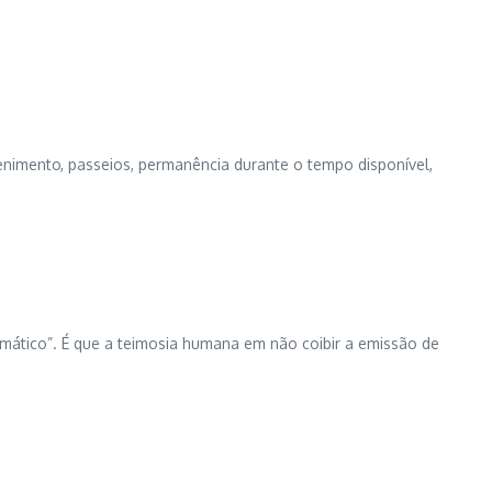
tenimento, passeios, permanência durante o tempo disponível,
imático”. É que a teimosia humana em não coibir a emissão de