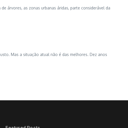
de árvores, as zonas urbanas áridas, parte considerável da
 susto. Mas a situação atual não é das melhores. Dez anos
Featured Posts