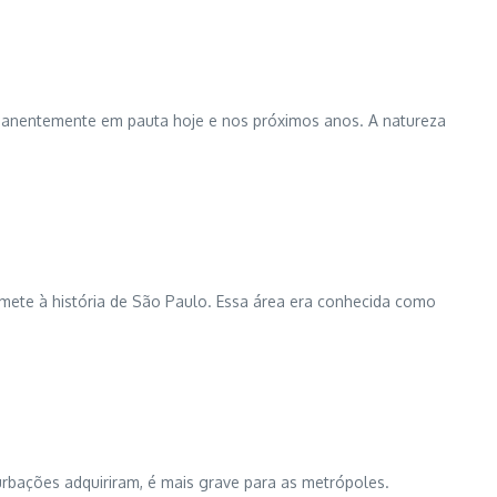
manentemente em pauta hoje e nos próximos anos. A natureza
mete à história de São Paulo. Essa área era conhecida como
rbações adquiriram, é mais grave para as metrópoles.