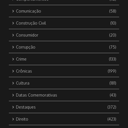
Comunicação
(58)
Construção Civil
(10)
Consumidor
(20)
Corrupção
(75)
Crime
(133)
Crônicas
(199)
Cultura
(181)
Datas Comemorativas
(43)
Destaques
(372)
Direito
(423)