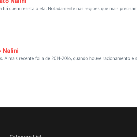
to Nalini
da há quem resista a ela. Notadamente nas regiões que mais precisam 
 Nalini
zes. A mais recente foi a de 2014-2016, quando houve racionamento e
Category List