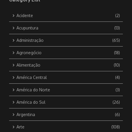
Acidente
(2)
Acupuntura
(13)
Administração
(65)
Agronegócio
(18)
Alimentação
(10)
América Central
(4)
América do Norte
(3)
América do Sul
(26)
Argentina
(6)
Arte
(108)