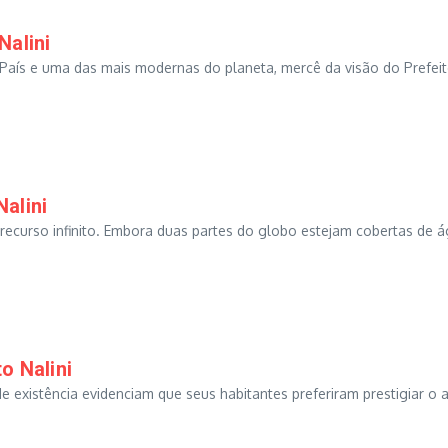
Nalini
 País e uma das mais modernas do planeta, mercê da visão do Prefeit
alini
recurso infinito. Embora duas partes do globo estejam cobertas de ág
o Nalini
e existência evidenciam que seus habitantes preferiram prestigiar 