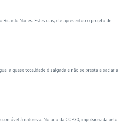
o Ricardo Nunes. Estes dias, ele apresentou o projeto de
ua, a quase totalidade é salgada e não se presta a saciar a
o automóvel à natureza. No ano da COP30, impulsionada pelo