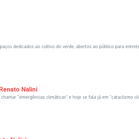
spaços dedicados ao cultivo do verde, abertos ao público para entre
Renato Nalini
hamar “emergências climáticas” e hoje se fala já em “cataclismo cl