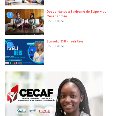
Desvendando a Síndrome de Édipo – por
3
Cesar Romão
05.08.2026
Episódio 318 – Iseli Reis
4
05.08.2026