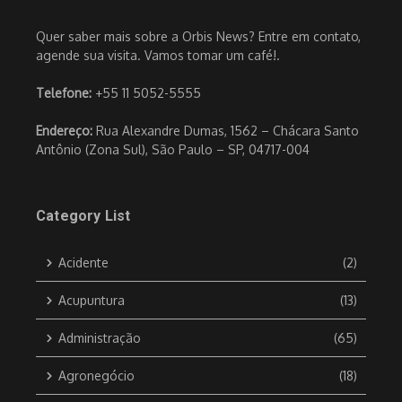
Quer saber mais sobre a Orbis News? Entre em contato,
agende sua visita. Vamos tomar um café!.
Telefone:
+55 11 5052-5555
Endereço:
Rua Alexandre Dumas, 1562 – Chácara Santo
Antônio (Zona Sul), São Paulo – SP, 04717-004
Category List
Acidente
(2)
Acupuntura
(13)
Administração
(65)
Agronegócio
(18)