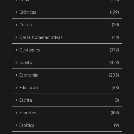
Crônicas
(199)
Cultura
(181)
Datas Comemorativas
(43)
Destaques
(372)
Direito
(423)
Economia
(205)
Educação
(68)
Escrita
(3)
Esportes
(163)
Estética
(9)