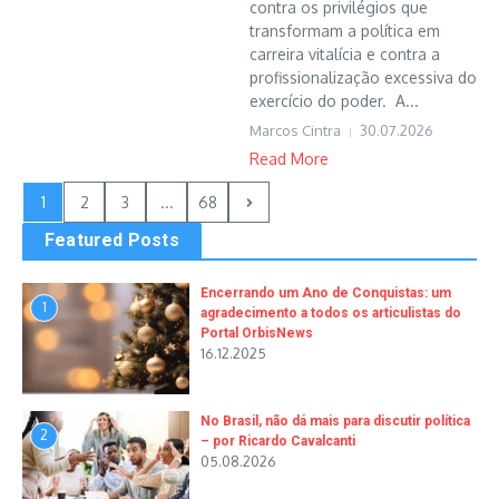
contra os privilégios que
transformam a política em
carreira vitalícia e contra a
profissionalização excessiva do
exercício do poder. A...
Marcos Cintra
30.07.2026
Read More
1
2
3
...
68
Featured Posts
Encerrando um Ano de Conquistas: um
1
agradecimento a todos os articulistas do
Portal OrbisNews
16.12.2025
No Brasil, não dá mais para discutir política
2
– por Ricardo Cavalcanti
05.08.2026