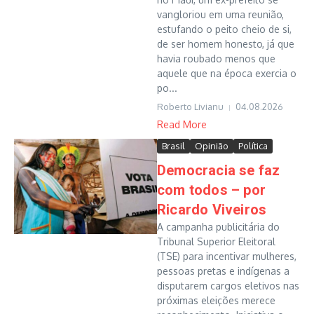
vangloriou em uma reunião,
estufando o peito cheio de si,
de ser homem honesto, já que
havia roubado menos que
aquele que na época exercia o
po...
Roberto Livianu
04.08.2026
Read More
Brasil
Opinião
Política
Democracia se faz
com todos – por
Ricardo Viveiros
A campanha publicitária do
Tribunal Superior Eleitoral
(TSE) para incentivar mulheres,
pessoas pretas e indígenas a
disputarem cargos eletivos nas
próximas eleições merece