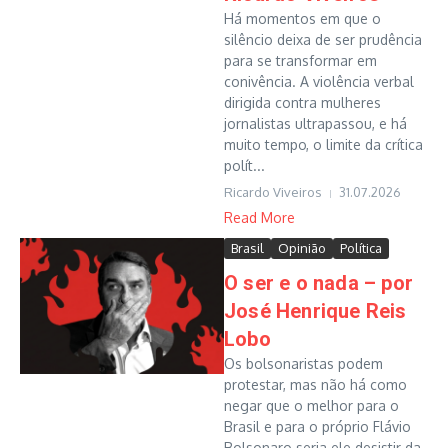
Há momentos em que o
silêncio deixa de ser prudência
para se transformar em
conivência. A violência verbal
dirigida contra mulheres
jornalistas ultrapassou, e há
muito tempo, o limite da crítica
polít...
Ricardo Viveiros
31.07.2026
Read More
Brasil
Opinião
Política
O ser e o nada – por
José Henrique Reis
Lobo
Os bolsonaristas podem
protestar, mas não há como
negar que o melhor para o
Brasil e para o próprio Flávio
Bolsonaro seria ele desistir da