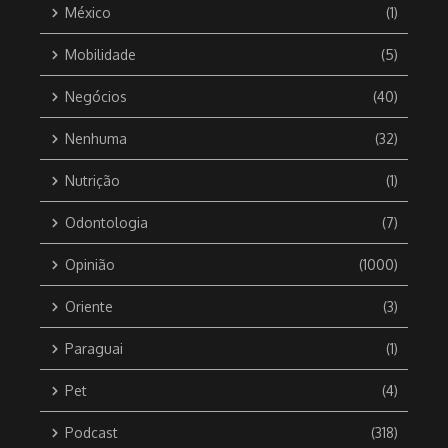
México
(1)
Mobilidade
(5)
Negócios
(40)
Nenhuma
(32)
Nutrição
(1)
Odontologia
(7)
Opinião
(1000)
Oriente
(3)
Paraguai
(1)
Pet
(4)
Podcast
(318)