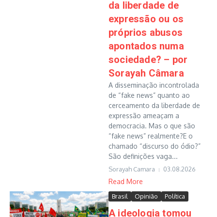
da liberdade de
expressão ou os
próprios abusos
apontados numa
sociedade? – por
Sorayah Câmara
A disseminação incontrolada
de “fake news” quanto ao
cerceamento da liberdade de
expressão ameaçam a
democracia. Mas o que são
“fake news” realmente?E o
chamado “discurso do ódio?”
São definições vaga...
Sorayah Camara
03.08.2026
Read More
Brasil
Opinião
Política
A ideologia tomou