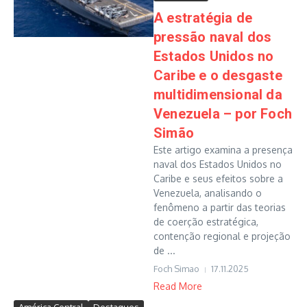
A estratégia de
pressão naval dos
Estados Unidos no
Caribe e o desgaste
multidimensional da
Venezuela – por Foch
Simão
Este artigo examina a presença
naval dos Estados Unidos no
Caribe e seus efeitos sobre a
Venezuela, analisando o
fenômeno a partir das teorias
de coerção estratégica,
contenção regional e projeção
de ...
Foch Simao
17.11.2025
Read More