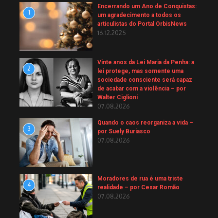
Encerrando um Ano de Conquistas:
1
um agradecimento a todos os
articulistas do Portal OrbisNews
16.12.2025
Vinte anos da Lei Maria da Penha: a
2
lei protege, mas somente uma
sociedade consciente será capaz
de acabar com a violência – por
Walter Ciglioni
07.08.2026
Quando o caos reorganiza a vida –
3
por Suely Buriasco
07.08.2026
Moradores de rua é uma triste
4
realidade – por Cesar Romão
07.08.2026