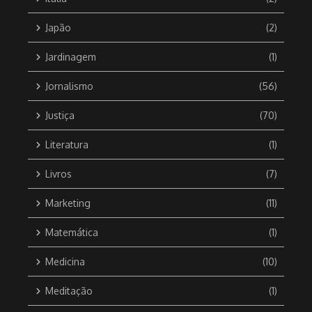
Japão
(2)
Jardinagem
(1)
Jornalismo
(56)
Justiça
(70)
Literatura
(1)
Livros
(7)
Marketing
(11)
Matemática
(1)
Medicina
(10)
Meditação
(1)