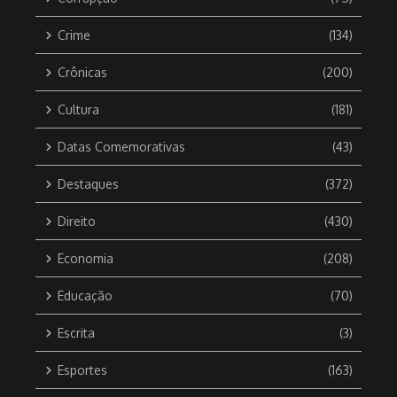
Crime
(134)
Crônicas
(200)
Cultura
(181)
Datas Comemorativas
(43)
Destaques
(372)
Direito
(430)
Economia
(208)
Educação
(70)
Escrita
(3)
Esportes
(163)