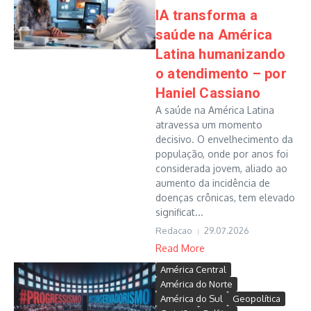
IA transforma a
saúde na América
Latina humanizando
o atendimento – por
Haniel Cassiano
A saúde na América Latina
atravessa um momento
decisivo. O envelhecimento da
população, onde por anos foi
considerada jovem, aliado ao
aumento da incidência de
doenças crônicas, tem elevado
significat...
Redacao
29.07.2026
Read More
América Central
América do Norte
América do Sul
Geopolítica