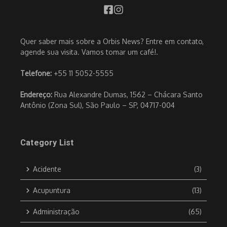
Quer saber mais sobre a Orbis News? Entre em contato,
agende sua visita. Vamos tomar um café!.
Telefone:
+55 11 5052-5555
Endereço:
Rua Alexandre Dumas, 1562 – Chácara Santo
Antônio (Zona Sul), São Paulo – SP, 04717-004
Category List
Acidente
(3)
Acupuntura
(13)
Administração
(65)