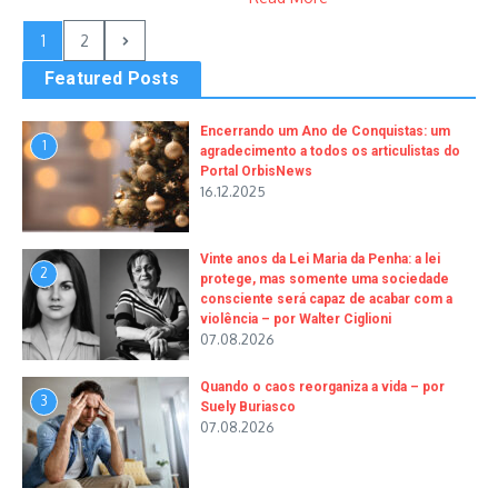
1
2
Featured Posts
Encerrando um Ano de Conquistas: um
1
agradecimento a todos os articulistas do
Portal OrbisNews
16.12.2025
Vinte anos da Lei Maria da Penha: a lei
2
protege, mas somente uma sociedade
consciente será capaz de acabar com a
violência – por Walter Ciglioni
07.08.2026
Quando o caos reorganiza a vida – por
3
Suely Buriasco
07.08.2026