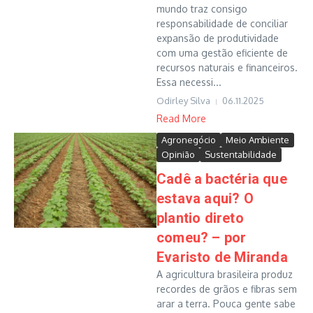
mundo traz consigo
responsabilidade de conciliar
expansão de produtividade
com uma gestão eficiente de
recursos naturais e financeiros.
Essa necessi...
Odirley Silva
06.11.2025
Read More
Agronegócio
Meio Ambiente
Opinião
Sustentabilidade
Cadê a bactéria que
estava aqui? O
plantio direto
comeu? – por
Evaristo de Miranda
A agricultura brasileira produz
recordes de grãos e fibras sem
arar a terra. Pouca gente sabe