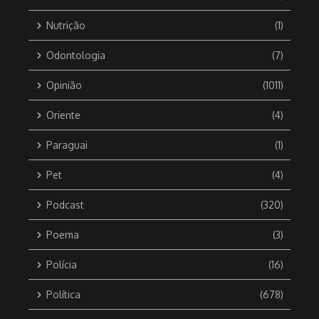
Nutrição
(1)
Odontologia
(7)
Opinião
(1011)
Oriente
(4)
Paraguai
(1)
Pet
(4)
Podcast
(320)
Poema
(3)
Polícia
(16)
Política
(678)