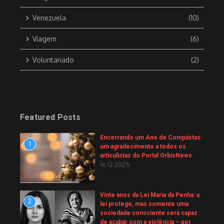
Venezuela
(10)
Viagem
(6)
Voluntariado
(2)
Featured Posts
Encerrando um Ano de Conquistas:
1
um agradecimento a todos os
articulistas do Portal OrbisNews
16.12.2025
Vinte anos da Lei Maria da Penha: a
2
lei protege, mas somente uma
sociedade consciente será capaz
de acabar com a violência – por