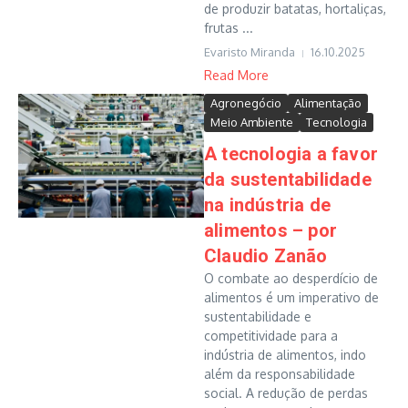
de produzir batatas, hortaliças,
frutas ...
Evaristo Miranda
16.10.2025
Read More
Agronegócio
Alimentação
Meio Ambiente
Tecnologia
A tecnologia a favor
da sustentabilidade
na indústria de
alimentos – por
Claudio Zanão
O combate ao desperdício de
alimentos é um imperativo de
sustentabilidade e
competitividade para a
indústria de alimentos, indo
além da responsabilidade
social. A redução de perdas