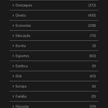
Destaques
(372)
Direito
(430)
Economia
(208)
Educação
(70)
Escrita
(3)
Esportes
(163)
Estética
(9)
EUA
(65)
Europa
(6)
Família
(13)
Filosofia
(59)