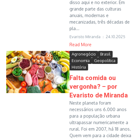
disso aqui e no exterior. Em
grande parte das culturas
anuais, modernas e
mecanizadas, três décadas de
pla...
Evaristo Miranda
24.10.2025
Read More
Agronegócio
Brasil
Economia
Geopolítica
História
Falta comida ou
vergonha? – por
Evaristo de Miranda
Neste planeta foram
necessários uns 6.000 anos
para a população urbana
ultrapassar numericamente a
rural. Foi em 2007, há 18 anos.
Quem vem para a cidade deixa