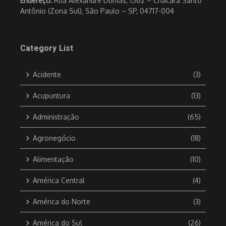
Endereço:
Rua Alexandre Dumas, 1562 – Chácara Santo
Antônio (Zona Sul), São Paulo – SP, 04717-004
Category List
Acidente
(3)
Acupuntura
(13)
Administração
(65)
Agronegócio
(18)
Alimentação
(10)
América Central
(4)
América do Norte
(3)
América do Sul
(26)