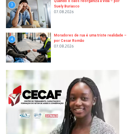
Quando o caos reorganiza a vida – por
3
Suely Buriasco
07.08.2026
Moradores de rua é uma triste realidade –
4
por Cesar Romão
07.08.2026