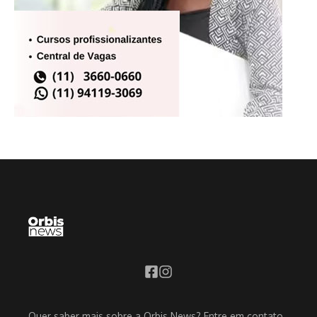
Quer saber mais sobre a Orbis News? Entre em contato,