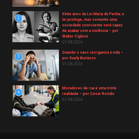
Vinte anos da Lei Maria da Penha: a
2
lei protege, mas somente uma
sociedade consciente será capaz
de acabar com a violência – por
Walter Ciglioni
07.08.2026
Quando o caos reorganiza a vida –
3
por Suely Buriasco
07.08.2026
Moradores de rua é uma triste
4
realidade – por Cesar Romão
07.08.2026