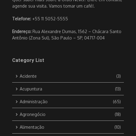
agende sua visita. Vamos tomar um café!.
Telefone:
+55 11 5052-5555
Endereço:
Rua Alexandre Dumas, 1562 – Chácara Santo
Antônio (Zona Sul), São Paulo – SP, 04717-004
Category List
Acidente
(3)
Acupuntura
(13)
Administração
(65)
Agronegócio
(18)
Alimentação
(10)