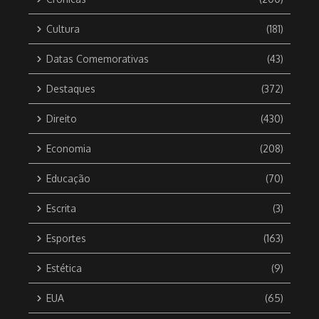
Cultura
(181)
Datas Comemorativas
(43)
Destaques
(372)
Direito
(430)
Economia
(208)
Educação
(70)
Escrita
(3)
Esportes
(163)
Estética
(9)
EUA
(65)