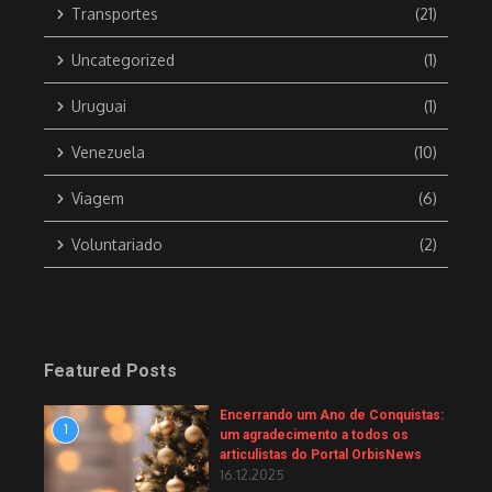
Transportes
(21)
Uncategorized
(1)
Uruguai
(1)
Venezuela
(10)
Viagem
(6)
Voluntariado
(2)
Featured Posts
Encerrando um Ano de Conquistas:
1
um agradecimento a todos os
articulistas do Portal OrbisNews
16.12.2025