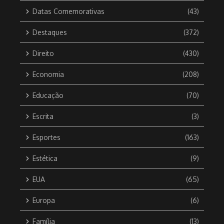
Datas Comemorativas
(43)
Destaques
(372)
Direito
(430)
Economia
(208)
Educação
(70)
Escrita
(3)
Esportes
(163)
Estética
(9)
EUA
(65)
Europa
(6)
Família
(13)