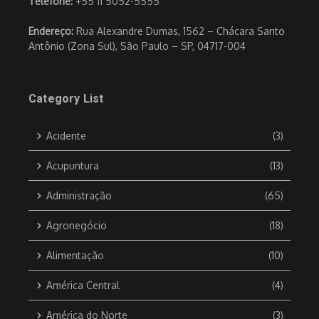
Telefone:
+55 11 5052-5555
Endereço:
Rua Alexandre Dumas, 1562 – Chácara Santo
Antônio (Zona Sul), São Paulo – SP, 04717-004
Category List
Acidente
(3)
Acupuntura
(13)
Administração
(65)
Agronegócio
(18)
Alimentação
(10)
América Central
(4)
América do Norte
(3)