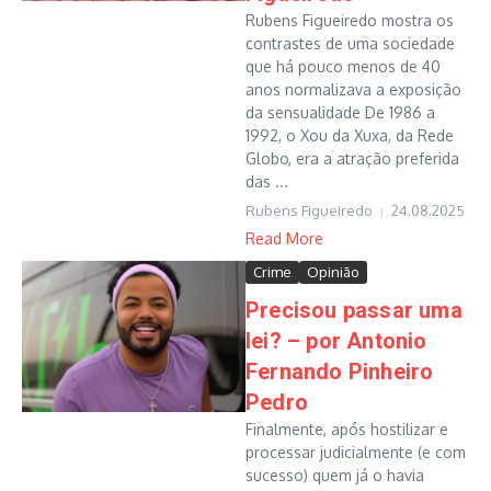
Rubens Figueiredo mostra os
contrastes de uma sociedade
que há pouco menos de 40
anos normalizava a exposição
da sensualidade De 1986 a
1992, o Xou da Xuxa, da Rede
Globo, era a atração preferida
das ...
Rubens Figueiredo
24.08.2025
Read More
Crime
Opinião
Precisou passar uma
lei? – por Antonio
Fernando Pinheiro
Pedro
Finalmente, após hostilizar e
processar judicialmente (e com
sucesso) quem já o havia