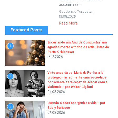
assumir res...
Gaudencio Torquato
15.08.2025
Read More
Featured Posts
Encerrando um Ano de Conquistas: um
1
agradecimento a todos os articulistas do
Portal OrbisNews
16.12.2025
Vinte anos da Lei Maria da Penha: a lei
2
protege, mas somente uma sociedade
consciente será capaz de acabar com a
violência – por Walter Ciglioni
07.08.2026
Quando o caos reorganiza a vida – por
3
Suely Buriasco
07.08.2026