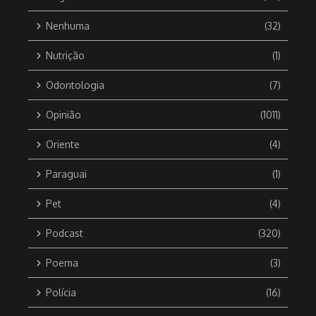
Nenhuma
(32)
Nutrição
(1)
Odontologia
(7)
Opinião
(1011)
Oriente
(4)
Paraguai
(1)
Pet
(4)
Podcast
(320)
Poema
(3)
Polícia
(16)