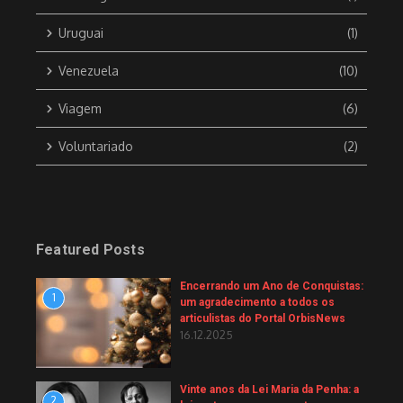
Uruguai
(1)
Venezuela
(10)
Viagem
(6)
Voluntariado
(2)
Featured Posts
Encerrando um Ano de Conquistas:
1
um agradecimento a todos os
articulistas do Portal OrbisNews
16.12.2025
Vinte anos da Lei Maria da Penha: a
2