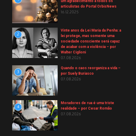
um agradecimento a todos os
articulistas do Portal OrbisNews
16.12.2025
Vinte anos da Lei Maria da Penha: a
2
lei protege, mas somente uma
sociedade consciente será capaz
de acabar com a violência – por
Walter Ciglioni
07.08.2026
Quando o caos reorganiza a vida –
3
por Suely Buriasco
07.08.2026
Moradores de rua é uma triste
4
realidade – por Cesar Romão
07.08.2026