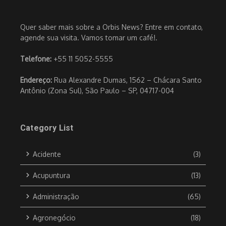
Quer saber mais sobre a Orbis News? Entre em contato,
agende sua visita. Vamos tomar um café!.
Telefone:
+55 11 5052-5555
Endereço:
Rua Alexandre Dumas, 1562 – Chácara Santo
Antônio (Zona Sul), São Paulo – SP, 04717-004
Category List
Acidente
(3)
Acupuntura
(13)
Administração
(65)
Agronegócio
(18)