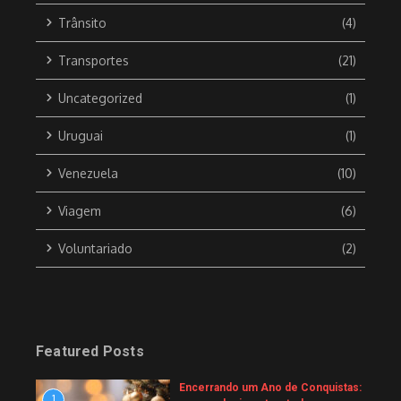
Trânsito
(4)
Transportes
(21)
Uncategorized
(1)
Uruguai
(1)
Venezuela
(10)
Viagem
(6)
Voluntariado
(2)
Featured Posts
Encerrando um Ano de Conquistas:
1