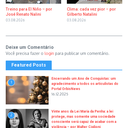
Treino para El Niño – por
Clima: cada vez pior – por
José Renato Nalini
Gilberto Natalini
03.08.2026
03.08.2026
Deixe um Comentário
Você precisa fazer o
login
para publicar um comentário.
Featured Posts
Encerrando um Ano de Conquistas: um
1
agradecimento a todos os articulistas do
Portal OrbisNews
16.12.2025
Vinte anos da Lei Maria da Penha: a lei
2
protege, mas somente uma sociedade
consciente será capaz de acabar com a
violência – por Walter Ciglioni