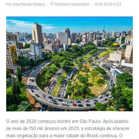
Por
Jose Renato Nalinic
Nenhum comentário
13.01.2026
11:02
O ano de 2026 começou bonito em São Paulo. Após plantio
de mais de 150 mil árvores em 2025, a estratégia de oferecer
mais vegetação para a maior cidade do Brasil continua. O