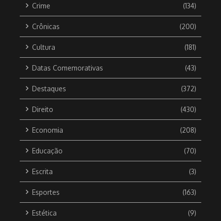
Crime
(134)
Crônicas
(200)
Cultura
(181)
Datas Comemorativas
(43)
Destaques
(372)
Direito
(430)
Economia
(208)
Educação
(70)
Escrita
(3)
Esportes
(163)
Estética
(9)