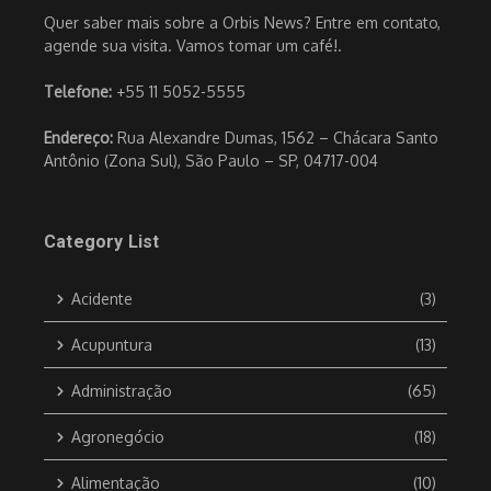
Quer saber mais sobre a Orbis News? Entre em contato,
agende sua visita. Vamos tomar um café!.
Telefone:
+55 11 5052-5555
Endereço:
Rua Alexandre Dumas, 1562 – Chácara Santo
Antônio (Zona Sul), São Paulo – SP, 04717-004
Category List
Acidente
(3)
Acupuntura
(13)
Administração
(65)
Agronegócio
(18)
Alimentação
(10)