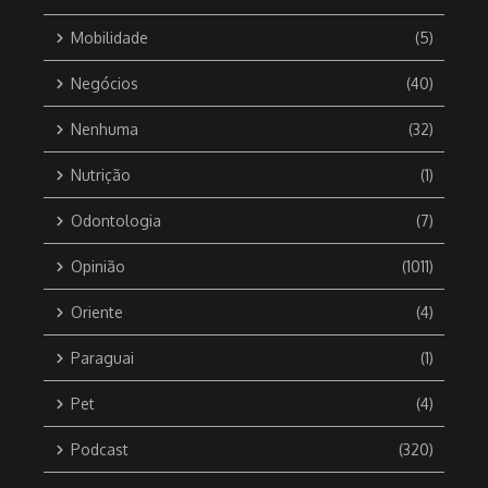
Mobilidade
(5)
Negócios
(40)
Nenhuma
(32)
Nutrição
(1)
Odontologia
(7)
Opinião
(1011)
Oriente
(4)
Paraguai
(1)
Pet
(4)
Podcast
(320)