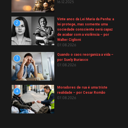
16.12.2025
Vinte anos da Lei Maria da Penha: a
2
lei protege, mas somente uma
sociedade consciente será capaz
de acabar com a violência – por
Walter Ciglioni
07.08.2026
Quando o caos reorganiza a vida –
3
por Suely Buriasco
07.08.2026
Moradores de rua é uma triste
4
realidade – por Cesar Romão
07.08.2026