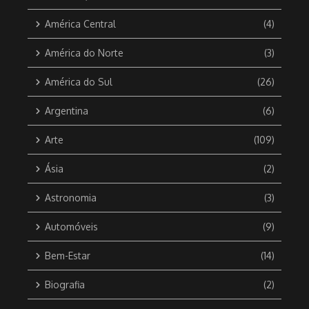
América Central
(4)
América do Norte
(3)
América do Sul
(26)
Argentina
(6)
Arte
(109)
Ásia
(2)
Astronomia
(3)
Automóveis
(9)
Bem-Estar
(14)
Biografia
(2)