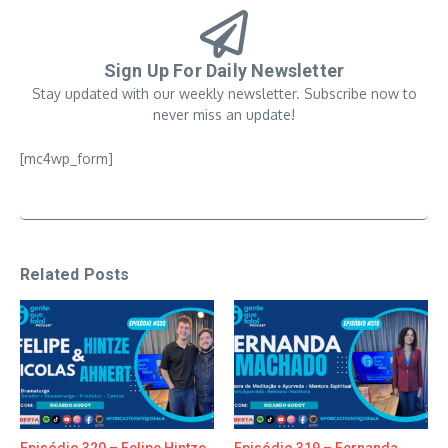
Sign Up For Daily Newsletter
Stay updated with our weekly newsletter. Subscribe now to
never miss an update!
[mc4wp_form]
Related Posts
Episódio 320 – Felipe Hintze
Episódio 319 – Fernanda