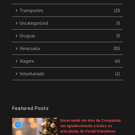
Transportes
(21)
Uncategorized
(1)
Uruguai
(1)
Venezuela
(10)
Viagem
(6)
Voluntariado
(2)
Featured Posts
Encerrando um Ano de Conquistas:
1
um agradecimento a todos os
articulistas do Portal OrbisNews