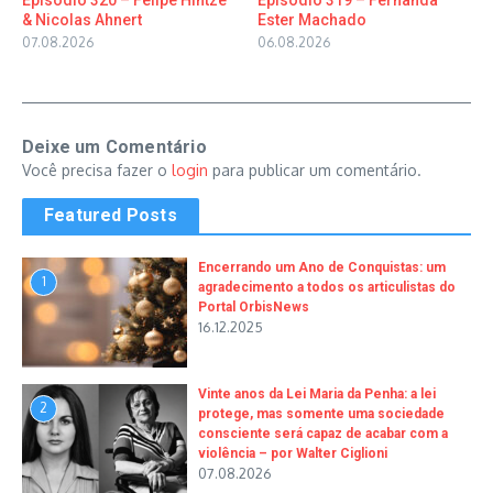
& Nicolas Ahnert
Ester Machado
07.08.2026
06.08.2026
Deixe um Comentário
Você precisa fazer o
login
para publicar um comentário.
Featured Posts
Encerrando um Ano de Conquistas: um
1
agradecimento a todos os articulistas do
Portal OrbisNews
16.12.2025
Vinte anos da Lei Maria da Penha: a lei
2
protege, mas somente uma sociedade
consciente será capaz de acabar com a
violência – por Walter Ciglioni
07.08.2026