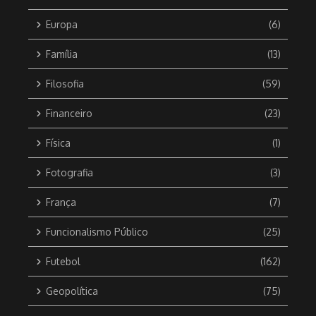
Europa
(6)
Família
(13)
Filosofia
(59)
Financeiro
(23)
Física
(1)
Fotografia
(3)
França
(7)
Funcionalismo Público
(25)
Futebol
(162)
Geopolítica
(75)