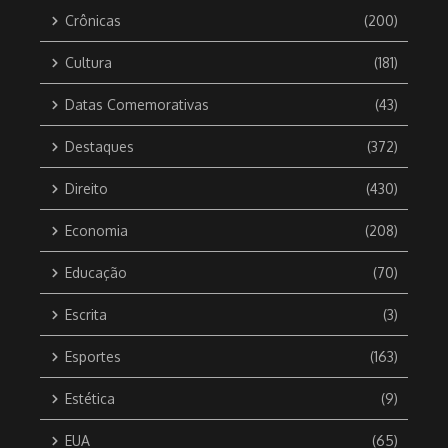
Crônicas
(200)
Cultura
(181)
Datas Comemorativas
(43)
Destaques
(372)
Direito
(430)
Economia
(208)
Educação
(70)
Escrita
(3)
Esportes
(163)
Estética
(9)
EUA
(65)