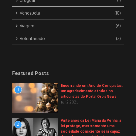
Uruguai
(1)
Venezuela
(10)
Viagem
(6)
Voluntariado
(2)
Featured Posts
Encerrando um Ano de Conquistas:
1
um agradecimento a todos os
articulistas do Portal OrbisNews
16.12.2025
Vinte anos da Lei Maria da Penha: a
2
lei protege, mas somente uma
sociedade consciente será capaz