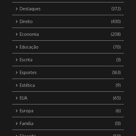
Destaques
(372)
Direito
(430)
Economia
(208)
Educação
(70)
Escrita
(3)
Esportes
(163)
Estética
(9)
EUA
(65)
Europa
(6)
Família
(13)