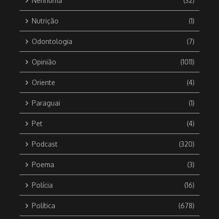
Nenhuma
(32)
Nutrição
(1)
Odontologia
(7)
Opinião
(1011)
Oriente
(4)
Paraguai
(1)
Pet
(4)
Podcast
(320)
Poema
(3)
Polícia
(16)
Política
(678)