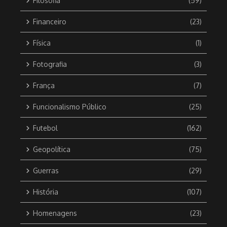
Filosofia
(59)
Financeiro
(23)
Física
(1)
Fotografia
(3)
França
(7)
Funcionalismo Público
(25)
Futebol
(162)
Geopolítica
(75)
Guerras
(29)
História
(107)
Homenagens
(23)