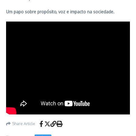
Um papo sobre propósito, voz e impacto na sociedade.
Share Article