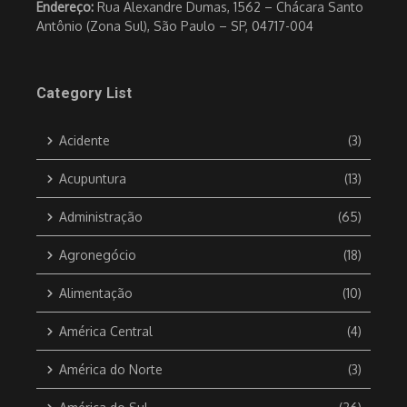
Endereço:
Rua Alexandre Dumas, 1562 – Chácara Santo
Antônio (Zona Sul), São Paulo – SP, 04717-004
Category List
Acidente
(3)
Acupuntura
(13)
Administração
(65)
Agronegócio
(18)
Alimentação
(10)
América Central
(4)
América do Norte
(3)