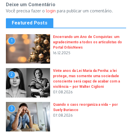
Deixe um Comentário
Você precisa fazer o
login
para publicar um comentário.
Featured Posts
Encerrando um Ano de Conquistas: um
1
agradecimento a todos os articulistas do
Portal OrbisNews
16.12.2025
Vinte anos da Lei Maria da Penha: a lei
2
protege, mas somente uma sociedade
consciente será capaz de acabar com a
violência – por Walter Ciglioni
07.08.2026
Quando o caos reorganiza a vida – por
3
Suely Buriasco
07.08.2026