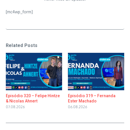
[mc4wp_form]
Related Posts
Episódio 320 – Felipe Hintze
Episódio 319 – Fernanda
& Nicolas Ahnert
Ester Machado
07.08.2026
06.08.2026