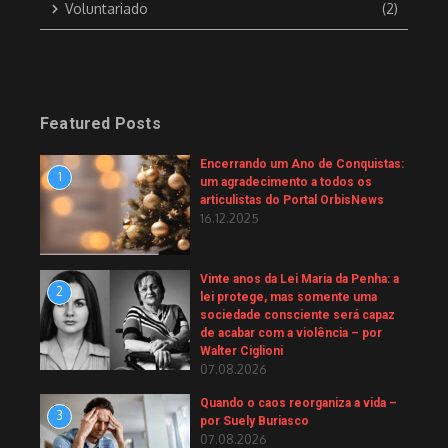
Voluntariado
(2)
Featured Posts
Encerrando um Ano de Conquistas:
1
um agradecimento a todos os
articulistas do Portal OrbisNews
16.12.2025
Vinte anos da Lei Maria da Penha: a
2
lei protege, mas somente uma
sociedade consciente será capaz
de acabar com a violência – por
Walter Ciglioni
07.08.2026
Quando o caos reorganiza a vida –
3
por Suely Buriasco
07.08.2026