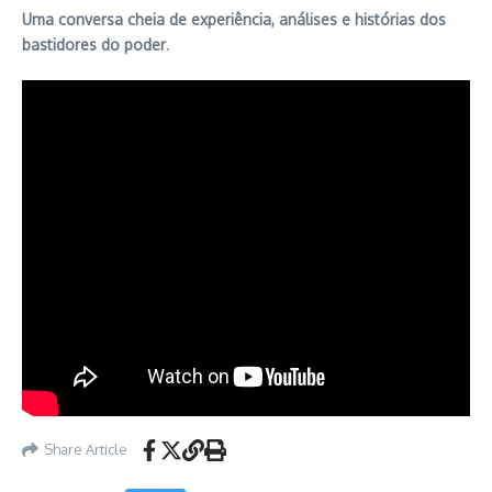
Uma conversa cheia de experiência, análises e histórias dos
bastidores do poder
.
Share Article