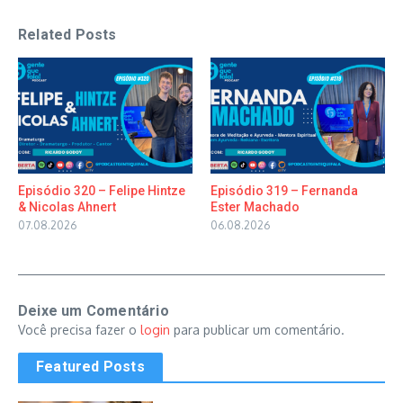
Related Posts
Episódio 320 – Felipe Hintze
Episódio 319 – Fernanda
& Nicolas Ahnert
Ester Machado
07.08.2026
06.08.2026
Deixe um Comentário
Você precisa fazer o
login
para publicar um comentário.
Featured Posts