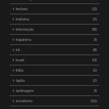
Imóveis
(21)
Indústria
(5)
Informação
(18)
Inglaterra
(1)
Irã
(8)
Israel
(13)
Itália
(2)
Japão
(2)
Jardinagem
(1)
Jornalismo
(56)