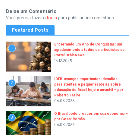
Deixe um Comentário
Você precisa fazer o
login
para publicar um comentário.
Featured Posts
Encerrando um Ano de Conquistas: um
1
agradecimento a todos os articulistas do
Portal OrbisNews
16.12.2025
IDEB: avanços importantes, desafios
2
persistentes e pequenas ideias sobre
educação do Brasil hoje e amanhã – por
Roberto Freire
06.08.2026
O Brasil pode crescer em sua economia –
3
por Cesar Romão
06.08.2026