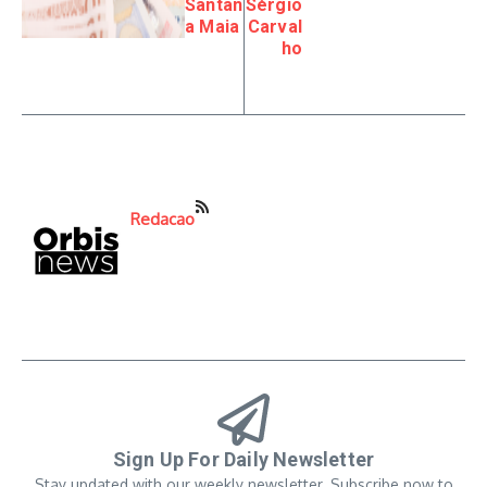
Santan
Sérgio
a Maia
Carval
ho
Redacao
Sign Up For Daily Newsletter
Stay updated with our weekly newsletter. Subscribe now to