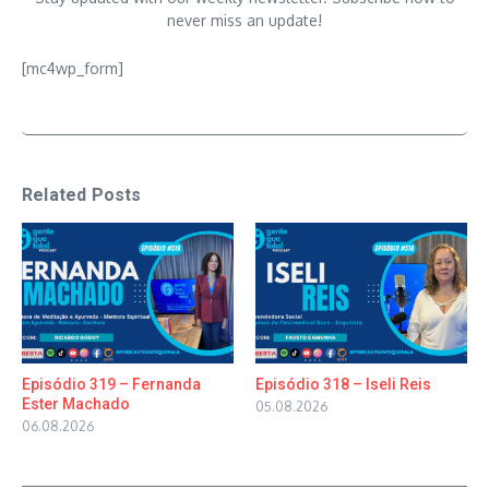
never miss an update!
[mc4wp_form]
Related Posts
Episódio 319 – Fernanda
Episódio 318 – Iseli Reis
Ester Machado
05.08.2026
06.08.2026