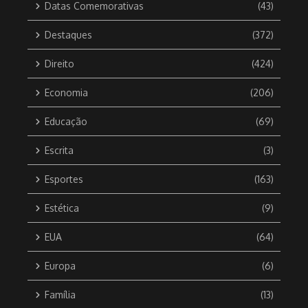
Datas Comemorativas
(43)
Destaques
(372)
Direito
(424)
Economia
(206)
Educação
(69)
Escrita
(3)
Esportes
(163)
Estética
(9)
EUA
(64)
Europa
(6)
Família
(13)