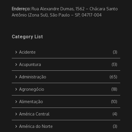
Endereço:
Rua Alexandre Dumas, 1562 – Chácara Santo
Antônio (Zona Sul), São Paulo – SP, 04717-004
Category List
Acidente
(3)
Acupuntura
(13)
Administração
(65)
Agronegócio
(18)
Alimentação
(10)
América Central
(4)
América do Norte
(3)