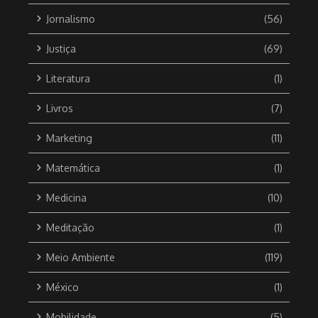
Jornalismo
(56)
Justiça
(69)
Literatura
(1)
Livros
(7)
Marketing
(11)
Matemática
(1)
Medicina
(10)
Meditação
(1)
Meio Ambiente
(119)
México
(1)
Mobilidade
(5)