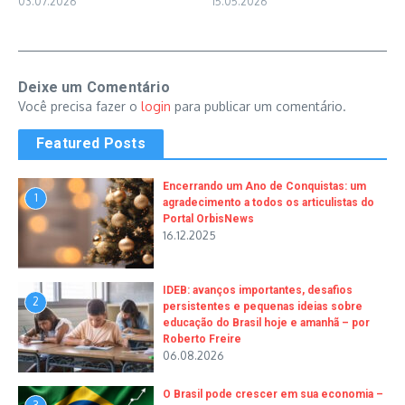
03.07.2026
15.05.2026
Deixe um Comentário
Você precisa fazer o
login
para publicar um comentário.
Featured Posts
Encerrando um Ano de Conquistas: um
1
agradecimento a todos os articulistas do
Portal OrbisNews
16.12.2025
IDEB: avanços importantes, desafios
2
persistentes e pequenas ideias sobre
educação do Brasil hoje e amanhã – por
Roberto Freire
06.08.2026
O Brasil pode crescer em sua economia –