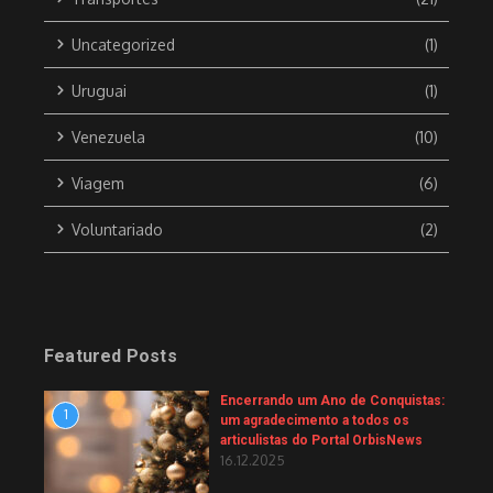
Uncategorized
(1)
Uruguai
(1)
Venezuela
(10)
Viagem
(6)
Voluntariado
(2)
Featured Posts
Encerrando um Ano de Conquistas:
1
um agradecimento a todos os
articulistas do Portal OrbisNews
16.12.2025