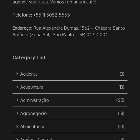
agende sua visita. Vamos tomar um café!.
Telefone:
+55 11 5052-5555
Endereço:
Rua Alexandre Dumas, 1562 – Chácara Santo
Antônio (Zona Sul), São Paulo – SP, 04717-004
Category List
Acidente
(3)
Acupuntura
(13)
Administração
(65)
Agronegócio
(18)
Alimentação
(10)
América Central
(4)