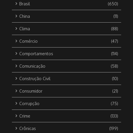
Brasil
(650)
China
(11)
Clima
(88)
Comércio
(47)
Comportamentos
(114)
Comunicação
(58)
Construção Civil
(10)
Consumidor
(21)
Corrupção
(75)
Crime
(133)
Crônicas
(199)