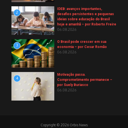
IDEB: avanços importantes,
2
desafios persistentes e pequenas
ideias sobre educação do Brasil
hoje e amanhã – por Roberto Freire
06.08.2026
O Brasil pode crescer em sua
3
economia – por Cesar Romão
06.08.2026
Motivação passa.
4
Comprometimento permanece –
por Suely Buriasco
06.08.2026
Copyright © 2026 Orbis News