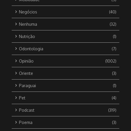
Negócios
(40)
Nenhuma
(32)
Nutrição
(1)
Odontologia
(7)
Opinião
(1002)
Oriente
(3)
Paraguai
(1)
Pet
(4)
Podcast
(319)
Poema
(3)