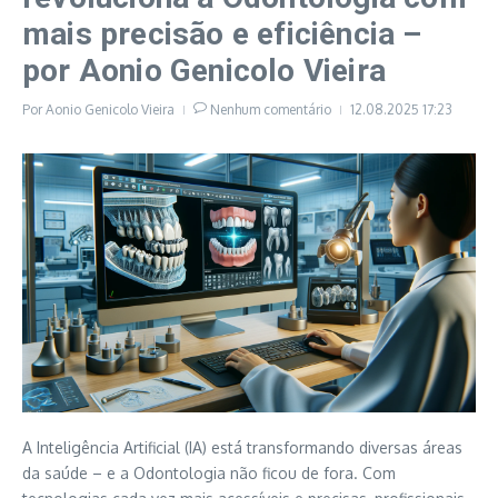
mais precisão e eficiência –
por Aonio Genicolo Vieira
Por
Aonio Genicolo Vieira
Nenhum comentário
12.08.2025
17:23
A Inteligência Artificial (IA) está transformando diversas áreas
da saúde – e a Odontologia não ficou de fora. Com