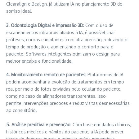
Clearalign e Bealign, já utilizam IA no planejamento 3D do
sorriso ideal.
3. Odontologia Digital e impressão 3D:
Com o uso de
escaneamentos intraorais aliados à IA, é possível criar
próteses, coroas e implantes com alta precisão, reduzindo o
tempo de produção e aumentando o conforto para o
paciente. Softwares inteligentes otimizam o design para
melhor encaixe e funcionalidade.
4. Monitoramento remoto de pacientes:
Plataformas de IA
podem acompanhar a evolução de tratamentos em tempo
real por meio de fotos enviadas pelo celular do paciente,
como no caso de alinhadores transparentes. Isso
permite intervenções precoces e reduz visitas desnecessárias
ao consultório.
5. Análise preditiva e prevenção:
Com base em dados clínicos,
históricos médicos e hábitos do paciente, a IA pode prever
riscos de doenças bucais e orientar ações preventivas