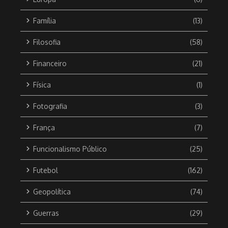
Família
(13)
Filosofia
(58)
Financeiro
(21)
Física
(1)
Fotografia
(3)
França
(7)
Funcionalismo Público
(25)
Futebol
(162)
Geopolítica
(74)
Guerras
(29)