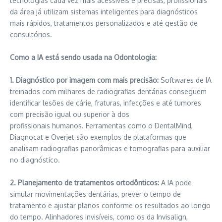
tecnologias cada vez mais acessíveis e precisas, profissionais
da área já utilizam sistemas inteligentes para diagnósticos
mais rápidos, tratamentos personalizados e até gestão de
consultórios.
Como a IA está sendo usada na Odontologia:
1. Diagnóstico por imagem com mais precisão:
Softwares de IA
treinados com milhares de radiografias dentárias conseguem
identificar lesões de cárie, fraturas, infecções e até tumores
com precisão igual ou superior à dos
profissionais humanos. Ferramentas como o DentalMind,
Diagnocat e Overjet são exemplos de plataformas que
analisam radiografias panorâmicas e tomografias para auxiliar
no diagnóstico.
2. Planejamento de tratamentos ortodônticos:
A IA pode
simular movimentações dentárias, prever o tempo de
tratamento e ajustar planos conforme os resultados ao longo
do tempo. Alinhadores invisíveis, como os da Invisalign,