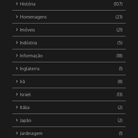
História
(107)
Homenagens
(23)
Imóveis
(21)
Indústria
(5)
Informação
(18)
Inglaterra
(1)
Irã
(8)
Israel
(13)
Itália
(2)
Japão
(2)
Jardinagem
(1)