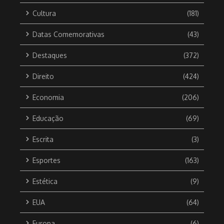
Cultura
(181)
Datas Comemorativas
(43)
Destaques
(372)
Direito
(424)
Economia
(206)
Educação
(69)
Escrita
(3)
Esportes
(163)
Estética
(9)
EUA
(64)
Europa
(6)