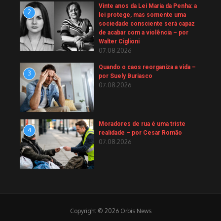
Vinte anos da Lei Maria da Penha: a
2
lei protege, mas somente uma
sociedade consciente será capaz
de acabar com a violência – por
Walter Ciglioni
07.08.2026
Quando o caos reorganiza a vida –
3
por Suely Buriasco
07.08.2026
Moradores de rua é uma triste
4
realidade – por Cesar Romão
07.08.2026
Copyright © 2026 Orbis News