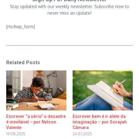
Stay updated with our weekly newsletter. Subscribe now to
never miss an update!
[mc4wp_form]
Related Posts
Escrever “a sério” o desastre
Escrever bem é ir além da
é inevitável – por Nelson
imaginação – por Sorayah
Valente
Câmara
19.08.2025
24.07.2025