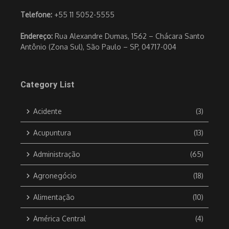
Telefone:
+55 11 5052-5555
Endereço:
Rua Alexandre Dumas, 1562 – Chácara Santo
Antônio (Zona Sul), São Paulo – SP, 04717-004
Category List
Acidente
(3)
Acupuntura
(13)
Administração
(65)
Agronegócio
(18)
Alimentação
(10)
América Central
(4)