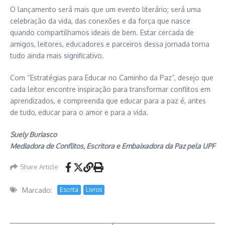
O lançamento será mais que um evento literário; será uma
celebração da vida, das conexões e da força que nasce
quando compartilhamos ideais de bem. Estar cercada de
amigos, leitores, educadores e parceiros dessa jornada torna
tudo ainda mais significativo.
Com “Estratégias para Educar no Caminho da Paz”, desejo que
cada leitor encontre inspiração para transformar conflitos em
aprendizados, e compreenda que educar para a paz é, antes
de tudo, educar para o amor e para a vida.
Suely Buriasco
Mediadora de Conflitos, Escritora e Embaixadora da Paz pela UPF
Share Article
Marcado:
Escrita
Livros