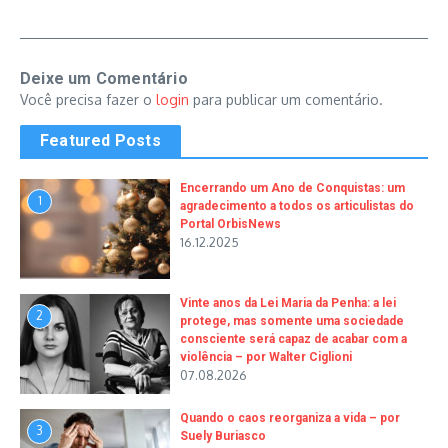
Deixe um Comentário
Você precisa fazer o
login
para publicar um comentário.
Featured Posts
Encerrando um Ano de Conquistas: um
1
agradecimento a todos os articulistas do
Portal OrbisNews
16.12.2025
Vinte anos da Lei Maria da Penha: a lei
2
protege, mas somente uma sociedade
consciente será capaz de acabar com a
violência – por Walter Ciglioni
07.08.2026
Quando o caos reorganiza a vida – por
3
Suely Buriasco