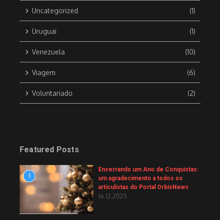
Uncategorized
(1)
Uruguai
(1)
Venezuela
(10)
Viagem
(6)
Voluntariado
(2)
Featured Posts
Encerrando um Ano de Conquistas:
1
um agradecimento a todos os
articulistas do Portal OrbisNews
16.12.2025