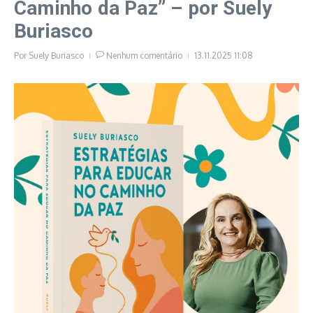
Caminho da Paz” – por Suely
Buriasco
Por
Suely Buriasco
Nenhum comentário
13.11.2025
11:08