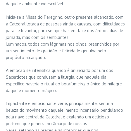
daquele ambiente indescritível.
Inicia-se a Missa do Peregrino, outro presente alcançado, com
a Catedral lotada de pessoas ainda exaustas, com dificuldades
para se levantar, para se ajoelhar, em face dos árduos dias de
jornada, mas com os semblantes
iluminados, todos com lágrimas nos olhos, preenchidos por
um sentimento de gratidão e felicidade genuína pelo
propósito alcançado.
A emoção se intensifica quando é anunciado por um dos
Sacerdotes que conduzem a liturgia, que naquele dia
específico haveria o ritual do botafumeiro, o ápice do milagre
daquele momento mágico.
Impactante e emocionante ver e, principalmente, sentir a
beleza do movimento daquele imenso incensário, pendulando
pela nave central da Catedral e exalando um delicioso
perfume que penetra no âmago de nossos
Seres, selando as preces e as intenções que nos