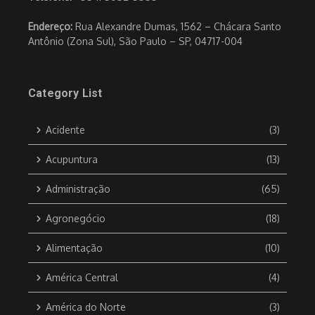
Endereço:
Rua Alexandre Dumas, 1562 – Chácara Santo
Antônio (Zona Sul), São Paulo – SP, 04717-004
Category List
Acidente
(3)
Acupuntura
(13)
Administração
(65)
Agronegócio
(18)
Alimentação
(10)
América Central
(4)
América do Norte
(3)