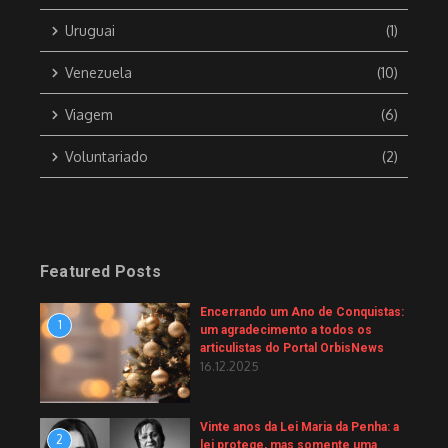
Uruguai
(1)
Venezuela
(10)
Viagem
(6)
Voluntariado
(2)
Featured Posts
Encerrando um Ano de Conquistas:
1
um agradecimento a todos os
articulistas do Portal OrbisNews
16.12.2025
Vinte anos da Lei Maria da Penha: a
2
lei protege, mas somente uma