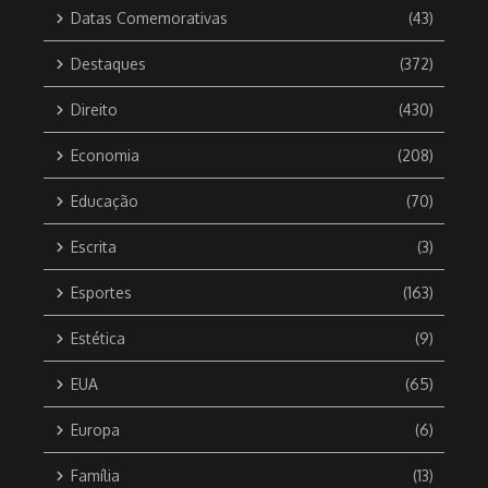
Datas Comemorativas
(43)
Destaques
(372)
Direito
(430)
Economia
(208)
Educação
(70)
Escrita
(3)
Esportes
(163)
Estética
(9)
EUA
(65)
Europa
(6)
Família
(13)