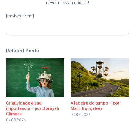
never miss an update!
[mc4wp_form]
Related Posts
Criatividade e sua
A ladeira do tempo – por
importância – por Sorayah
Marli Gonçalves
Câmara
03.08.2026
07.08.2026