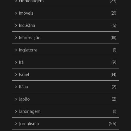
Homenagens
(23)
Imóveis
(21)
Indústria
(5)
Informação
(18)
Inglaterra
(1)
Irã
(9)
Israel
(14)
Itália
(2)
Japão
(2)
Jardinagem
(1)
Jornalismo
(56)