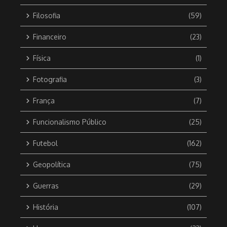
Filosofia
(59)
Financeiro
(23)
Física
(1)
Fotografia
(3)
França
(7)
Funcionalismo Público
(25)
Futebol
(162)
Geopolítica
(75)
Guerras
(29)
História
(107)