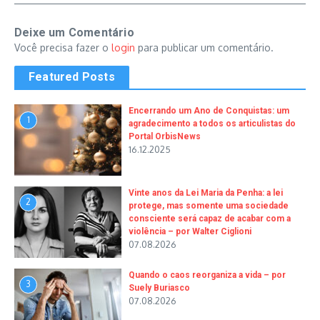
Deixe um Comentário
Você precisa fazer o
login
para publicar um comentário.
Featured Posts
Encerrando um Ano de Conquistas: um
1
agradecimento a todos os articulistas do
Portal OrbisNews
16.12.2025
Vinte anos da Lei Maria da Penha: a lei
2
protege, mas somente uma sociedade
consciente será capaz de acabar com a
violência – por Walter Ciglioni
07.08.2026
Quando o caos reorganiza a vida – por
3
Suely Buriasco
07.08.2026