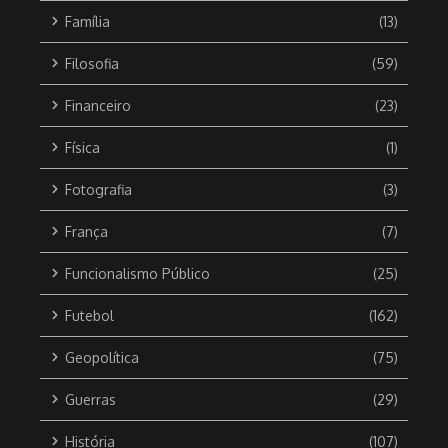
Família
(13)
Filosofia
(59)
Financeiro
(23)
Física
(1)
Fotografia
(3)
França
(7)
Funcionalismo Público
(25)
Futebol
(162)
Geopolítica
(75)
Guerras
(29)
História
(107)