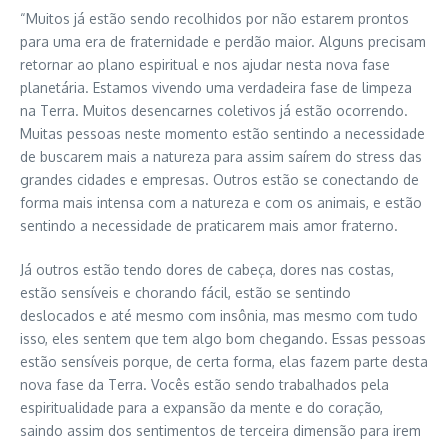
“Muitos já estão sendo recolhidos por não estarem prontos
para uma era de fraternidade e perdão maior. Alguns precisam
retornar ao plano espiritual e nos ajudar nesta nova fase
planetária. Estamos vivendo uma verdadeira fase de limpeza
na Terra. Muitos desencarnes coletivos já estão ocorrendo.
Muitas pessoas neste momento estão sentindo a necessidade
de buscarem mais a natureza para assim saírem do stress das
grandes cidades e empresas. Outros estão se conectando de
forma mais intensa com a natureza e com os animais, e estão
sentindo a necessidade de praticarem mais amor fraterno.
Já outros estão tendo dores de cabeça, dores nas costas,
estão sensíveis e chorando fácil, estão se sentindo
deslocados e até mesmo com insônia, mas mesmo com tudo
isso, eles sentem que tem algo bom chegando. Essas pessoas
estão sensíveis porque, de certa forma, elas fazem parte desta
nova fase da Terra. Vocês estão sendo trabalhados pela
espiritualidade para a expansão da mente e do coração,
saindo assim dos sentimentos de terceira dimensão para irem