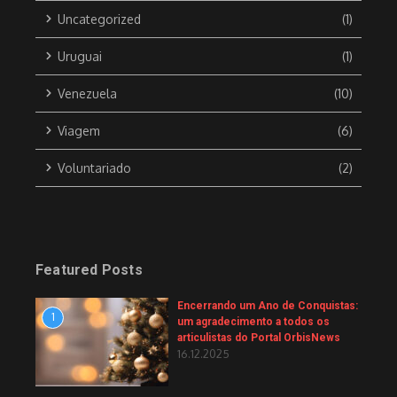
Uncategorized
(1)
Uruguai
(1)
Venezuela
(10)
Viagem
(6)
Voluntariado
(2)
Featured Posts
Encerrando um Ano de Conquistas:
1
um agradecimento a todos os
articulistas do Portal OrbisNews
16.12.2025