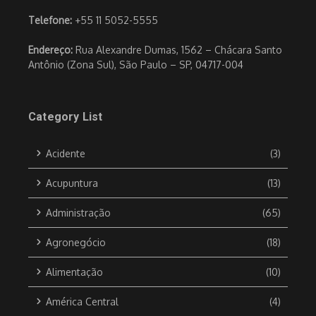
Telefone:
+55 11 5052-5555
Endereço:
Rua Alexandre Dumas, 1562 – Chácara Santo
Antônio (Zona Sul), São Paulo – SP, 04717-004
Category List
Acidente
(3)
Acupuntura
(13)
Administração
(65)
Agronegócio
(18)
Alimentação
(10)
América Central
(4)