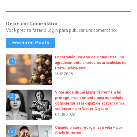
Deixe um Comentário
Você precisa fazer o
login
para publicar um comentário.
Featured Posts
Encerrando um Ano de Conquistas: um
1
agradecimento a todos os articulistas do
Portal OrbisNews
16.12.2025
Vinte anos da Lei Maria da Penha: a lei
2
protege, mas somente uma sociedade
consciente será capaz de acabar com a
violência – por Walter Ciglioni
07.08.2026
Quando o caos reorganiza a vida – por
3
Suely Buriasco