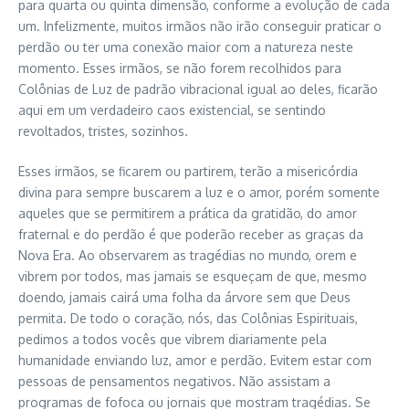
para quarta ou quinta dimensão, conforme a evolução de cada
um. Infelizmente, muitos irmãos não irão conseguir praticar o
perdão ou ter uma conexão maior com a natureza neste
momento. Esses irmãos, se não forem recolhidos para
Colônias de Luz de padrão vibracional igual ao deles, ficarão
aqui em um verdadeiro caos existencial, se sentindo
revoltados, tristes, sozinhos.
Esses irmãos, se ficarem ou partirem, terão a misericórdia
divina para sempre buscarem a luz e o amor, porém somente
aqueles que se permitirem a prática da gratidão, do amor
fraternal e do perdão é que poderão receber as graças da
Nova Era. Ao observarem as tragédias no mundo, orem e
vibrem por todos, mas jamais se esqueçam de que, mesmo
doendo, jamais cairá uma folha da árvore sem que Deus
permita. De todo o coração, nós, das Colônias Espirituais,
pedimos a todos vocês que vibrem diariamente pela
humanidade enviando luz, amor e perdão. Evitem estar com
pessoas de pensamentos negativos. Não assistam a
programas de fofoca ou jornais que mostram tragédias. Se