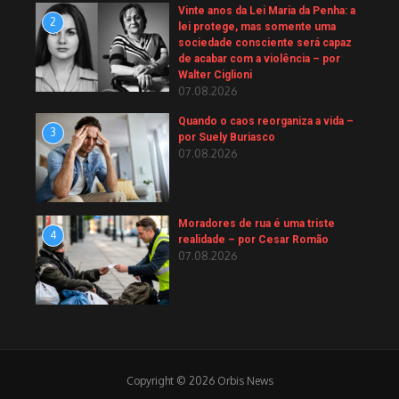
Vinte anos da Lei Maria da Penha: a
2
lei protege, mas somente uma
sociedade consciente será capaz
de acabar com a violência – por
Walter Ciglioni
07.08.2026
Quando o caos reorganiza a vida –
3
por Suely Buriasco
07.08.2026
Moradores de rua é uma triste
4
realidade – por Cesar Romão
07.08.2026
Copyright © 2026 Orbis News