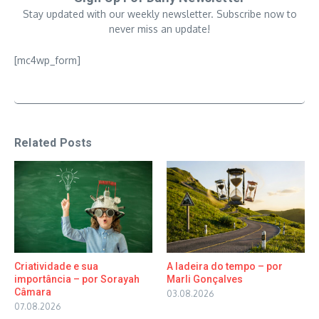
Stay updated with our weekly newsletter. Subscribe now to
never miss an update!
[mc4wp_form]
Related Posts
Criatividade e sua
A ladeira do tempo – por
importância – por Sorayah
Marli Gonçalves
Câmara
03.08.2026
07.08.2026