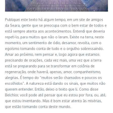
Publiquei este texto há algum tempo, em um site de amigos
da Seara, gente que se preocupa com o bem estar de todos e
está sempre atenta aos acontecimentos. Entendi que deveria
repeti-lo, para muitos que não o leram. Existe na terra, neste
momento, um sentimento de ódio, desamor, revolta, com o
egoísmo tomando conta de tudo e o orgulho sobressaindo.
Amar ao próximo, nem pensar e, logo agora que estamos
precisando de orações, cada vez mais, uma vez que a terra
está se preparando para se transformar em colônia de
regeneração, onde haverá, apenas, amor, companheirismo,
alegrias. É tempo do “muitos serão chamados e poucos os
escolhidos”. A natureza está dando os sinais, que muitos não
querem entender. Então, deixo o texto que li. Como disse
Belchior, você pode até pensar que eu estou por fora, ou, até,
que estou inventando. Mas é bom estar atento às misérias,
que estão tomando conta deste mundo.