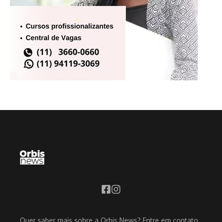
Quer saber mais sobre a Orbis News? Entre em contato,