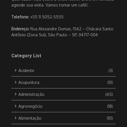
agende sua visita. Vamos tomar um café!.
Telefone:
+55 11 5052-5555
Endereço:
Rua Alexandre Dumas, 1562 – Chácara Santo
Antônio (Zona Sul), São Paulo – SP, 04717-004
Category List
Acidente
(3)
Acupuntura
(13)
Administração
(65)
Agronegócio
(18)
Alimentação
(10)