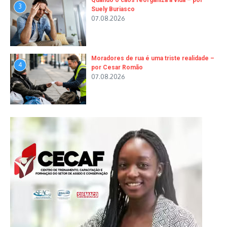
Quando o caos reorganiza a vida – por
3
Suely Buriasco
07.08.2026
Moradores de rua é uma triste realidade –
4
por Cesar Romão
07.08.2026