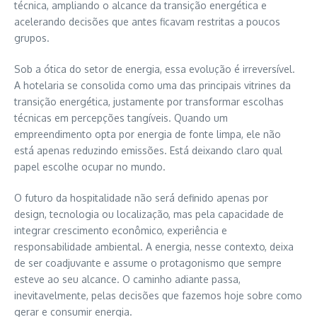
técnica, ampliando o alcance da transição energética e
acelerando decisões que antes ficavam restritas a poucos
grupos.
Sob a ótica do setor de energia, essa evolução é irreversível.
A hotelaria se consolida como uma das principais vitrines da
transição energética, justamente por transformar escolhas
técnicas em percepções tangíveis. Quando um
empreendimento opta por energia de fonte limpa, ele não
está apenas reduzindo emissões. Está deixando claro qual
papel escolhe ocupar no mundo.
O futuro da hospitalidade não será definido apenas por
design, tecnologia ou localização, mas pela capacidade de
integrar crescimento econômico, experiência e
responsabilidade ambiental. A energia, nesse contexto, deixa
de ser coadjuvante e assume o protagonismo que sempre
esteve ao seu alcance. O caminho adiante passa,
inevitavelmente, pelas decisões que fazemos hoje sobre como
gerar e consumir energia.