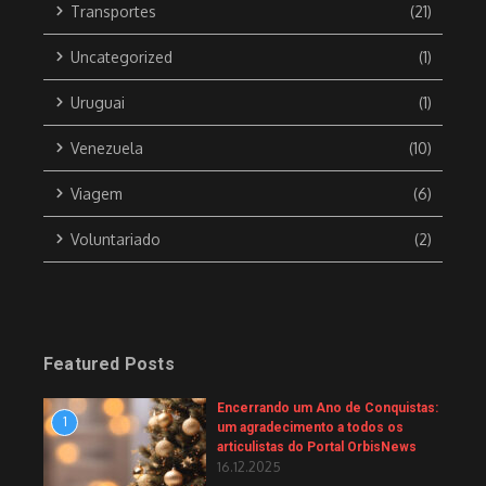
Transportes
(21)
Uncategorized
(1)
Uruguai
(1)
Venezuela
(10)
Viagem
(6)
Voluntariado
(2)
Featured Posts
Encerrando um Ano de Conquistas:
1
um agradecimento a todos os
articulistas do Portal OrbisNews
16.12.2025