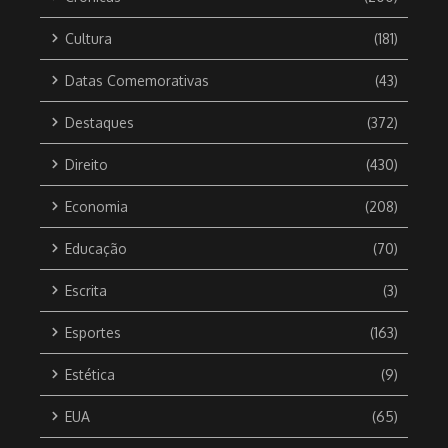
Cultura
(181)
Datas Comemorativas
(43)
Destaques
(372)
Direito
(430)
Economia
(208)
Educação
(70)
Escrita
(3)
Esportes
(163)
Estética
(9)
EUA
(65)