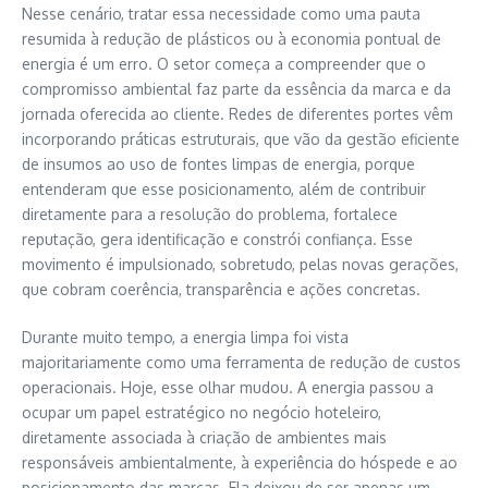
Nesse cenário, tratar essa necessidade como uma pauta
resumida à redução de plásticos ou à economia pontual de
energia é um erro. O setor começa a compreender que o
compromisso ambiental faz parte da essência da marca e da
jornada oferecida ao cliente. Redes de diferentes portes vêm
incorporando práticas estruturais, que vão da gestão eficiente
de insumos ao uso de fontes limpas de energia, porque
entenderam que esse posicionamento, além de contribuir
diretamente para a resolução do problema, fortalece
reputação, gera identificação e constrói confiança. Esse
movimento é impulsionado, sobretudo, pelas novas gerações,
que cobram coerência, transparência e ações concretas.
Durante muito tempo, a energia limpa foi vista
majoritariamente como uma ferramenta de redução de custos
operacionais. Hoje, esse olhar mudou. A energia passou a
ocupar um papel estratégico no negócio hoteleiro,
diretamente associada à criação de ambientes mais
responsáveis ambientalmente, à experiência do hóspede e ao
posicionamento das marcas. Ela deixou de ser apenas um