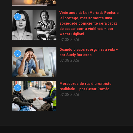
Vinte anos da Lei Maria da Penha: a
2
lei protege, mas somente uma
sociedade consciente será capaz
de acabar com a violência – por
Walter Ciglioni
07.08.2026
Quando o caos reorganiza a vida –
3
por Suely Buriasco
07.08.2026
Moradores de rua é uma triste
4
realidade – por Cesar Romão
07.08.2026