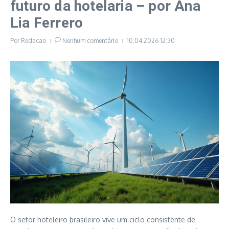
futuro da hotelaria – por Ana
Lia Ferrero
Por
Redacao
Nenhum comentário
10.04.2026
12:30
O setor hoteleiro brasileiro vive um ciclo consistente de