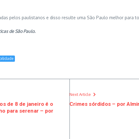
das pelos paulistanos e disso resulte uma São Paulo melhor para t
icas de São Paulo.
bilidade
Next Article
os de 8 de janeiro é o
Crimes sórdidos – por Almi
ho para serenar – por