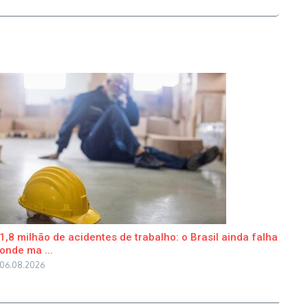
1,8 milhão de acidentes de trabalho: o Brasil ainda falha
onde ma ...
06.08.2026