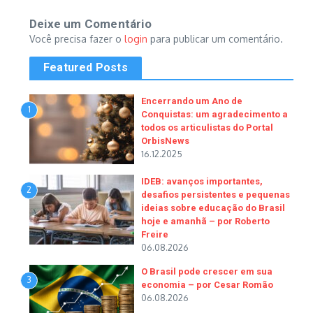
Deixe um Comentário
Você precisa fazer o
login
para publicar um comentário.
Featured Posts
Encerrando um Ano de
1
Conquistas: um agradecimento a
todos os articulistas do Portal
OrbisNews
16.12.2025
IDEB: avanços importantes,
2
desafios persistentes e pequenas
ideias sobre educação do Brasil
hoje e amanhã – por Roberto
Freire
06.08.2026
O Brasil pode crescer em sua
3
economia – por Cesar Romão
06.08.2026