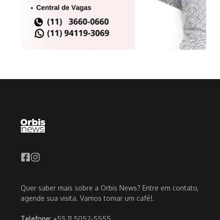
Quer saber mais sobre a Orbis News? Entre em contato,
agende sua visita. Vamos tomar um café!.
Telefone:
+55 11 5052-5555