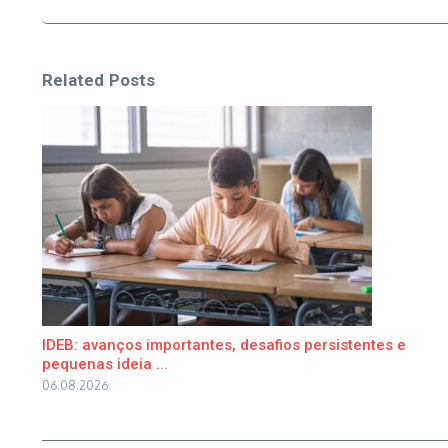
Related Posts
IDEB: avanços importantes, desafios persistentes e
pequenas ideia ...
06.08.2026