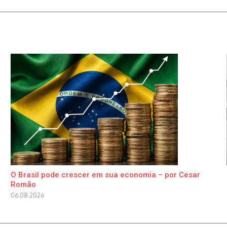
O Brasil pode crescer em sua economia – por Cesar
Romão
06.08.2026