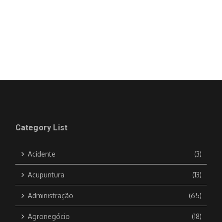
Category List
Acidente
(3)
Acupuntura
(13)
Administração
(65)
Agronegócio
(18)