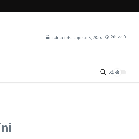
20:56:10
quinta-feira, agosto 6, 2026
ni