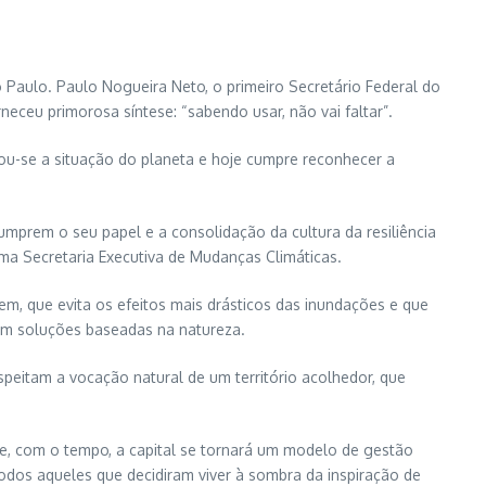
Paulo. Paulo Nogueira Neto, o primeiro Secretário Federal do
neceu primorosa síntese: “sabendo usar, não vai faltar”.
vou-se a situação do planeta e hoje cumpre reconhecer a
umprem o seu papel e a consolidação da cultura da resiliência
uma Secretaria Executiva de Mudanças Climáticas.
m, que evita os efeitos mais drásticos das inundações e que
com soluções baseadas na natureza.
speitam a vocação natural de um território acolhedor, que
e, com o tempo, a capital se tornará um modelo de gestão
odos aqueles que decidiram viver à sombra da inspiração de