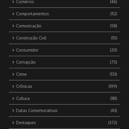
Comércio
(46)
Comportamentos
(112)
Comunicação
(58)
Construção Civil
(10)
Consumidor
(20)
Corrupção
(75)
Crime
(133)
Crônicas
(199)
Cultura
(181)
Datas Comemorativas
(43)
Destaques
(372)