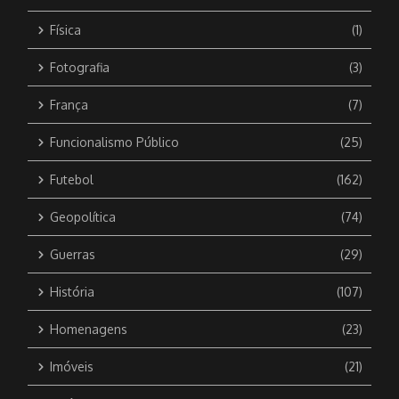
Física
(1)
Fotografia
(3)
França
(7)
Funcionalismo Público
(25)
Futebol
(162)
Geopolítica
(74)
Guerras
(29)
História
(107)
Homenagens
(23)
Imóveis
(21)