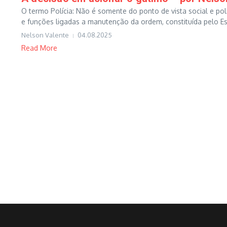
O termo Polícia: Não é somente do ponto de vista social e po
e funções ligadas a manutenção da ordem, constituída pelo Est
Nelson Valente
04.08.2025
Read More