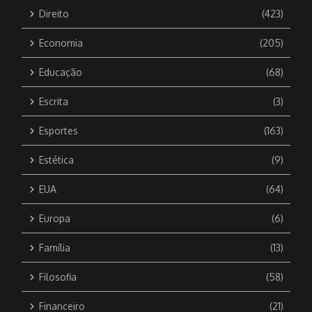
Direito
(423)
Economia
(205)
Educação
(68)
Escrita
(3)
Esportes
(163)
Estética
(9)
EUA
(64)
Europa
(6)
Família
(13)
Filosofia
(58)
Financeiro
(21)