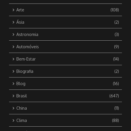
Arte
(108)
Ásia
(2)
Astronomia
(3)
Automóveis
(9)
Bem-Estar
(14)
Biografia
(2)
Blog
(16)
Brasil
(647)
China
(11)
Clima
(88)