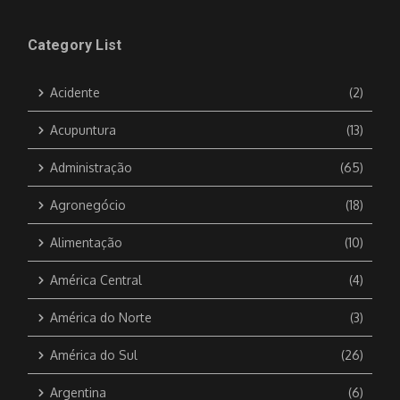
Category List
Acidente
(2)
Acupuntura
(13)
Administração
(65)
Agronegócio
(18)
Alimentação
(10)
América Central
(4)
América do Norte
(3)
América do Sul
(26)
Argentina
(6)