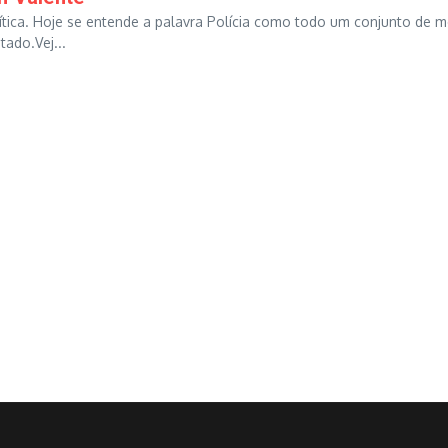
lítica. Hoje se entende a palavra Polícia como todo um conjunto de m
ado.Vej...