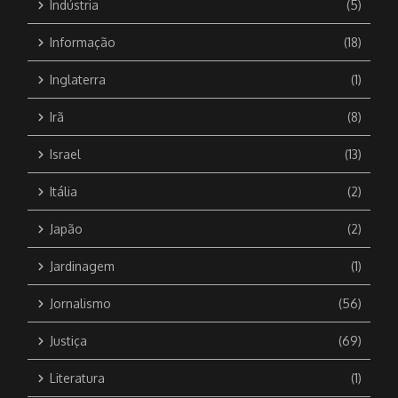
Indústria
(5)
Informação
(18)
Inglaterra
(1)
Irã
(8)
Israel
(13)
Itália
(2)
Japão
(2)
Jardinagem
(1)
Jornalismo
(56)
Justiça
(69)
Literatura
(1)