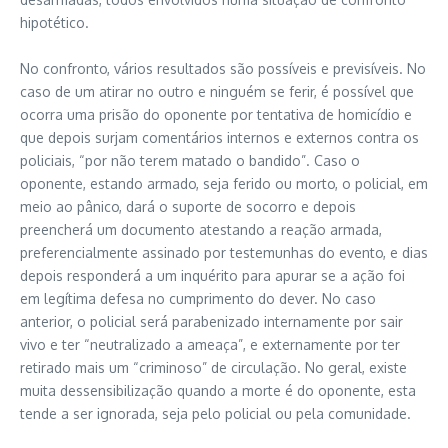
hipotético.
No confronto, vários resultados são possíveis e previsíveis. No
caso de um atirar no outro e ninguém se ferir, é possível que
ocorra uma prisão do oponente por tentativa de homicídio e
que depois surjam comentários internos e externos contra os
policiais, “por não terem matado o bandido”. Caso o
oponente, estando armado, seja ferido ou morto, o policial, em
meio ao pânico, dará o suporte de socorro e depois
preencherá um documento atestando a reação armada,
preferencialmente assinado por testemunhas do evento, e dias
depois responderá a um inquérito para apurar se a ação foi
em legítima defesa no cumprimento do dever. No caso
anterior, o policial será parabenizado internamente por sair
vivo e ter “neutralizado a ameaça”, e externamente por ter
retirado mais um “criminoso” de circulação. No geral, existe
muita dessensibilização quando a morte é do oponente, esta
tende a ser ignorada, seja pelo policial ou pela comunidade.