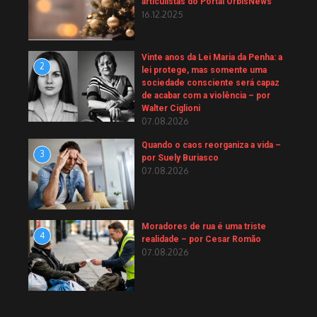
articulistas do Portal OrbisNews
16.12.2025
Vinte anos da Lei Maria da Penha: a
2
lei protege, mas somente uma
sociedade consciente será capaz
de acabar com a violência – por
Walter Ciglioni
07.08.2026
Quando o caos reorganiza a vida –
3
por Suely Buriasco
07.08.2026
Moradores de rua é uma triste
4
realidade – por Cesar Romão
07.08.2026