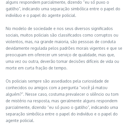
alguns respondem parcialmente, dizendo “eu só puxo o
gatilho”, indicando uma separação simbólica entre o papel do
indivíduo e o papel do agente policial.
No modelo de sociedade e nos seus diversos significados
sociais, muitos policiais são classificados como corruptos ou
violentos, mas, na grande maioria, são pessoas de conduta
devidamente regulada pelos padrões morais vigentes e que se
preocupam em oferecer um serviço de qualidade, mas que,
uma vez ou outra, deverão tomar decisões difíceis de vida ou
morte em curta fração de tempo.
Os policiais sempre são assediados pela curiosidade de
conhecidos ou amigos com a pergunta “você já matou
alguém?”. Nesse caso, costuma prevalecer o silêncio ou tom
de mistério na resposta, mas geralmente alguns respondem
parcialmente, dizendo “eu só puxo o gatilho”, indicando uma
separação simbólica entre o papel do indivíduo e o papel do
agente policial.