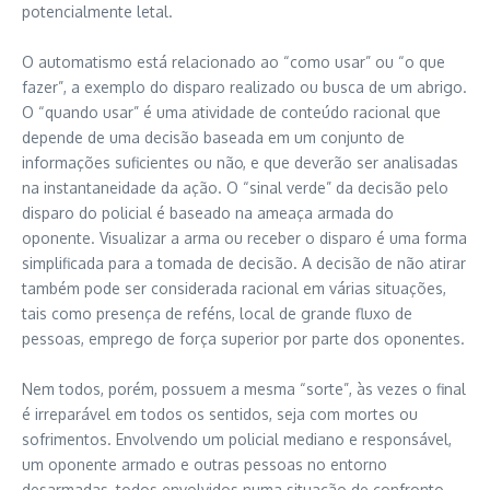
potencialmente letal.
O automatismo está relacionado ao “como usar” ou “o que
fazer”, a exemplo do disparo realizado ou busca de um abrigo.
O “quando usar” é uma atividade de conteúdo racional que
depende de uma decisão baseada em um conjunto de
informações suficientes ou não, e que deverão ser analisadas
na instantaneidade da ação. O “sinal verde” da decisão pelo
disparo do policial é baseado na ameaça armada do
oponente. Visualizar a arma ou receber o disparo é uma forma
simplificada para a tomada de decisão. A decisão de não atirar
também pode ser considerada racional em várias situações,
tais como presença de reféns, local de grande fluxo de
pessoas, emprego de força superior por parte dos oponentes.
Nem todos, porém, possuem a mesma “sorte”, às vezes o final
é irreparável em todos os sentidos, seja com mortes ou
sofrimentos. Envolvendo um policial mediano e responsável,
um oponente armado e outras pessoas no entorno
desarmadas, todos envolvidos numa situação de confronto