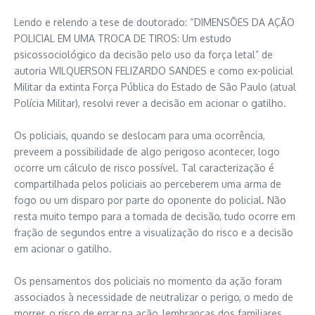
Lendo e relendo a tese de doutorado: “DIMENSÕES DA AÇÃO
POLICIAL EM UMA TROCA DE TIROS: Um estudo
psicossociológico da decisão pelo uso da força letal” de
autoria WILQUERSON FELIZARDO SANDES e como ex-policial
Militar da extinta Força Pública do Estado de São Paulo (atual
Polícia Militar), resolvi rever a decisão em acionar o gatilho.
Os policiais, quando se deslocam para uma ocorrência,
preveem a possibilidade de algo perigoso acontecer, logo
ocorre um cálculo de risco possível. Tal caracterização é
compartilhada pelos policiais ao perceberem uma arma de
fogo ou um disparo por parte do oponente do policial. Não
resta muito tempo para a tomada de decisão, tudo ocorre em
fração de segundos entre a visualização do risco e a decisão
em acionar o gatilho.
Os pensamentos dos policiais no momento da ação foram
associados à necessidade de neutralizar o perigo, o medo de
morrer, o risco de errar na ação, lembranças dos familiares,