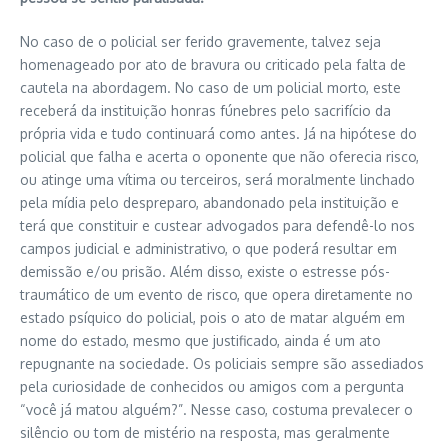
No caso de o policial ser ferido gravemente, talvez seja
homenageado por ato de bravura ou criticado pela falta de
cautela na abordagem. No caso de um policial morto, este
receberá da instituição honras fúnebres pelo sacrifício da
própria vida e tudo continuará como antes. Já na hipótese do
policial que falha e acerta o oponente que não oferecia risco,
ou atinge uma vítima ou terceiros, será moralmente linchado
pela mídia pelo despreparo, abandonado pela instituição e
terá que constituir e custear advogados para defendê-lo nos
campos judicial e administrativo, o que poderá resultar em
demissão e/ou prisão. Além disso, existe o estresse pós-
traumático de um evento de risco, que opera diretamente no
estado psíquico do policial, pois o ato de matar alguém em
nome do estado, mesmo que justificado, ainda é um ato
repugnante na sociedade. Os policiais sempre são assediados
pela curiosidade de conhecidos ou amigos com a pergunta
“você já matou alguém?”. Nesse caso, costuma prevalecer o
silêncio ou tom de mistério na resposta, mas geralmente