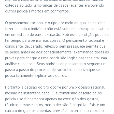
colegas ao lado, lembranças de casos recentes envolvendo
outros policiais mortos em confrontos.
O pensamento racional é o tipo por meio do qual se escolhe
fazer quando o indivíduo não está sob uma ameaça imediata e
em um estado de baixa excitação. Sob essa condição, pode-se
ter tempo para pensar nas coisas. O pensamento racional é
consciente, deliberado, reflexivo, sem pressa, ele permite que
se pense antes de agir conscientemente, examinando todas as
provas para chegar a uma conclusão lógica baseada em uma
análise cuidadosa. Seus padrões de pensamento seguem um
passo a passo do processo de raciocínio dedutivo que se
possa facilmente explicar aos outros.
Portanto, a decisão do tiro ocorre por um processo racional,
mesmo na instantaneidade. O automatismo descrito pelos
policiais se fundamenta apenas na execução dos gestos,
técnicas e movimentos, mas a decisão é cognitiva. Existe um
cálculo de ganhos e perdas, previsões ocorrem no caminho