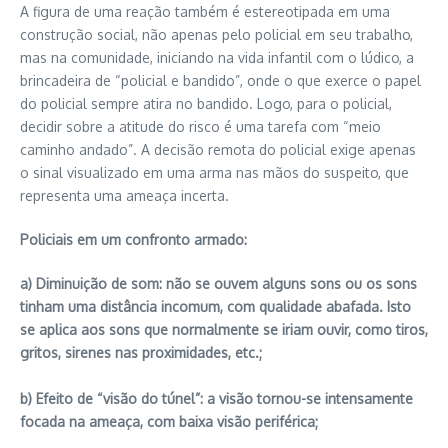
A figura de uma reação também é estereotipada em uma
construção social, não apenas pelo policial em seu trabalho,
mas na comunidade, iniciando na vida infantil com o lúdico, a
brincadeira de “policial e bandido”, onde o que exerce o papel
do policial sempre atira no bandido. Logo, para o policial,
decidir sobre a atitude do risco é uma tarefa com “meio
caminho andado”. A decisão remota do policial exige apenas
o sinal visualizado em uma arma nas mãos do suspeito, que
representa uma ameaça incerta.
Policiais em um confronto armado:
a) Diminuição de som: não se ouvem alguns sons ou os sons
tinham uma distância incomum, com qualidade abafada. Isto
se aplica aos sons que normalmente se iriam ouvir, como tiros,
gritos, sirenes nas proximidades, etc.;
b) Efeito de “visão do túnel”: a visão tornou-se intensamente
focada na ameaça, com baixa visão periférica;