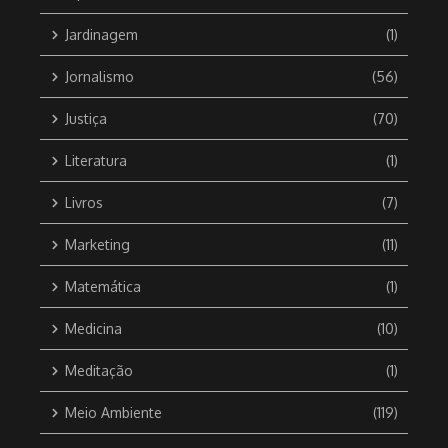
Jardinagem
(1)
Jornalismo
(56)
Justiça
(70)
Literatura
(1)
Livros
(7)
Marketing
(11)
Matemática
(1)
Medicina
(10)
Meditação
(1)
Meio Ambiente
(119)