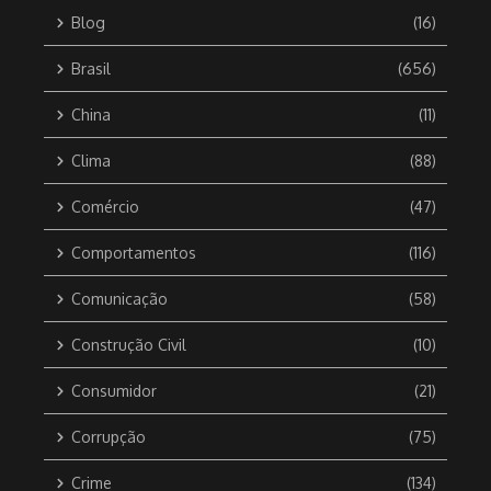
Blog
(16)
Brasil
(656)
China
(11)
Clima
(88)
Comércio
(47)
Comportamentos
(116)
Comunicação
(58)
Construção Civil
(10)
Consumidor
(21)
Corrupção
(75)
Crime
(134)