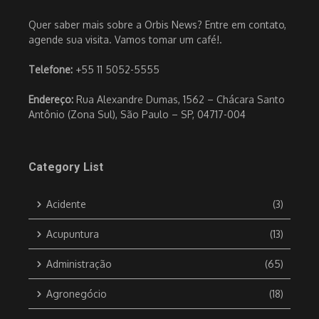
Quer saber mais sobre a Orbis News? Entre em contato,
agende sua visita. Vamos tomar um café!.
Telefone:
+55 11 5052-5555
Endereço:
Rua Alexandre Dumas, 1562 – Chácara Santo
Antônio (Zona Sul), São Paulo – SP, 04717-004
Category List
Acidente
(3)
Acupuntura
(13)
Administração
(65)
Agronegócio
(18)