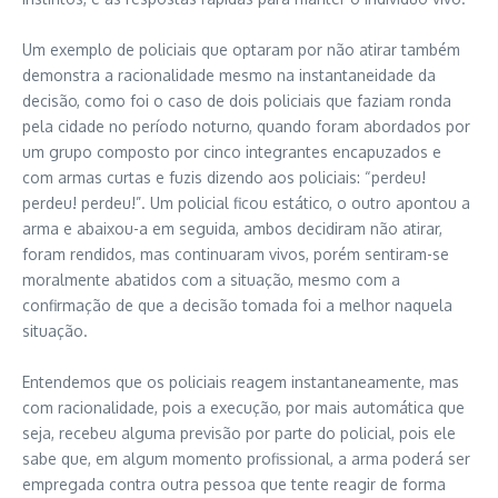
Um exemplo de policiais que optaram por não atirar também
demonstra a racionalidade mesmo na instantaneidade da
decisão, como foi o caso de dois policiais que faziam ronda
pela cidade no período noturno, quando foram abordados por
um grupo composto por cinco integrantes encapuzados e
com armas curtas e fuzis dizendo aos policiais: “perdeu!
perdeu! perdeu!”. Um policial ficou estático, o outro apontou a
arma e abaixou-a em seguida, ambos decidiram não atirar,
foram rendidos, mas continuaram vivos, porém sentiram-se
moralmente abatidos com a situação, mesmo com a
confirmação de que a decisão tomada foi a melhor naquela
situação.
Entendemos que os policiais reagem instantaneamente, mas
com racionalidade, pois a execução, por mais automática que
seja, recebeu alguma previsão por parte do policial, pois ele
sabe que, em algum momento profissional, a arma poderá ser
empregada contra outra pessoa que tente reagir de forma