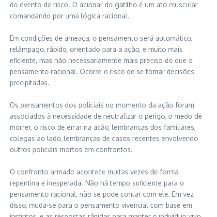
do evento de risco. O acionar do gatilho é um ato muscular
comandando por uma lógica racional.
Em condições de ameaça, o pensamento será automático,
relâmpago, rápido, orientado para a ação, e muito mais
eficiente, mas não necessariamente mais preciso do que o
pensamento racional. Ocorre o risco de se tomar decisões
precipitadas.
Os pensamentos dos policiais no momento da ação foram
associados à necessidade de neutralizar o perigo, o medo de
morrer, o risco de errar na ação, lembranças dos familiares,
colegas ao lado, lembranças de casos recentes envolvendo
outros policiais mortos em confrontos.
O confronto armado acontece muitas vezes de forma
repentina e inesperada. Não há tempo suficiente para o
pensamento racional, não se pode contar com ele. Em vez
disso, muda-se para o pensamento vivencial com base em
instintos, e as respostas rápidas para manter o indivíduo vivo.