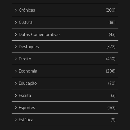
Crônicas
(200)
Cultura
(181)
Datas Comemorativas
(43)
Destaques
(372)
Direito
(430)
Economia
(208)
Educação
(70)
Escrita
(3)
Esportes
(163)
Estética
(9)