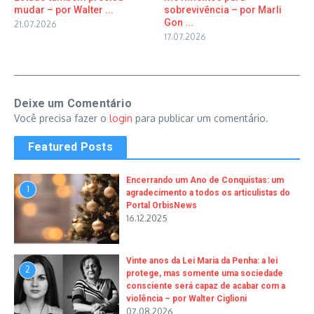
mudar – por Walter ...
sobrevivência – por Marli
Gon ...
21.07.2026
17.07.2026
Deixe um Comentário
Você precisa fazer o
login
para publicar um comentário.
Featured Posts
Encerrando um Ano de Conquistas: um
1
agradecimento a todos os articulistas do
Portal OrbisNews
16.12.2025
Vinte anos da Lei Maria da Penha: a lei
2
protege, mas somente uma sociedade
consciente será capaz de acabar com a
violência – por Walter Ciglioni
07.08.2026