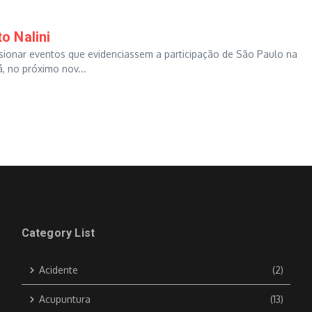
o Nalini
sionar eventos que evidenciassem a participação de São Paulo na
, no próximo nov...
Category List
Acidente
(2)
Acupuntura
(13)