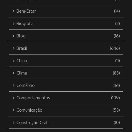
Bem-Estar
(14)
Biografia
(2)
Blog
(16)
Brasil
(646)
China
(11)
Clima
(88)
Comércio
(46)
Comportamentos
(109)
Comunicação
(58)
Construção Civil
(10)