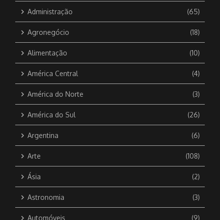
Administração
(65)
Agronegócio
(18)
Alimentação
(10)
América Central
(4)
América do Norte
(3)
América do Sul
(26)
Argentina
(6)
Arte
(108)
Ásia
(2)
Astronomia
(3)
Automóveis
(9)