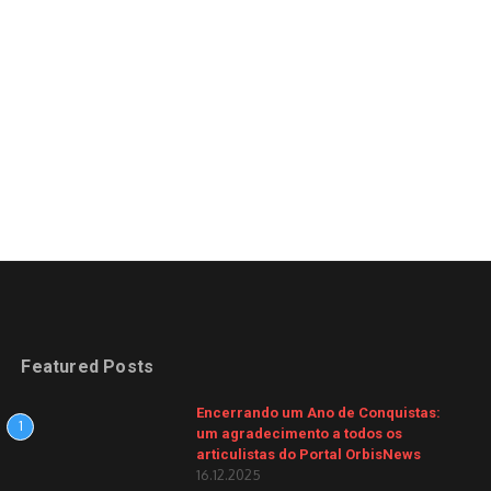
Featured Posts
Encerrando um Ano de Conquistas:
1
um agradecimento a todos os
articulistas do Portal OrbisNews
16.12.2025