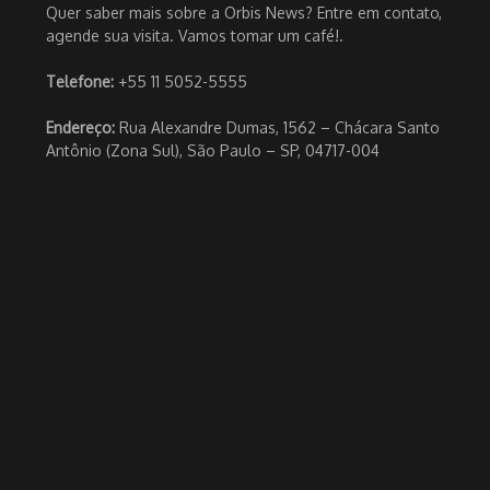
Quer saber mais sobre a Orbis News? Entre em contato,
agende sua visita. Vamos tomar um café!.
Telefone:
+55 11 5052-5555
Endereço:
Rua Alexandre Dumas, 1562 – Chácara Santo
Antônio (Zona Sul), São Paulo – SP, 04717-004