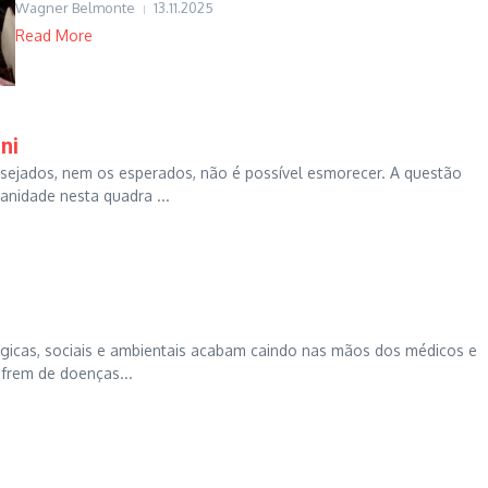
Wagner Belmonte
13.11.2025
Read More
ni
ejados, nem os esperados, não é possível esmorecer. A questão
anidade nesta quadra ...
ógicas, sociais e ambientais acabam caindo nas mãos dos médicos e
ofrem de doenças...