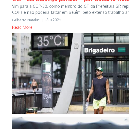
Vim para a COP-30, como membro do GT da Prefeitura SP, repr
COPs e não poderia faltar em Belém, pelo extenso trabalho amb
Gilberto Natalini
18.11.2025
Read More