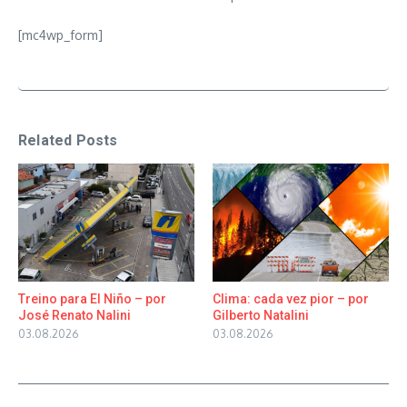
[mc4wp_form]
Related Posts
Treino para El Niño – por
Clima: cada vez pior – por
José Renato Nalini
Gilberto Natalini
03.08.2026
03.08.2026