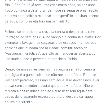
frio. E São Paulo já teve uma crise muito séria, há dez anos.
Tudo continua a deteriorar. Sem que se sentisse uma reação
coletiva para coibir o mau uso, o desperdício, o esbanjamento
de água, como se ela fora um bem infinito.
Embora se anuncie uma cruzada contra o desperdício, com
utilização de satélites e IA, no varejo ele continua a existir. Por
exemplo, a lavagem de calçadas e de espaços internos dos
edifícios que inundam nossa cidade, com utilização de
“vassouras hidráulicas”, que são as mangueiras abertas, com
uso inadequado e perverso do precioso líquido.
Dentro de nossas residências, há muito a ser feito. Lembrar
que água é alguma coisa que não nos pode faltar. Pode-se
viver sem petróleo, mas não sem água. Isso deveria nos levar
a usar com parcimônia aquilo que pode vir a faltar. Não é
remota a possibilidade de São Paulo ficar sem água para
beber, daí o aparente excesso do título: desperdiçar água
equivale a suicídio.