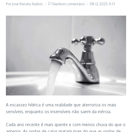
Por
Jose Renato Nalinic
Nenhum comentário
08.12.2025
11:17
A escassez hídrica é uma realidade que aterroriza os mais
sensíveis, enquanto os insensíveis não saem da inércia.
Cada ano recente é mais quente e com menos chuva do que o
anterior. As ondas de calor matam mais do que as ondas de