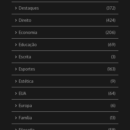
Destaques
(372)
Direito
(424)
Economia
(206)
Educação
(69)
Escrita
(3)
Esportes
(163)
Estética
(9)
EUA
(64)
Europa
(6)
Família
(13)
Filosofia
(58)