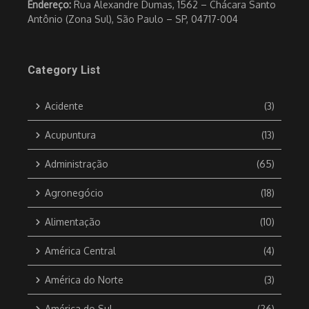
Endereço:
Rua Alexandre Dumas, 1562 – Chácara Santo
Antônio (Zona Sul), São Paulo – SP, 04717-004
Category List
Acidente
(3)
Acupuntura
(13)
Administração
(65)
Agronegócio
(18)
Alimentação
(10)
América Central
(4)
América do Norte
(3)
América do Sul
(26)