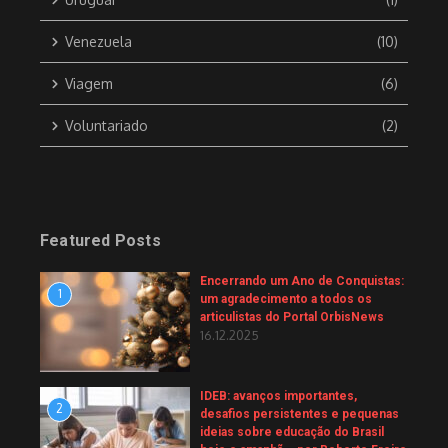
Venezuela
(10)
Viagem
(6)
Voluntariado
(2)
Featured Posts
Encerrando um Ano de Conquistas:
1
um agradecimento a todos os
articulistas do Portal OrbisNews
16.12.2025
IDEB: avanços importantes,
2
desafios persistentes e pequenas
ideias sobre educação do Brasil