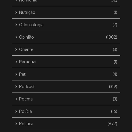
Nutrição
(1)
Odontologia
(7)
Opinião
(1002)
Oriente
(3)
Paraguai
(1)
Pet
(4)
Podcast
(319)
Poema
(3)
Polícia
(16)
Política
(677)