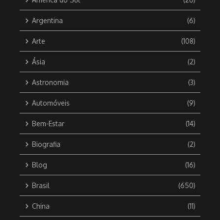
Argentina
(6)
Arte
(108)
Ásia
(2)
Astronomia
(3)
Automóveis
(9)
Bem-Estar
(14)
Biografia
(2)
Blog
(16)
Brasil
(650)
China
(11)