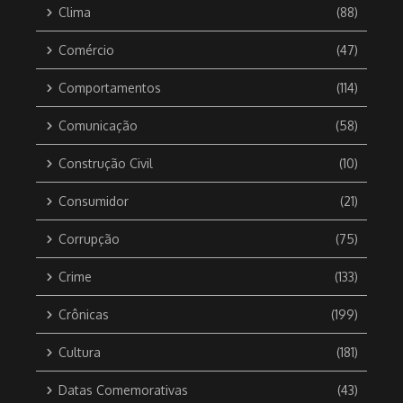
Clima
(88)
Comércio
(47)
Comportamentos
(114)
Comunicação
(58)
Construção Civil
(10)
Consumidor
(21)
Corrupção
(75)
Crime
(133)
Crônicas
(199)
Cultura
(181)
Datas Comemorativas
(43)