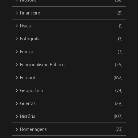
Financeiro
(21)
Física
(1)
Fotografia
(3)
França
(7)
Funcionalismo Público
(25)
Futebol
(162)
Geopolítica
(74)
Guerras
(29)
História
(107)
Homenagens
(23)