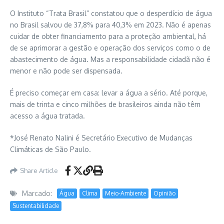
O Instituto “Trata Brasil” constatou que o desperdício de água
no Brasil salvou de 37,8% para 40,3% em 2023. Não é apenas
cuidar de obter financiamento para a proteção ambiental, há
de se aprimorar a gestão e operação dos serviços como o de
abastecimento de água. Mas a responsabilidade cidadã não é
menor e não pode ser dispensada.
É preciso começar em casa: levar a água a sério. Até porque,
mais de trinta e cinco milhões de brasileiros ainda não têm
acesso a água tratada.
*José Renato Nalini é Secretário Executivo de Mudanças
Climáticas de São Paulo.
Share Article
Marcado:
Água
Clima
Meio-Ambiente
Opinião
Sustentabilidade