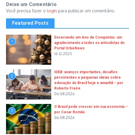
Deixe um Comentário
Você precisa fazer o
login
para publicar um comentário.
Featured Posts
Encerrando um Ano de Conquistas: um
1
agradecimento a todos os articulistas do
Portal OrbisNews
16.12.2025
IDEB: avanços importantes, desafios
2
persistentes e pequenas ideias sobre
educação do Brasil hoje e amanhã – por
Roberto Freire
06.08.2026
O Brasil pode crescer em sua economia –
3
por Cesar Romão
06.08.2026