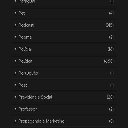
Paraguai
(1)
Pet
(4)
Podcast
(315)
Poema
(2)
Polícia
(16)
Política
(668)
Português
(1)
Post
(1)
Previdência Social
(28)
Professor
(2)
Propaganda e Marketing
(8)