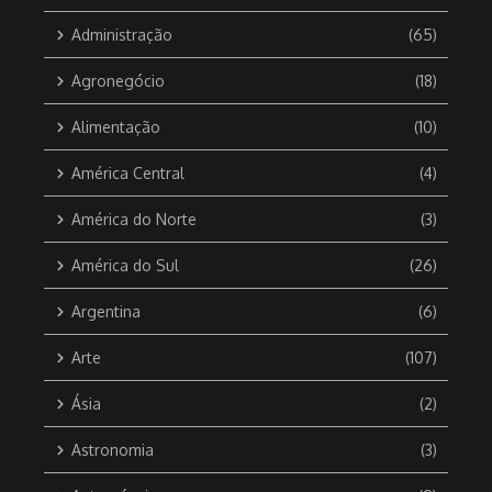
Administração
(65)
Agronegócio
(18)
Alimentação
(10)
América Central
(4)
América do Norte
(3)
América do Sul
(26)
Argentina
(6)
Arte
(107)
Ásia
(2)
Astronomia
(3)