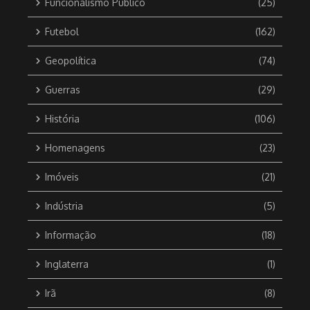
Funcionalismo Público
(25)
Futebol
(162)
Geopolítica
(74)
Guerras
(29)
História
(106)
Homenagens
(23)
Imóveis
(21)
Indústria
(5)
Informação
(18)
Inglaterra
(1)
Irã
(8)