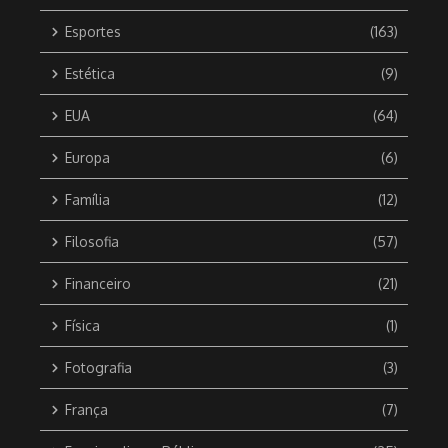
Esportes
(163)
Estética
(9)
EUA
(64)
Europa
(6)
Família
(12)
Filosofia
(57)
Financeiro
(21)
Física
(1)
Fotografia
(3)
França
(7)