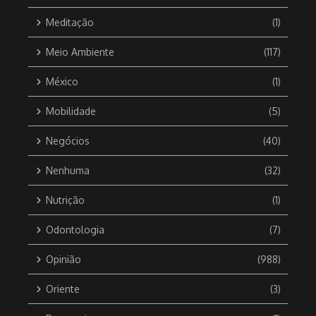
Meditação
(1)
Meio Ambiente
(117)
México
(1)
Mobilidade
(5)
Negócios
(40)
Nenhuma
(32)
Nutrição
(1)
Odontologia
(7)
Opinião
(988)
Oriente
(3)