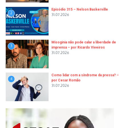
Episódio 315 – Nelson Baskerville
2
31.07.2026
Misoginia não pode calar a liberdade de
3
imprensa – por Ricardo Viveiros
31.07.2026
Como lidar com a síndrome da pressa? –
4
por Cesar Romão
31.07.2026