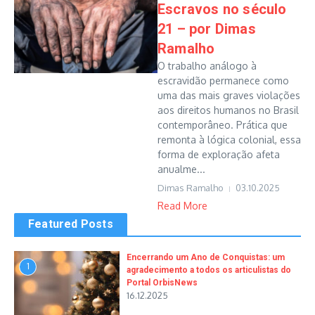
Escravos no século
21 – por Dimas
Ramalho
O trabalho análogo à
escravidão permanece como
uma das mais graves violações
aos direitos humanos no Brasil
contemporâneo. Prática que
remonta à lógica colonial, essa
forma de exploração afeta
anualme...
Dimas Ramalho
03.10.2025
Read More
Featured Posts
Encerrando um Ano de Conquistas: um
1
agradecimento a todos os articulistas do
Portal OrbisNews
16.12.2025