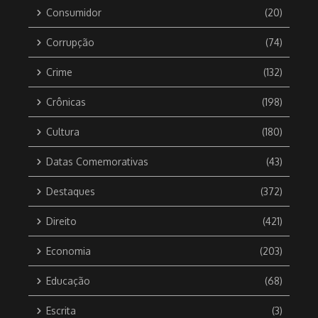
Consumidor
(20)
Corrupção
(74)
Crime
(132)
Crônicas
(198)
Cultura
(180)
Datas Comemorativas
(43)
Destaques
(372)
Direito
(421)
Economia
(203)
Educação
(68)
Escrita
(3)