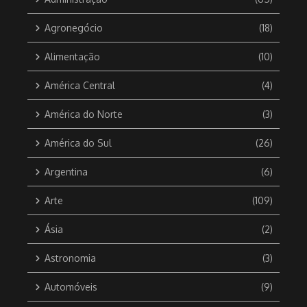
Agronegócio
(18)
Alimentação
(10)
América Central
(4)
América do Norte
(3)
América do Sul
(26)
Argentina
(6)
Arte
(109)
Ásia
(2)
Astronomia
(3)
Automóveis
(9)