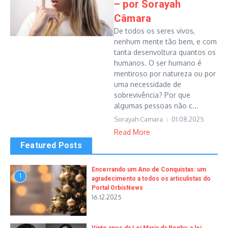
– por Sorayah
Câmara
De todos os seres vivos,
nenhum mente tão bem, e com
tanta desenvoltura quantos os
humanos. O ser humano é
mentiroso por natureza ou por
uma necessidade de
sobrevivência? Por que
algumas pessoas não c...
Sorayah Camara
01.08.2025
Read More
Featured Posts
Encerrando um Ano de Conquistas: um
1
agradecimento a todos os articulistas do
Portal OrbisNews
16.12.2025