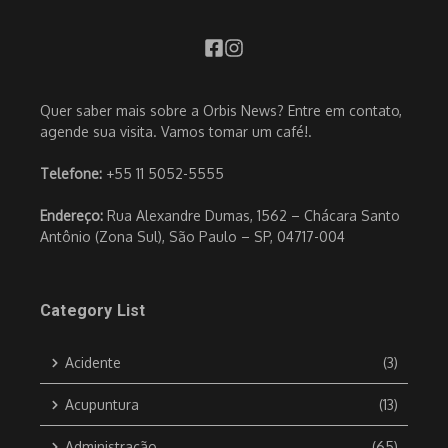
Quer saber mais sobre a Orbis News? Entre em contato,
agende sua visita. Vamos tomar um café!.
Telefone:
+55 11 5052-5555
Endereço:
Rua Alexandre Dumas, 1562 – Chácara Santo
Antônio (Zona Sul), São Paulo – SP, 04717-004
Category List
Acidente
(3)
Acupuntura
(13)
Administração
(65)