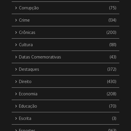
Corrupção
(75)
Crime
(134)
Crônicas
(200)
Cultura
(181)
Datas Comemorativas
(43)
Destaques
(372)
Direito
(430)
Economia
(208)
Educação
(70)
Escrita
(3)
Esportes
(163)