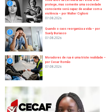
Vinte anos da Lei Maria da Penha: a lei
2
protege, mas somente uma sociedade
consciente será capaz de acabar com a
violência – por Walter Ciglioni
07.08.2026
Quando o caos reorganiza a vida – por
3
Suely Buriasco
07.08.2026
Moradores de rua é uma triste realidade –
4
por Cesar Romão
07.08.2026