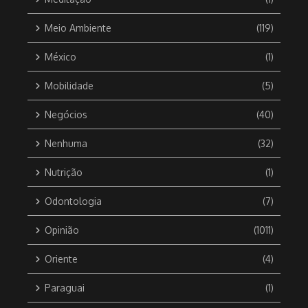
Meio Ambiente
(119)
México
(1)
Mobilidade
(5)
Negócios
(40)
Nenhuma
(32)
Nutrição
(1)
Odontologia
(7)
Opinião
(1011)
Oriente
(4)
Paraguai
(1)