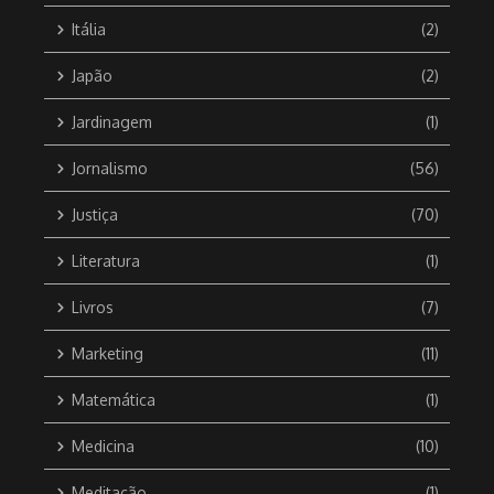
Itália
(2)
Japão
(2)
Jardinagem
(1)
Jornalismo
(56)
Justiça
(70)
Literatura
(1)
Livros
(7)
Marketing
(11)
Matemática
(1)
Medicina
(10)
Meditação
(1)