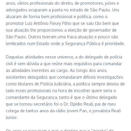
anos, vários profissionais do direito, de promotores, juízes e
advogados ocuparam a pasta no estado de São Paulo. Uns
atuaram de forma bem profissional e política, como o
promotor Luiz Antônio Fleury Filho que se saiu tão bem que
sua atuação lhe proporcionou a eleição de governador de
São Paulo. Outros tiveram uma fraca atuação e pouco são
lembrados num Estado onde a Segurança Pública é prioridade.
Daquelas atividades nesse universo, a do delegado de polícia
civil é sem dúvida a que reúne mais requisitos para comandar
as atividades inerentes ao cargo. Ao longo dos anos,
excelentes delegados que comandaram difíceis investigações
como titulares de Polícia Judiciária, a política sempre deixou de
lado esses profissionais na hora de escolher quem seria o
comandante da Segurança, tanto é que o último delegado
que se tornou secretário foi o Dr. Elpídio Reali, pai de meu
colega de tantos anos da rádio Jovem Pan, o jornalista Reali
Junior.
Os anos se passaram e quis o destino que o “garoto” do