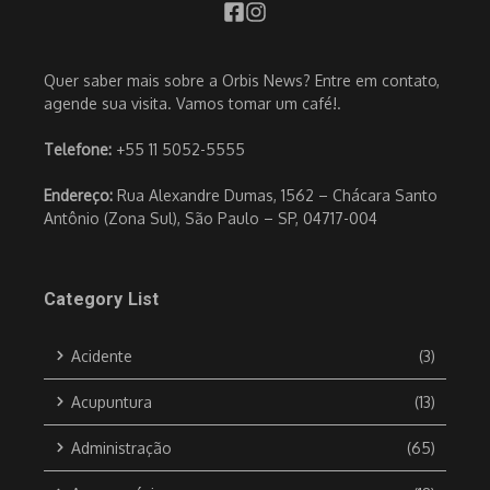
Quer saber mais sobre a Orbis News? Entre em contato,
agende sua visita. Vamos tomar um café!.
Telefone:
+55 11 5052-5555
Endereço:
Rua Alexandre Dumas, 1562 – Chácara Santo
Antônio (Zona Sul), São Paulo – SP, 04717-004
Category List
Acidente
(3)
Acupuntura
(13)
Administração
(65)