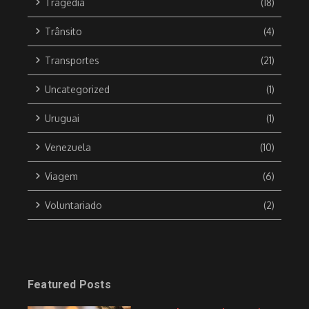
Tragédia
(18)
Trânsito
(4)
Transportes
(21)
Uncategorized
(1)
Uruguai
(1)
Venezuela
(10)
Viagem
(6)
Voluntariado
(2)
Featured Posts