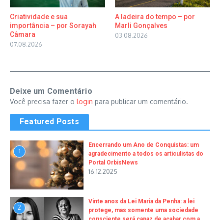
Criatividade e sua
A ladeira do tempo – por
importância – por Sorayah
Marli Gonçalves
Câmara
03.08.2026
07.08.2026
Deixe um Comentário
Você precisa fazer o
login
para publicar um comentário.
Featured Posts
Encerrando um Ano de Conquistas: um
1
agradecimento a todos os articulistas do
Portal OrbisNews
16.12.2025
Vinte anos da Lei Maria da Penha: a lei
2
protege, mas somente uma sociedade
consciente será capaz de acabar com a