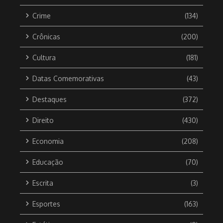
Crime
(134)
Crônicas
(200)
Cultura
(181)
Datas Comemorativas
(43)
Destaques
(372)
Direito
(430)
Economia
(208)
Educação
(70)
Escrita
(3)
Esportes
(163)