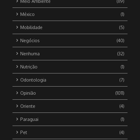
Meio Ambiente
(119)
México
(1)
Mobilidade
(5)
Negócios
(40)
Nenhuma
(32)
Nutrição
(1)
Odontologia
(7)
Opinião
(1011)
Oriente
(4)
Paraguai
(1)
Pet
(4)