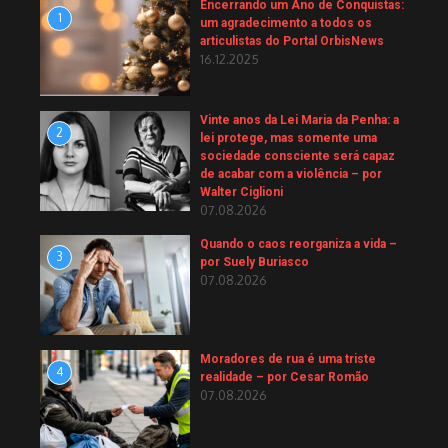
Encerrando um Ano de Conquistas:
1
um agradecimento a todos os
articulistas do Portal OrbisNews
16.12.2025
Vinte anos da Lei Maria da Penha: a
2
lei protege, mas somente uma
sociedade consciente será capaz
de acabar com a violência – por
Walter Ciglioni
07.08.2026
Quando o caos reorganiza a vida –
3
por Suely Buriasco
07.08.2026
Moradores de rua é uma triste
4
realidade – por Cesar Romão
07.08.2026