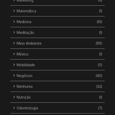
Marketing
(11)
Matemática
(1)
Medicina
(10)
Meditação
(1)
Meio Ambiente
(119)
México
(1)
Mobilidade
(5)
Negócios
(40)
Nenhuma
(32)
Nutrição
(1)
Odontologia
(7)