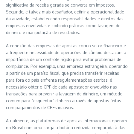
significativa da receita gerada se converta em impostos.
Segundo, e talvez mais desafiador, definir a operacionalidade
da atividade, estabelecendo responsabilidades e direitos das
empresas envolvidas e coibindo práticas como lavagem de
dinheiro e manipulação de resultados.
A conexão das empresas de apostas com o setor financeiro e
a frequente necessidade de operações de câmbio destacam a
importância de um controle rígido para evitar problemas de
compliance. Por exemplo, uma empresa estrangeira, operando
a partir de um paraíso fiscal, que precisa transferir receitas
para fora do país enfrenta regulamentações estritas: é
necessário obter o CPF de cada apostador envolvido nas
transações para prevenir a lavagem de dinheiro, um método
comum para “esquentar” dinheiro através de apostas feitas
com pagamentos de CPFs inativos.
Atualmente, as plataformas de apostas internacionais operam
no Brasil com uma carga tributária reduzida comparada à das