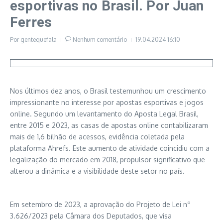
esportivas no Brasil. Por Juan
Ferres
Por
gentequefala
Nenhum comentário
19.04.2024
16:10
Nos últimos dez anos, o Brasil testemunhou um crescimento
impressionante no interesse por apostas esportivas e jogos
online. Segundo um levantamento do Aposta Legal Brasil,
entre 2015 e 2023, as casas de apostas online contabilizaram
mais de 1,6 bilhão de acessos, evidência coletada pela
plataforma Ahrefs. Este aumento de atividade coincidiu com a
legalização do mercado em 2018, propulsor significativo que
alterou a dinâmica e a visibilidade deste setor no país.
Em setembro de 2023, a aprovação do Projeto de Lei nº
3.626/2023 pela Câmara dos Deputados, que visa