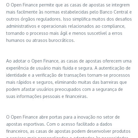
O Open Finance permite que as casas de apostas se integrem
mais facilmente às normas estabelecidas pelo Banco Central e
outros órgãos reguladores. Isso simplifica muitos dos desafios
administrativos e operacionais relacionados ao compliance,
tornando o processo mais ágil e menos suscetível a erros
humanos ou atrasos burocráticos.
Ao adotar o Open Finance, as casas de apostas oferecem uma
experiência de usuário mais fluida e segura. A autenticação de
identidade e a verificação de transações tornam-se processos
mais rápidos e seguros, eliminando muitas das barreiras que
podem afastar usuários preocupados com a segurança de
suas informações pessoais e financeiras.
O Open Finance abre portas para a inovação no setor de
apostas esportivas. Com o acesso facilitado a dados
financeiros, as casas de apostas podem desenvolver produtos