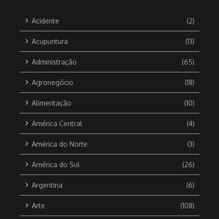
Acidente
(2)
Acupuntura
(13)
Administração
(65)
Agronegócio
(18)
Alimentação
(10)
América Central
(4)
América do Norte
(3)
América do Sul
(26)
Argentina
(6)
Arte
(108)