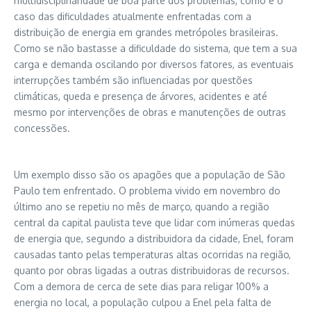
multidisciplinaridade de boa parte dos problemas, como é o
caso das dificuldades atualmente enfrentadas com a
distribuição de energia em grandes metrópoles brasileiras.
Como se não bastasse a dificuldade do sistema, que tem a sua
carga e demanda oscilando por diversos fatores, as eventuais
interrupções também são influenciadas por questões
climáticas, queda e presença de árvores, acidentes e até
mesmo por intervenções de obras e manutenções de outras
concessões.
Um exemplo disso são os apagões que a população de São
Paulo tem enfrentado. O problema vivido em novembro do
último ano se repetiu no mês de março, quando a região
central da capital paulista teve que lidar com inúmeras quedas
de energia que, segundo a distribuidora da cidade, Enel, foram
causadas tanto pelas temperaturas altas ocorridas na região,
quanto por obras ligadas a outras distribuidoras de recursos.
Com a demora de cerca de sete dias para religar 100% a
energia no local, a população culpou a Enel pela falta de