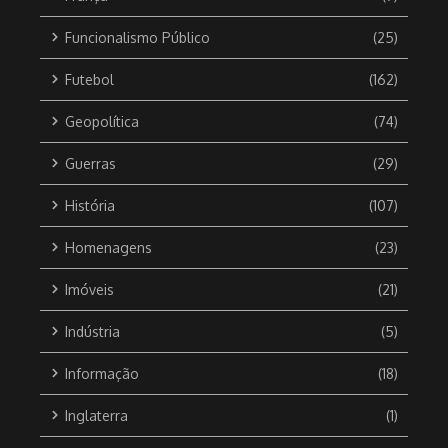
Funcionalismo Público
(25)
Futebol
(162)
Geopolítica
(74)
Guerras
(29)
História
(107)
Homenagens
(23)
Imóveis
(21)
Indústria
(5)
Informação
(18)
Inglaterra
(1)