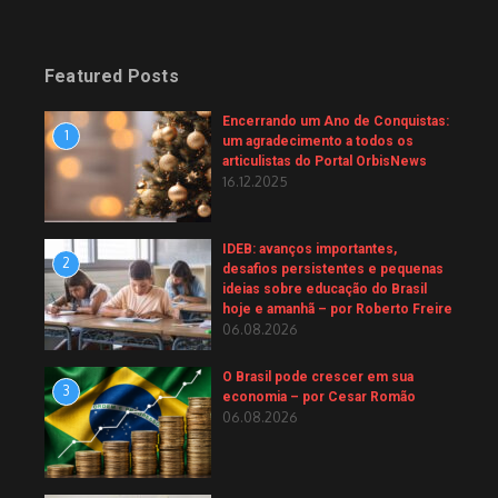
Featured Posts
Encerrando um Ano de Conquistas:
1
um agradecimento a todos os
articulistas do Portal OrbisNews
16.12.2025
IDEB: avanços importantes,
2
desafios persistentes e pequenas
ideias sobre educação do Brasil
hoje e amanhã – por Roberto Freire
06.08.2026
O Brasil pode crescer em sua
3
economia – por Cesar Romão
06.08.2026