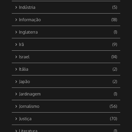
Indústria
(5)
Informação
(18)
Inglaterra
(1)
Irã
(9)
Israel
(14)
Itália
(2)
Japão
(2)
Jardinagem
(1)
Jornalismo
(56)
Justiça
(70)
Literatura
(1)