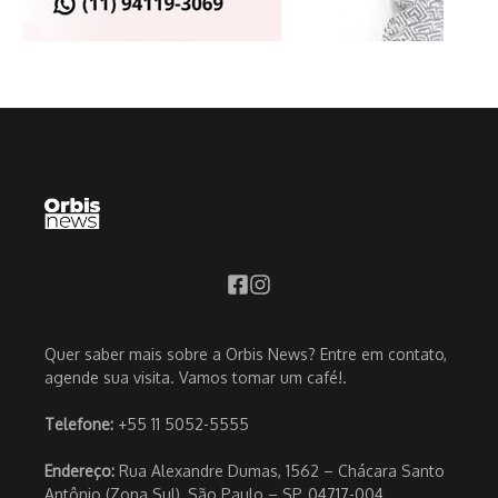
Quer saber mais sobre a Orbis News? Entre em contato,
agende sua visita. Vamos tomar um café!.
Telefone:
+55 11 5052-5555
Endereço:
Rua Alexandre Dumas, 1562 – Chácara Santo
Antônio (Zona Sul), São Paulo – SP, 04717-004