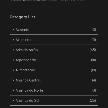
Category List
Acidente
(3)
Acupuntura
(13)
Administração
(65)
Agronegócio
(18)
Alimentação
(10)
América Central
(4)
América do Norte
(3)
América do Sul
(26)