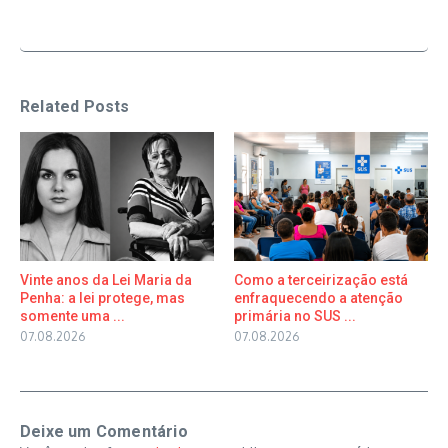
Related Posts
Vinte anos da Lei Maria da
Como a terceirização está
Penha: a lei protege, mas
enfraquecendo a atenção
somente uma ...
primária no SUS ...
07.08.2026
07.08.2026
Deixe um Comentário