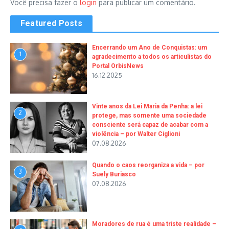
Você precisa fazer o
login
para publicar um comentário.
Featured Posts
Encerrando um Ano de Conquistas: um
1
agradecimento a todos os articulistas do
Portal OrbisNews
16.12.2025
Vinte anos da Lei Maria da Penha: a lei
2
protege, mas somente uma sociedade
consciente será capaz de acabar com a
violência – por Walter Ciglioni
07.08.2026
Quando o caos reorganiza a vida – por
3
Suely Buriasco
07.08.2026
Moradores de rua é uma triste realidade –