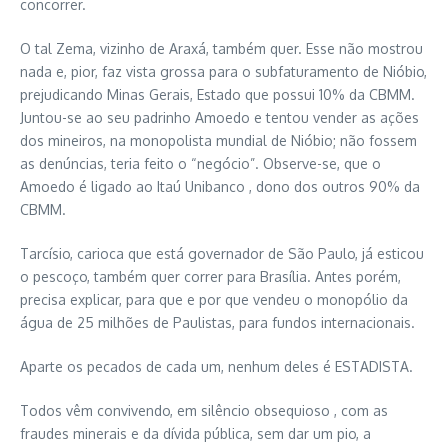
concorrer.
O tal Zema, vizinho de Araxá, também quer. Esse não mostrou
nada e, pior, faz vista grossa para o subfaturamento de Nióbio,
prejudicando Minas Gerais, Estado que possui 10% da CBMM.
Juntou-se ao seu padrinho Amoedo e tentou vender as ações
dos mineiros, na monopolista mundial de Nióbio; não fossem
as denúncias, teria feito o “negócio”. Observe-se, que o
Amoedo é ligado ao Itaú Unibanco , dono dos outros 90% da
CBMM.
Tarcísio, carioca que está governador de São Paulo, já esticou
o pescoço, também quer correr para Brasília. Antes porém,
precisa explicar, para que e por que vendeu o monopólio da
água de 25 milhões de Paulistas, para fundos internacionais.
Aparte os pecados de cada um, nenhum deles é ESTADISTA.
Todos vêm convivendo, em silêncio obsequioso , com as
fraudes minerais e da dívida pública, sem dar um pio, a