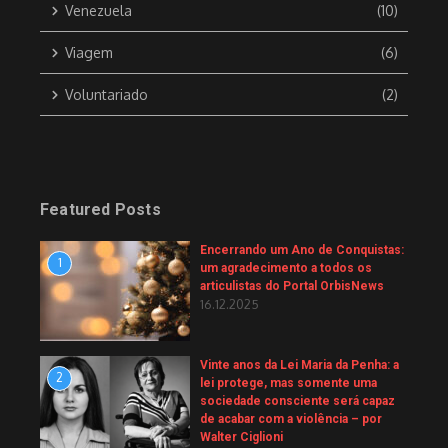
Venezuela
(10)
Viagem
(6)
Voluntariado
(2)
Featured Posts
Encerrando um Ano de Conquistas:
1
um agradecimento a todos os
articulistas do Portal OrbisNews
16.12.2025
Vinte anos da Lei Maria da Penha: a
2
lei protege, mas somente uma
sociedade consciente será capaz
de acabar com a violência – por
Walter Ciglioni