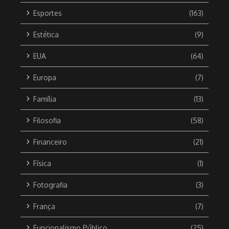
Esportes
(163)
Estética
(9)
EUA
(64)
Europa
(7)
Família
(13)
Filosofia
(58)
Financeiro
(21)
Física
(1)
Fotografia
(3)
França
(7)
Funcionalismo Público
(25)