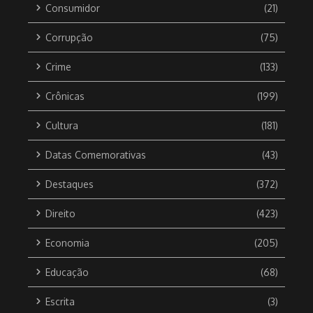
Consumidor
(21)
Corrupção
(75)
Crime
(133)
Crônicas
(199)
Cultura
(181)
Datas Comemorativas
(43)
Destaques
(372)
Direito
(423)
Economia
(205)
Educação
(68)
Escrita
(3)