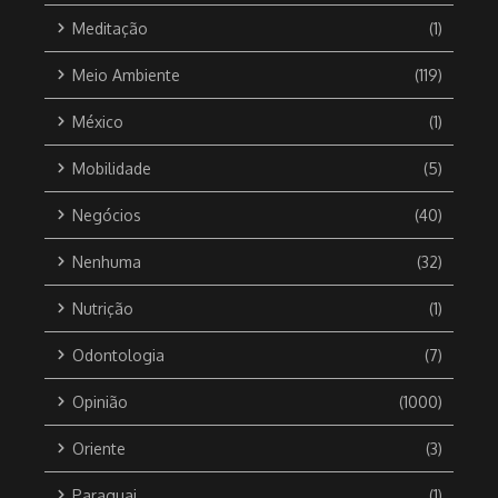
Meditação
(1)
Meio Ambiente
(119)
México
(1)
Mobilidade
(5)
Negócios
(40)
Nenhuma
(32)
Nutrição
(1)
Odontologia
(7)
Opinião
(1000)
Oriente
(3)
Paraguai
(1)