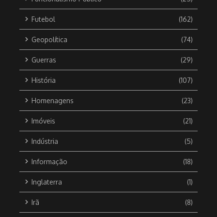
Futebol
(162)
Geopolítica
(74)
Guerras
(29)
História
(107)
Homenagens
(23)
Imóveis
(21)
Indústria
(5)
Informação
(18)
Inglaterra
(1)
Irã
(8)