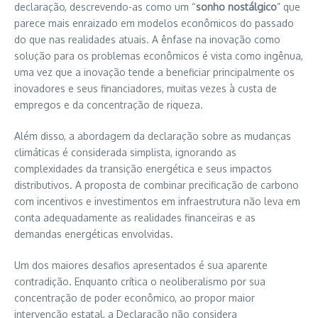
declaração, descrevendo-as como um “
sonho nostálgico
” que
parece mais enraizado em modelos econômicos do passado
do que nas realidades atuais. A ênfase na inovação como
solução para os problemas econômicos é vista como ingênua,
uma vez que a inovação tende a beneficiar principalmente os
inovadores e seus financiadores, muitas vezes à custa de
empregos e da concentração de riqueza.
Além disso, a abordagem da declaração sobre as mudanças
climáticas é considerada simplista, ignorando as
complexidades da transição energética e seus impactos
distributivos. A proposta de combinar precificação de carbono
com incentivos e investimentos em infraestrutura não leva em
conta adequadamente as realidades financeiras e as
demandas energéticas envolvidas.
Um dos maiores desafios apresentados é sua aparente
contradição. Enquanto crítica o neoliberalismo por sua
concentração de poder econômico, ao propor maior
intervenção estatal, a Declaração não considera