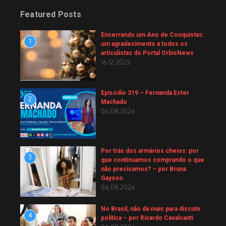
Featured Posts
Encerrando um Ano de Conquistas:
1
um agradecimento a todos os
articulistas do Portal OrbisNews
16.12.2025
Episódio 319 – Fernanda Ester
2
Machado
06.08.2026
Por trás dos armários cheios: por
3
que continuamos comprando o que
não precisamos? – por Bruna
Gayoso
06.08.2026
No Brasil, não dá mais para discutir
4
política – por Ricardo Cavalcanti