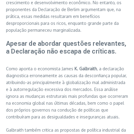
crescimento e desenvolvimento econômico. No entanto, os
proponentes da Declaração de Berlim argumentam que, na
prática, essas medidas resultaram em benefícios
desproporcionais para os ricos, enquanto grande parte da
população permaneceu marginalizada.
Apesar de abordar questões relevantes,
a Declaração não escapa de críticas.
Como aponta o economista James
K. Galbraith
, a declaração
diagnostica erroneamente as causas da desconfiança popular,
atribuindo-as principalmente à globalização mal administrada
e à autorregulação excessiva dos mercados. Essa análise
ignora as mudanças estruturais mais profundas que ocorreram
na economia global nas últimas décadas, bem como o papel
dos próprios governos na condução de políticas que
contribuíram para as desigualdades e inseguranças atuais.
Galbraith também critica as propostas de política industrial da