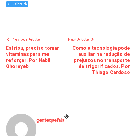
K. Galbraith
Previous Article
Next Article
Esfriou, preciso tomar
Como a tecnologia pode
vitaminas para me
auxiliar na redução de
reforçar. Por Nabil
prejuízos no transporte
Ghorayeb
de frigorificados. Por
Thiago Cardoso
gentequefala