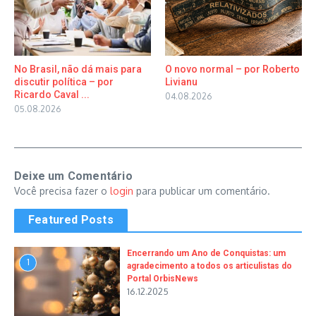
No Brasil, não dá mais para
O novo normal – por Roberto
discutir política – por
Livianu
Ricardo Caval ...
04.08.2026
05.08.2026
Deixe um Comentário
Você precisa fazer o
login
para publicar um comentário.
Featured Posts
Encerrando um Ano de Conquistas: um
1
agradecimento a todos os articulistas do
Portal OrbisNews
16.12.2025