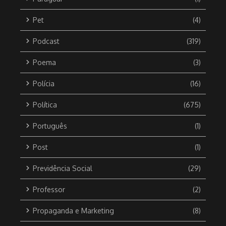
Pet
(4)
Podcast
(319)
Poema
(3)
Polícia
(16)
Política
(675)
Português
(1)
Post
(1)
Previdência Social
(29)
Professor
(2)
Propaganda e Marketing
(8)