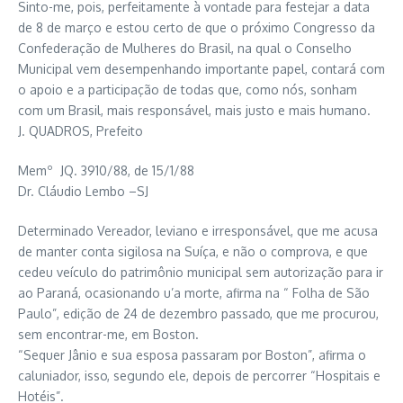
Sinto-me, pois, perfeitamente à vontade para festejar a data
de 8 de março e estou certo de que o próximo Congresso da
Confederação de Mulheres do Brasil, na qual o Conselho
Municipal vem desempenhando importante papel, contará com
o apoio e a participação de todas que, como nós, sonham
com um Brasil, mais responsável, mais justo e mais humano.
J. QUADROS, Prefeito
Memº JQ. 3910/88, de 15/1/88
Dr. Cláudio Lembo –SJ
Determinado Vereador, leviano e irresponsável, que me acusa
de manter conta sigilosa na Suíça, e não o comprova, e que
cedeu veículo do patrimônio municipal sem autorização para ir
ao Paraná, ocasionando u’a morte, afirma na “ Folha de São
Paulo”, edição de 24 de dezembro passado, que me procurou,
sem encontrar-me, em Boston.
“Sequer Jânio e sua esposa passaram por Boston”, afirma o
caluniador, isso, segundo ele, depois de percorrer “Hospitais e
Hotéis”.