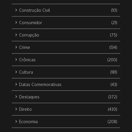
Construção Civil
(10)
Consumidor
(21)
Corrupção
(75)
Crime
(134)
Crônicas
(200)
Cultura
(181)
Datas Comemorativas
(43)
Destaques
(372)
Direito
(430)
Economia
(208)