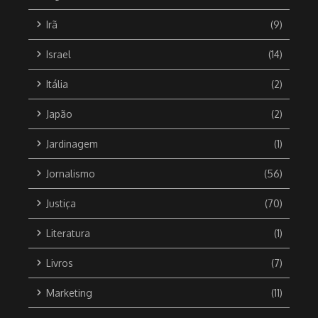
Irã
(9)
Israel
(14)
Itália
(2)
Japão
(2)
Jardinagem
(1)
Jornalismo
(56)
Justiça
(70)
Literatura
(1)
Livros
(7)
Marketing
(11)