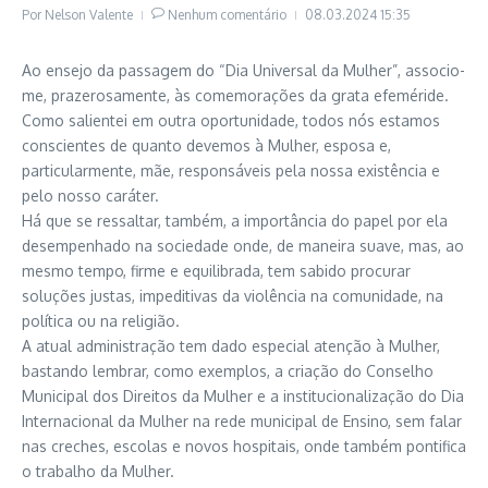
Por
Nelson Valente
Nenhum comentário
08.03.2024
15:35
Ao ensejo da passagem do “Dia Universal da Mulher”, associo-
me, prazerosamente, às comemorações da grata efeméride.
Como salientei em outra oportunidade, todos nós estamos
conscientes de quanto devemos à Mulher, esposa e,
particularmente, mãe, responsáveis pela nossa existência e
pelo nosso caráter.
Há que se ressaltar, também, a importância do papel por ela
desempenhado na sociedade onde, de maneira suave, mas, ao
mesmo tempo, firme e equilibrada, tem sabido procurar
soluções justas, impeditivas da violência na comunidade, na
política ou na religião.
A atual administração tem dado especial atenção à Mulher,
bastando lembrar, como exemplos, a criação do Conselho
Municipal dos Direitos da Mulher e a institucionalização do Dia
Internacional da Mulher na rede municipal de Ensino, sem falar
nas creches, escolas e novos hospitais, onde também pontifica
o trabalho da Mulher.