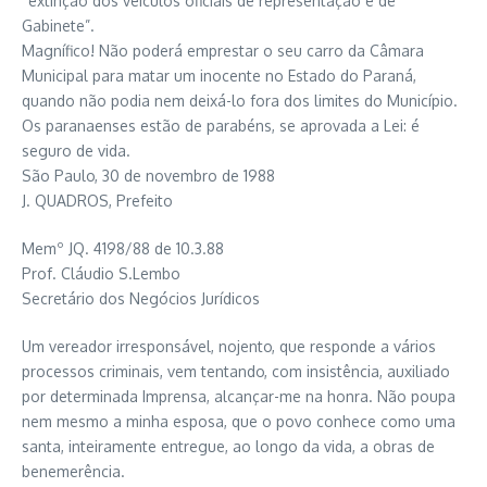
“extinção dos veículos oficiais de representação e de
Gabinete”.
Magnífico! Não poderá emprestar o seu carro da Câmara
Municipal para matar um inocente no Estado do Paraná,
quando não podia nem deixá-lo fora dos limites do Município.
Os paranaenses estão de parabéns, se aprovada a Lei: é
seguro de vida.
São Paulo, 30 de novembro de 1988
J. QUADROS, Prefeito
Memº JQ. 4198/88 de 10.3.88
Prof. Cláudio S.Lembo
Secretário dos Negócios Jurídicos
Um vereador irresponsável, nojento, que responde a vários
processos criminais, vem tentando, com insistência, auxiliado
por determinada Imprensa, alcançar-me na honra. Não poupa
nem mesmo a minha esposa, que o povo conhece como uma
santa, inteiramente entregue, ao longo da vida, a obras de
benemerência.