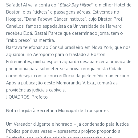
Safado! Aí vai a conta do “
Black Bay Hilton
”, o melhor Hotel de
Boston, e os “tickets” e passagens aéreas. Estivemos no
Hospital “Dana-Fabewr Câncer Institute”, cujo Diretor, Prof.
Canellos, famoso especialista da Universidade de Harvard,
recebeu Eloá. Basta! Parece que determinado jornal tem o
“rabo preso” na mentira.
Bastava telefonar ao Consul brasileiro em Nova York, que nos
aguardou no Aeroporto para o traslado a Boston.
Entrementes, minha esposa aguarda desaparecer a ameaça de
pneumonia para submeter-se a nova cirurgia nesta Cidade
como deseja, com a concordância daquele médico americano.
Após a publicação deste Memorando, V. Exa., tomará as
providências judiciais cabíveis.
J.QUADROS, Prefeito
Nota dirigida à Secretaria Municipal de Transportes
Um Vereador diligente e honrado – já condenado pela Justiça
Pública por duas vezes – apresentou projeto propondo a