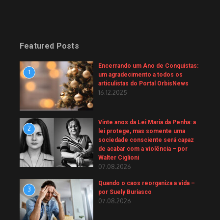
Featured Posts
Encerrando um Ano de Conquistas:
1
um agradecimento a todos os
articulistas do Portal OrbisNews
16.12.2025
Vinte anos da Lei Maria da Penha: a
2
lei protege, mas somente uma
sociedade consciente será capaz
de acabar com a violência – por
Walter Ciglioni
07.08.2026
Quando o caos reorganiza a vida –
3
por Suely Buriasco
07.08.2026