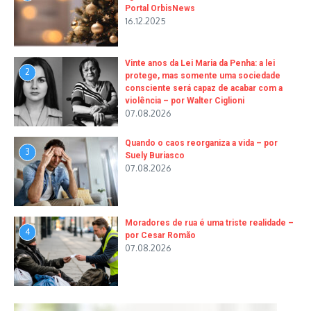
Portal OrbisNews
16.12.2025
Vinte anos da Lei Maria da Penha: a lei
2
protege, mas somente uma sociedade
consciente será capaz de acabar com a
violência – por Walter Ciglioni
07.08.2026
Quando o caos reorganiza a vida – por
3
Suely Buriasco
07.08.2026
Moradores de rua é uma triste realidade –
4
por Cesar Romão
07.08.2026