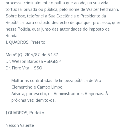
processe criminalmente o pulha que acode, na sua vida
tortuosa, privada ou pública, pelo nome de Walter Feldmann.
Sobre isso, telefonei a Sua Excelência o Presidente da
República, para o rápido desfecho de qualquer processo, quer
nessa Polícia, quer junto das autoridades do Imposto de
Renda.
J. QUADROS, Prefeito
Memº JQ. 2106/87, de 5.1.87
Dr. Welson Barbosa –SEGESP
Dr. Fiore Vita – SSO
Multar as contratadas de limpeza pública de Vila
Clementino e Campo Limpo;
Advirta, por escrito, os Administradores Regionais. À
próxima vez, demito-os.
J.QUADROS, Prefeito
Nelson Valente