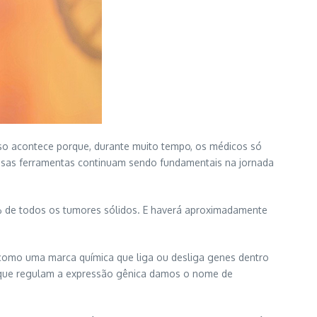
sso acontece porque, durante muito tempo, os médicos só
ssas ferramentas continuam sendo fundamentais na jornada
4% de todos os tumores sólidos. E haverá aproximadamente
é como uma marca química que liga ou desliga genes dentro
os que regulam a expressão gênica damos o nome de