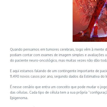
Quando pensamos em tumores cerebrais, logo vêm à mente diag
podiam contar com exames de imagem simples e avaliações ut
do paciente neuro-oncológico, mas muitas vezes não dão toda
E aqui estamos falando de um contingente importante de paci
11.490 novos casos por ano, segundo dados da Estimativa do In
É nesse cenário que entra um conceito que pode mudar o jog
das células. Cada tipo de célula tem a sua própria “configu
Epigenoma.