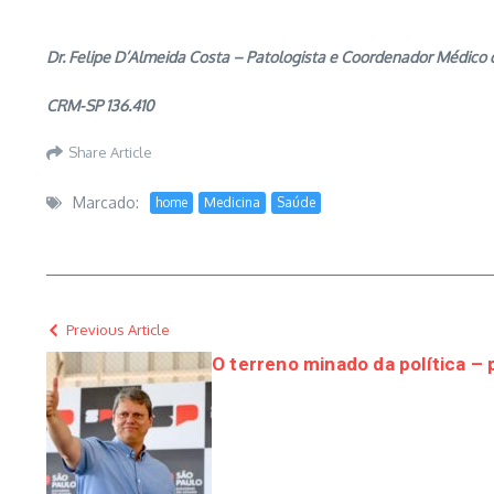
Dr. Felipe D’Almeida Costa – Patologista e Coordenador Médic
CRM-SP 136.410
Share Article
Marcado:
home
Medicina
Saúde
Previous Article
O terreno minado da política – 