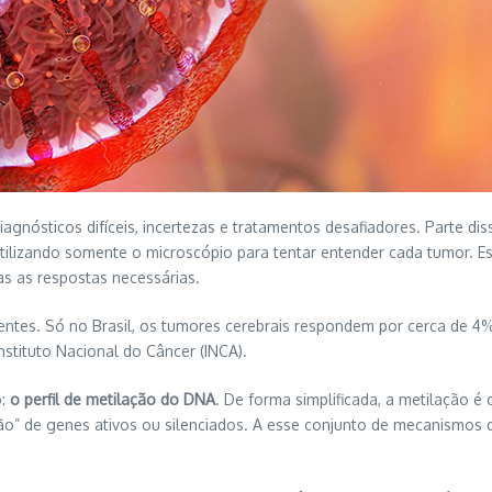
nósticos difíceis, incertezas e tratamentos desafiadores. Parte di
ilizando somente o microscópio para tentar entender cada tumor. E
s as respostas necessárias.
entes. Só no Brasil, os tumores cerebrais respondem por cerca de 
stituto Nacional do Câncer (INCA).
o:
o perfil de metilação do DNA
. De forma simplificada, a metilação 
ração” de genes ativos ou silenciados. A esse conjunto de mecanism