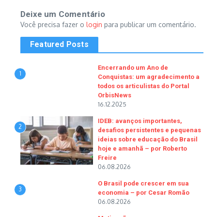
Deixe um Comentário
Você precisa fazer o
login
para publicar um comentário.
Featured Posts
Encerrando um Ano de
1
Conquistas: um agradecimento a
todos os articulistas do Portal
OrbisNews
16.12.2025
IDEB: avanços importantes,
2
desafios persistentes e pequenas
ideias sobre educação do Brasil
hoje e amanhã – por Roberto
Freire
06.08.2026
O Brasil pode crescer em sua
3
economia – por Cesar Romão
06.08.2026