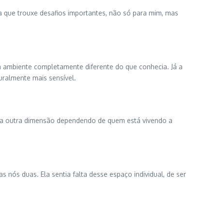
a que trouxe desafios importantes, não só para mim, mas
m ambiente completamente diferente do que conhecia. Já a
ralmente mais sensível.
nha outra dimensão dependendo de quem está vivendo a
ós duas. Ela sentia falta desse espaço individual, de ser