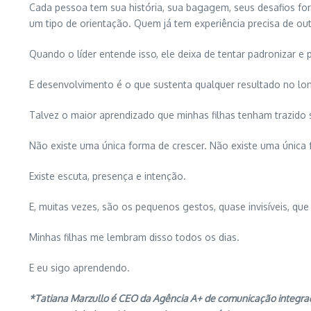
Cada pessoa tem sua história, sua bagagem, seus desafios fo
um tipo de orientação. Quem já tem experiência precisa de out
Quando o líder entende isso, ele deixa de tentar padronizar e 
E desenvolvimento é o que sustenta qualquer resultado no lo
Talvez o maior aprendizado que minhas filhas tenham trazido 
Não existe uma única forma de crescer. Não existe uma única fo
Existe escuta, presença e intenção.
E, muitas vezes, são os pequenos gestos, quase invisíveis, qu
Minhas filhas me lembram disso todos os dias.
E eu sigo aprendendo.
*Tatiana Marzullo é CEO da Agência A+ de comunicação integrad