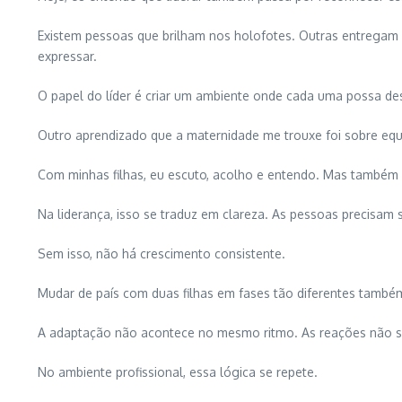
Existem pessoas que brilham nos holofotes. Outras entregam 
expressar.
O papel do líder é criar um ambiente onde cada uma possa de
Outro aprendizado que a maternidade me trouxe foi sobre equi
Com minhas filhas, eu escuto, acolho e entendo. Mas também d
Na liderança, isso se traduz em clareza. As pessoas precisam
Sem isso, não há crescimento consistente.
Mudar de país com duas filhas em fases tão diferentes també
A adaptação não acontece no mesmo ritmo. As reações não são
No ambiente profissional, essa lógica se repete.