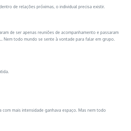
tro de relações próximas, o individual precisa existir.
ixaram de ser apenas reuniões de acompanhamento e passaram
es… Nem todo mundo se sente à vontade para falar em grupo.
tida.
va com mais intensidade ganhava espaço. Mas nem todo