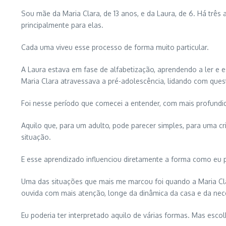
Sou mãe da Maria Clara, de 13 anos, e da Laura, de 6. Há tr
principalmente para elas.
Cada uma viveu esse processo de forma muito particular.
A Laura estava em fase de alfabetização, aprendendo a ler e
Maria Clara atravessava a pré-adolescência, lidando com que
Foi nesse período que comecei a entender, com mais profundi
Aquilo que, para um adulto, pode parecer simples, para uma 
situação.
E esse aprendizado influenciou diretamente a forma como eu 
Uma das situações que mais me marcou foi quando a Maria Cla
ouvida com mais atenção, longe da dinâmica da casa e da nec
Eu poderia ter interpretado aquilo de várias formas. Mas escolh