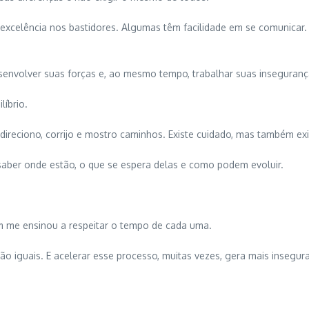
excelência nos bastidores. Algumas têm facilidade em se comunicar
senvolver suas forças e, ao mesmo tempo, trabalhar suas inseguran
líbrio.
ireciono, corrijo e mostro caminhos. Existe cuidado, mas também exi
 saber onde estão, o que se espera delas e como podem evoluir.
m me ensinou a respeitar o tempo de cada uma.
 iguais. E acelerar esse processo, muitas vezes, gera mais insegur