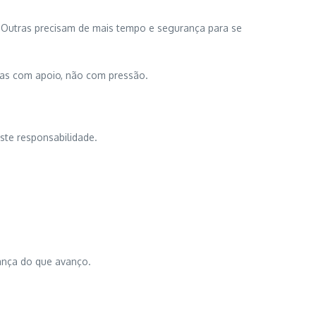
. Outras precisam de mais tempo e segurança para se
ças com apoio, não com pressão.
ste responsabilidade.
ança do que avanço.