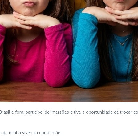
Brasil e fora, participei de imersões e tive a oportunidade de trocar 
am da minha vivência como mãe.