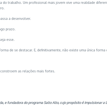
ra do trabalho. Um profissional mais jovem vive uma realidade difer
ro.
passa a desenvolver.
ngo prazo.
seja esse.
rma de se destacar. E, definitivamente, não existe uma única forma d
e constroem as relações mais fortes.
a, e fundadora do programa Salto Alto, cujo propósito é impulsionar a