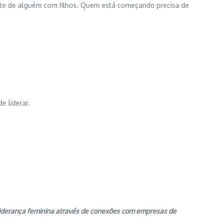
ente de alguém com filhos. Quem está começando precisa de
e liderar.
 liderança feminina através de conexões com empresas de