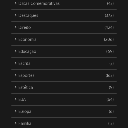
Datas Comemorativas
(43)
Destaques
(372)
Direito
(424)
Economia
(206)
Educação
(69)
Escrita
(3)
Esportes
(163)
Estética
(9)
EUA
(64)
Europa
(6)
Família
(13)