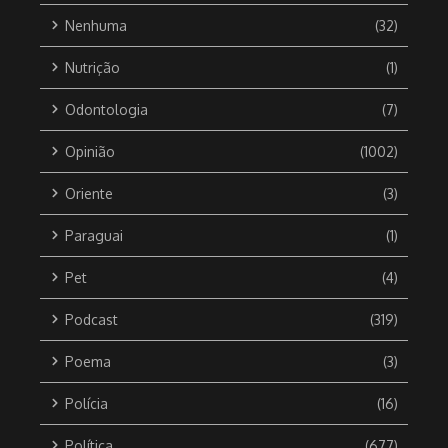
Nenhuma
(32)
Nutrição
(1)
Odontologia
(7)
Opinião
(1002)
Oriente
(3)
Paraguai
(1)
Pet
(4)
Podcast
(319)
Poema
(3)
Polícia
(16)
Política
(677)