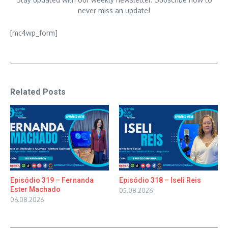
never miss an update!
[mc4wp_form]
Related Posts
Episódio 319 – Fernanda
Episódio 318 – Iseli Reis
Ester Machado
05.08.2026
06.08.2026