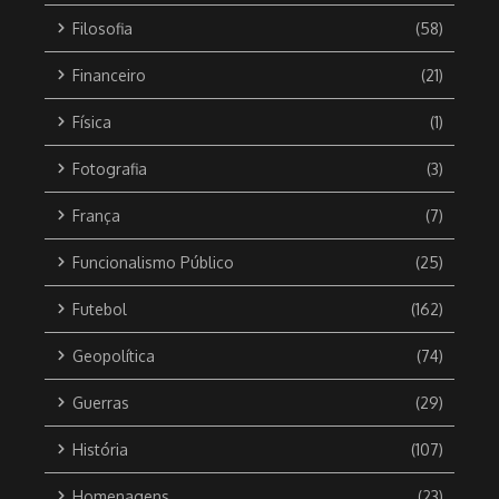
Filosofia
(58)
Financeiro
(21)
Física
(1)
Fotografia
(3)
França
(7)
Funcionalismo Público
(25)
Futebol
(162)
Geopolítica
(74)
Guerras
(29)
História
(107)
Homenagens
(23)