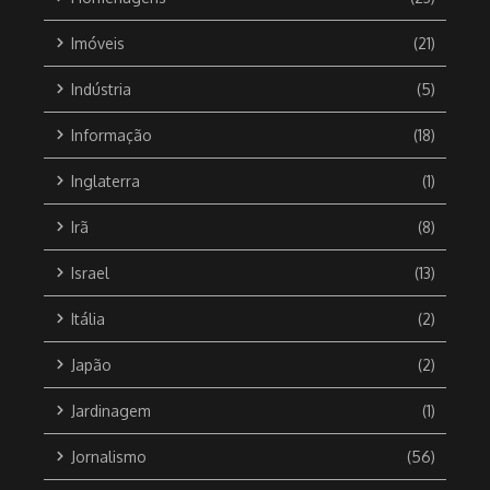
Imóveis
(21)
Indústria
(5)
Informação
(18)
Inglaterra
(1)
Irã
(8)
Israel
(13)
Itália
(2)
Japão
(2)
Jardinagem
(1)
Jornalismo
(56)