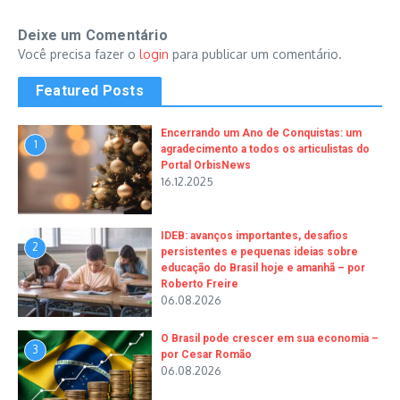
Deixe um Comentário
Você precisa fazer o
login
para publicar um comentário.
Featured Posts
Encerrando um Ano de Conquistas: um
1
agradecimento a todos os articulistas do
Portal OrbisNews
16.12.2025
IDEB: avanços importantes, desafios
2
persistentes e pequenas ideias sobre
educação do Brasil hoje e amanhã – por
Roberto Freire
06.08.2026
O Brasil pode crescer em sua economia –
3
por Cesar Romão
06.08.2026