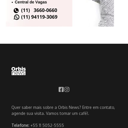
Quer saber mais sobre a Orbis News? Entre em contato,
agende sua visita. Vamos tomar um café!.
Telefone:
+55 11 5052-5555