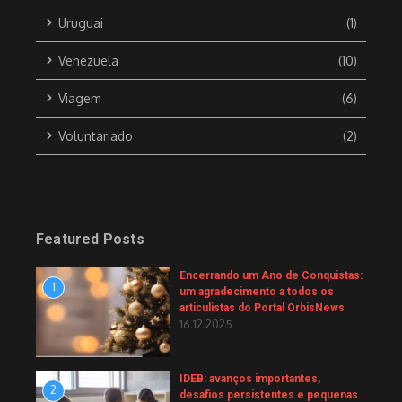
Uruguai
(1)
Venezuela
(10)
Viagem
(6)
Voluntariado
(2)
Featured Posts
Encerrando um Ano de Conquistas:
1
um agradecimento a todos os
articulistas do Portal OrbisNews
16.12.2025
IDEB: avanços importantes,
2
desafios persistentes e pequenas