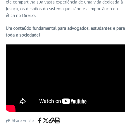
ele compartilha sua vasta experiência de uma vida dedicada à
Justiça, os desafios do sistema judiciário e a importância da
ética no Direito.
Um conteúdo fundamental para advogados, estudantes e para
toda a sociedade!
Share Article