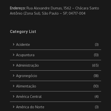
Endereço:
Rua Alexandre Dumas, 1562 – Chácara Santo
Antônio (Zona Sul), São Paulo – SP, 04717-004
Category List
Acidente
(3)
Acupuntura
(13)
Administração
(65)
Agronegócio
(18)
Alimentação
(10)
América Central
(4)
América do Norte
(3)