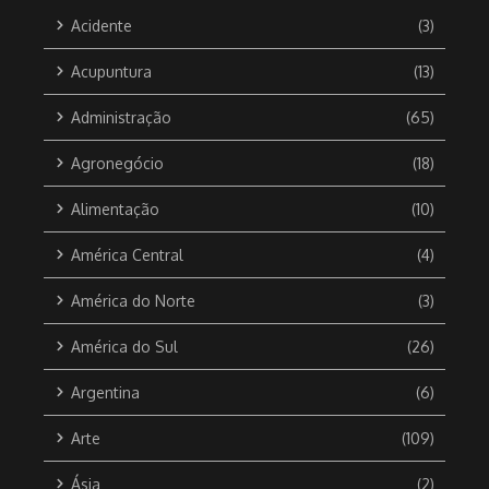
Acidente
(3)
Acupuntura
(13)
Administração
(65)
Agronegócio
(18)
Alimentação
(10)
América Central
(4)
América do Norte
(3)
América do Sul
(26)
Argentina
(6)
Arte
(109)
Ásia
(2)