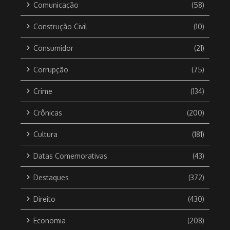
Comunicação
(58)
Construção Civil
(10)
Consumidor
(21)
Corrupção
(75)
Crime
(134)
Crônicas
(200)
Cultura
(181)
Datas Comemorativas
(43)
Destaques
(372)
Direito
(430)
Economia
(208)