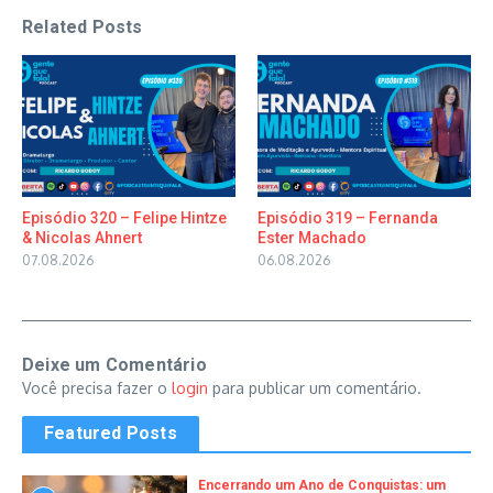
Related Posts
Episódio 320 – Felipe Hintze
Episódio 319 – Fernanda
& Nicolas Ahnert
Ester Machado
07.08.2026
06.08.2026
Deixe um Comentário
Você precisa fazer o
login
para publicar um comentário.
Featured Posts
Encerrando um Ano de Conquistas: um