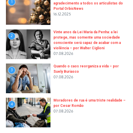
1
agradecimento a todos os articulistas do
Portal OrbisNews
16.12.2025
Vinte anos da Lei Maria da Penha: a lei
2
protege, mas somente uma sociedade
consciente será capaz de acabar com a
violência – por Walter Ciglioni
07.08.2026
Quando o caos reorganiza a vida – por
3
Suely Buriasco
07.08.2026
Moradores de rua é uma triste realidade –
4
por Cesar Romão
07.08.2026