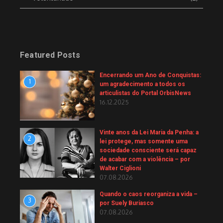
Featured Posts
Encerrando um Ano de Conquistas:
1
um agradecimento a todos os
articulistas do Portal OrbisNews
16.12.2025
Vinte anos da Lei Maria da Penha: a
2
lei protege, mas somente uma
sociedade consciente será capaz
de acabar com a violência – por
Walter Ciglioni
07.08.2026
Quando o caos reorganiza a vida –
3
por Suely Buriasco
07.08.2026