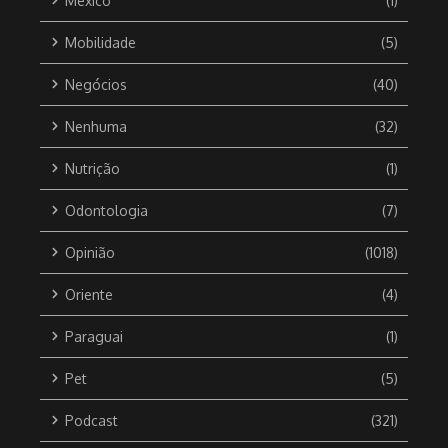
México
(1)
Mobilidade
(5)
Negócios
(40)
Nenhuma
(32)
Nutrição
(1)
Odontologia
(7)
Opinião
(1018)
Oriente
(4)
Paraguai
(1)
Pet
(5)
Podcast
(321)