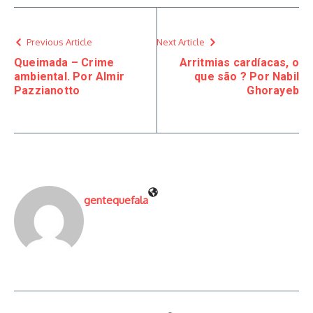
Previous Article
Next Article
Queimada – Crime
Arritmias cardíacas, o
ambiental. Por Almir
que são ? Por Nabil
Pazzianotto
Ghorayeb
gentequefala