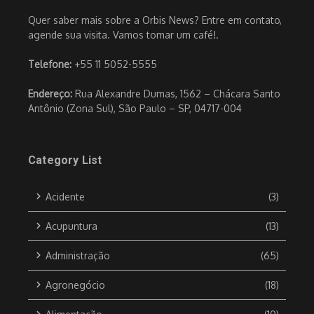
Quer saber mais sobre a Orbis News? Entre em contato,
agende sua visita. Vamos tomar um café!.
Telefone:
+55 11 5052-5555
Endereço:
Rua Alexandre Dumas, 1562 – Chácara Santo
Antônio (Zona Sul), São Paulo – SP, 04717-004
Category List
Acidente
(3)
Acupuntura
(13)
Administração
(65)
Agronegócio
(18)