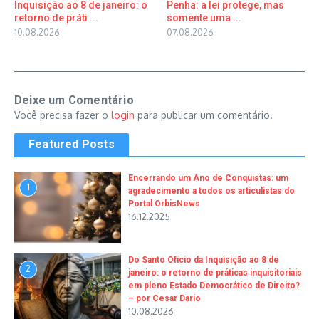
Inquisição ao 8 de janeiro: o
Penha: a lei protege, mas
retorno de práti ...
somente uma ...
10.08.2026
07.08.2026
Deixe um Comentário
Você precisa fazer o
login
para publicar um comentário.
Featured Posts
Encerrando um Ano de Conquistas: um
1
agradecimento a todos os articulistas do
Portal OrbisNews
16.12.2025
Do Santo Ofício da Inquisição ao 8 de
2
janeiro: o retorno de práticas inquisitoriais
em pleno Estado Democrático de Direito?
– por Cesar Dario
10.08.2026