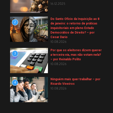
16.12.2025
Do Santo Ofício da Inquisição ao 8
2
de janeiro: o retorno de práticas
inquisitoriais em pleno Estado
Democrático de Direito? – por
Cesar Dario
10.08.2026
Por que os eleitores dizem querer
3
a terceira via, mas não votam nela?
– por Reinaldo Polito
10.08.2026
Ninguém mais quer trabalhar – por
4
Ricardo Viveiros
10.08.2026