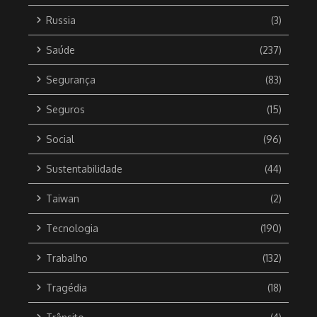
Russia
(3)
Saúde
(237)
Segurança
(83)
Seguros
(15)
Social
(96)
Sustentabilidade
(44)
Taiwan
(2)
Tecnologia
(190)
Trabalho
(132)
Tragédia
(18)