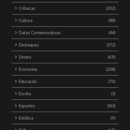
Crônicas
(202)
Cultura
(181)
Datas Comemorativas
(44)
Destaques
(372)
Direito
(431)
Economia
(208)
Educação
(70)
Escrita
(3)
Esportes
(163)
Estética
(9)