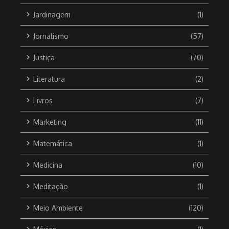
Jardinagem
(1)
Jornalismo
(57)
Justiça
(70)
Literatura
(2)
Livros
(7)
Marketing
(11)
Matemática
(1)
Medicina
(10)
Meditação
(1)
Meio Ambiente
(120)