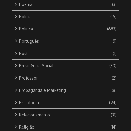
Poema
(3)
Polícia
(16)
Política
(683)
Português
(1)
Post
(1)
Previdência Social
(30)
Professor
(2)
Propaganda e Marketing
(8)
Psicologia
(94)
Relacionamento
(31)
Religião
(14)