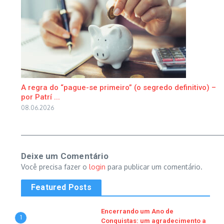
A regra do “pague-se primeiro” (o segredo definitivo) –
por Patrí ...
08.06.2026
Deixe um Comentário
Você precisa fazer o
login
para publicar um comentário.
Featured Posts
Encerrando um Ano de
1
Conquistas: um agradecimento a