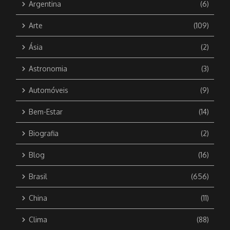
Argentina
(6)
Arte
(109)
Ásia
(2)
Astronomia
(3)
Automóveis
(9)
Bem-Estar
(14)
Biografia
(2)
Blog
(16)
Brasil
(656)
China
(11)
Clima
(88)