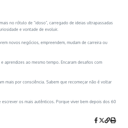
mais no rótulo de “idoso”, carregado de ideias ultrapassadas
iosidade e vontade de evoluir.
 abrem novos negócios, empreendem, mudam de carreira ou
res e aprendizes ao mesmo tempo. Encaram desafios com
tam mais por consciência. Sabem que recomeçar não é voltar
 escrever os mais autênticos. Porque viver bem depois dos 60