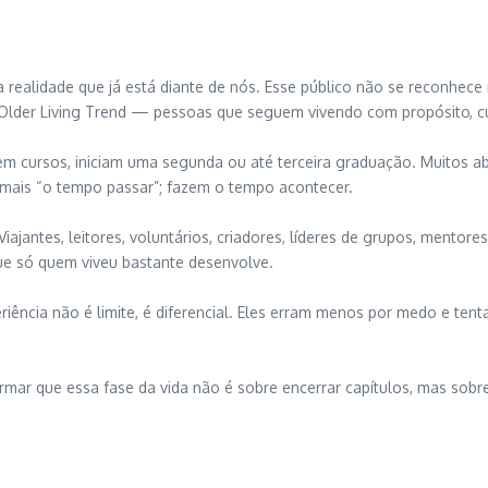
 realidade que já está diante de nós. Esse público não se reconhece 
Older Living Trend — pessoas que seguem vivendo com propósito, cur
em cursos, iniciam uma segunda ou até terceira graduação. Muitos
mais “o tempo passar”; fazem o tempo acontecer.
ajantes, leitores, voluntários, criadores, líderes de grupos, mento
 só quem viveu bastante desenvolve.
ncia não é limite, é diferencial. Eles erram menos por medo e ten
mar que essa fase da vida não é sobre encerrar capítulos, mas sobre