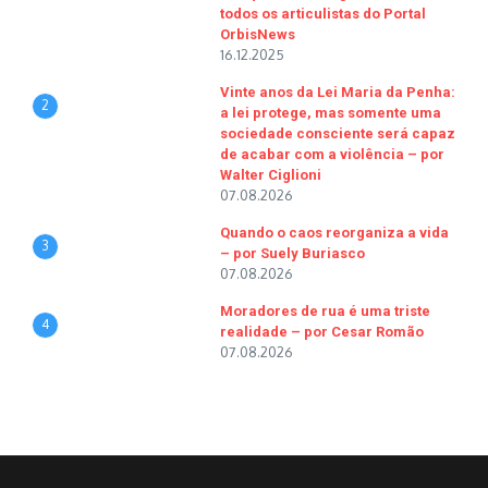
todos os articulistas do Portal
OrbisNews
16.12.2025
Vinte anos da Lei Maria da Penha:
2
a lei protege, mas somente uma
sociedade consciente será capaz
de acabar com a violência – por
Walter Ciglioni
07.08.2026
Quando o caos reorganiza a vida
3
– por Suely Buriasco
07.08.2026
Moradores de rua é uma triste
4
realidade – por Cesar Romão
07.08.2026