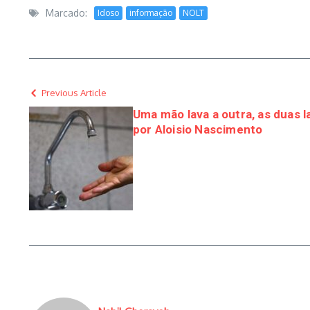
Marcado:
Idoso
informação
NOLT
Previous Article
Uma mão lava a outra, as duas l
por Aloisio Nascimento