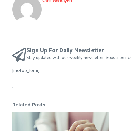
Nabil Ghorayeb
Sign Up For Daily Newsletter
Stay updated with our weekly newsletter. Subscribe no
[mc4wp_form]
Related Posts