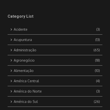
Category List
Acidente
(3)
Acupuntura
(13)
Administração
(65)
Agronegócio
(18)
Alimentação
(10)
América Central
(4)
América do Norte
(3)
América do Sul
(26)