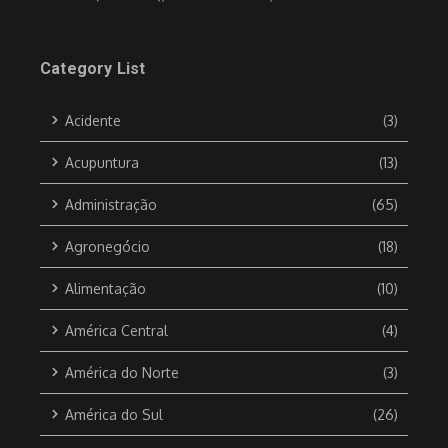
Category List
Acidente
(3)
Acupuntura
(13)
Administração
(65)
Agronegócio
(18)
Alimentação
(10)
América Central
(4)
América do Norte
(3)
América do Sul
(26)