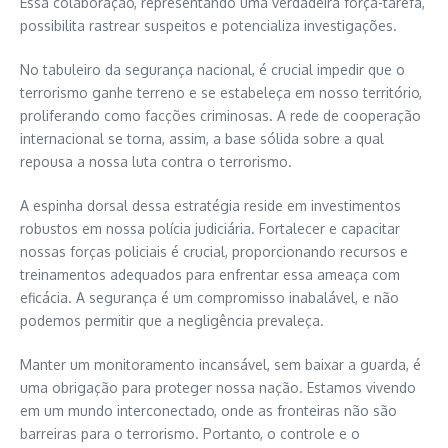
Essa colaboração, representando uma verdadeira força-tarefa,
possibilita rastrear suspeitos e potencializa investigações.
No tabuleiro da segurança nacional, é crucial impedir que o
terrorismo ganhe terreno e se estabeleça em nosso território,
proliferando como facções criminosas. A rede de cooperação
internacional se torna, assim, a base sólida sobre a qual
repousa a nossa luta contra o terrorismo.
A espinha dorsal dessa estratégia reside em investimentos
robustos em nossa polícia judiciária. Fortalecer e capacitar
nossas forças policiais é crucial, proporcionando recursos e
treinamentos adequados para enfrentar essa ameaça com
eficácia. A segurança é um compromisso inabalável, e não
podemos permitir que a negligência prevaleça.
Manter um monitoramento incansável, sem baixar a guarda, é
uma obrigação para proteger nossa nação. Estamos vivendo
em um mundo interconectado, onde as fronteiras não são
barreiras para o terrorismo. Portanto, o controle e o