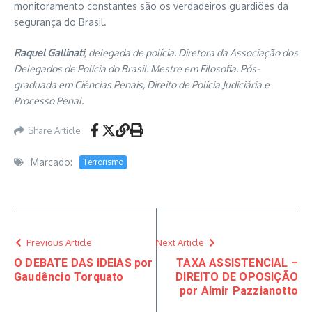
monitoramento constantes são os verdadeiros guardiões da
segurança do Brasil.
Raquel Gallinati
, delegada de polícia. Diretora da Associação dos
Delegados de Polícia do Brasil. Mestre em Filosofia. Pós-
graduada em Ciências Penais, Direito de Polícia Judiciária e
Processo Penal.
Share Article
Marcado:
Terrorismo
Previous Article
Next Article
O DEBATE DAS IDEIAS por
TAXA ASSISTENCIAL –
Gaudêncio Torquato
DIREITO DE OPOSIÇÃO
por Almir Pazzianotto