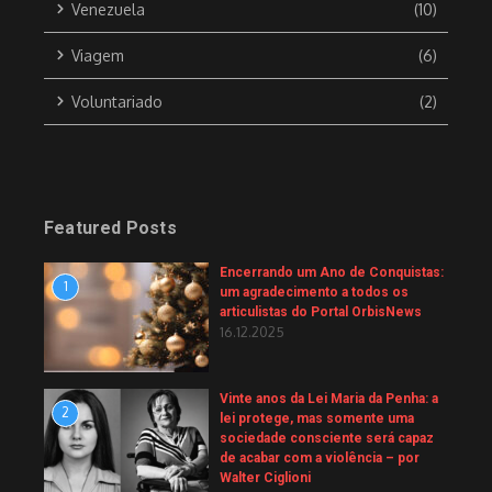
Venezuela
(10)
Viagem
(6)
Voluntariado
(2)
Featured Posts
Encerrando um Ano de Conquistas:
1
um agradecimento a todos os
articulistas do Portal OrbisNews
16.12.2025
Vinte anos da Lei Maria da Penha: a
2
lei protege, mas somente uma
sociedade consciente será capaz
de acabar com a violência – por
Walter Ciglioni