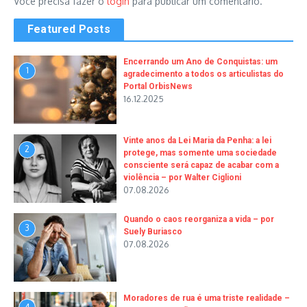
Você precisa fazer o
login
para publicar um comentário.
Featured Posts
Encerrando um Ano de Conquistas: um
1
agradecimento a todos os articulistas do
Portal OrbisNews
16.12.2025
Vinte anos da Lei Maria da Penha: a lei
2
protege, mas somente uma sociedade
consciente será capaz de acabar com a
violência – por Walter Ciglioni
07.08.2026
Quando o caos reorganiza a vida – por
3
Suely Buriasco
07.08.2026
Moradores de rua é uma triste realidade –
4