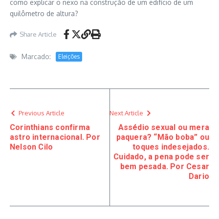
como explicar o nexo na construção de um edifício de um
quilômetro de altura?
Share Article
Marcado:
Eleições
Previous Article
Next Article
Corinthians confirma
Assédio sexual ou mera
astro internacional. Por
paquera? “Mão boba” ou
Nelson Cilo
toques indesejados.
Cuidado, a pena pode ser
bem pesada. Por Cesar
Dario