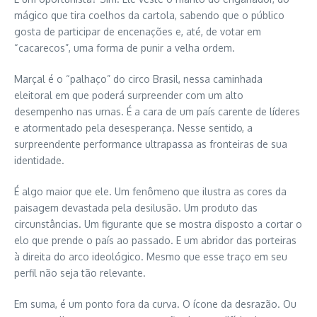
mágico que tira coelhos da cartola, sabendo que o público
gosta de participar de encenações e, até, de votar em
“cacarecos”, uma forma de punir a velha ordem.
Marçal é o “palhaço” do circo Brasil, nessa caminhada
eleitoral em que poderá surpreender com um alto
desempenho nas urnas. É a cara de um país carente de líderes
e atormentado pela desesperança. Nesse sentido, a
surpreendente performance ultrapassa as fronteiras de sua
identidade.
É algo maior que ele. Um fenômeno que ilustra as cores da
paisagem devastada pela desilusão. Um produto das
circunstâncias. Um figurante que se mostra disposto a cortar o
elo que prende o país ao passado. E um abridor das porteiras
à direita do arco ideológico. Mesmo que esse traço em seu
perfil não seja tão relevante.
Em suma, é um ponto fora da curva. O ícone da desrazão. Ou