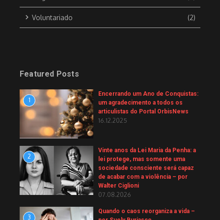
Voluntariado
(2)
Featured Posts
Encerrando um Ano de Conquistas:
1
um agradecimento a todos os
articulistas do Portal OrbisNews
16.12.2025
Vinte anos da Lei Maria da Penha: a
2
lei protege, mas somente uma
sociedade consciente será capaz
de acabar com a violência – por
Walter Ciglioni
07.08.2026
Quando o caos reorganiza a vida –
3
por Suely Buriasco