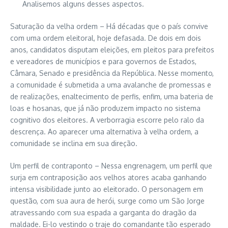
Analisemos alguns desses aspectos.
Saturação da velha ordem – Há décadas que o país convive
com uma ordem eleitoral, hoje defasada. De dois em dois
anos, candidatos disputam eleições, em pleitos para prefeitos
e vereadores de municípios e para governos de Estados,
Câmara, Senado e presidência da República. Nesse momento,
a comunidade é submetida a uma avalanche de promessas e
de realizações, enaltecimento de perfis, enfim, uma bateria de
loas e hosanas, que já não produzem impacto no sistema
cognitivo dos eleitores. A verborragia escorre pelo ralo da
descrença. Ao aparecer uma alternativa à velha ordem, a
comunidade se inclina em sua direção.
Um perfil de contraponto – Nessa engrenagem, um perfil que
surja em contraposição aos velhos atores acaba ganhando
intensa visibilidade junto ao eleitorado. O personagem em
questão, com sua aura de herói, surge como um São Jorge
atravessando com sua espada a garganta do dragão da
maldade. Ei-lo vestindo o traje do comandante tão esperado