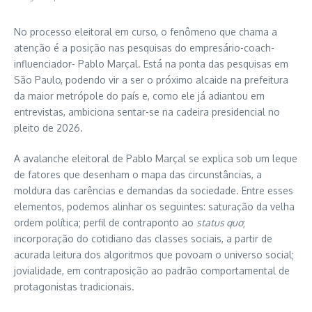
No processo eleitoral em curso, o fenômeno que chama a
atenção é a posição nas pesquisas do empresário-coach-
influenciador- Pablo Marçal. Está na ponta das pesquisas em
São Paulo, podendo vir a ser o próximo alcaide na prefeitura
da maior metrópole do país e, como ele já adiantou em
entrevistas, ambiciona sentar-se na cadeira presidencial no
pleito de 2026.
A avalanche eleitoral de Pablo Marçal se explica sob um leque
de fatores que desenham o mapa das circunstâncias, a
moldura das carências e demandas da sociedade. Entre esses
elementos, podemos alinhar os seguintes: saturação da velha
ordem política; perfil de contraponto ao
status quo
;
incorporação do cotidiano das classes sociais, a partir de
acurada leitura dos algoritmos que povoam o universo social;
jovialidade, em contraposição ao padrão comportamental de
protagonistas tradicionais.